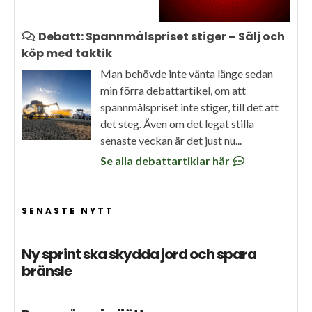
Debatt: Spannmålspriset stiger – Sälj och
köp med taktik
Man behövde inte vänta länge sedan
min förra debattartikel, om att
spannmålspriset inte stiger, till det att
det steg. Även om det legat stilla
senaste veckan är det just nu...
Se alla debattartiklar här
SENASTE NYTT
Ny sprint ska skydda jord och spara
bränsle