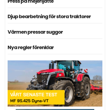
Press på mejerijätte
Djup bearbetning för stora traktorer
Värmen pressar suggor
Nya regler förenklar