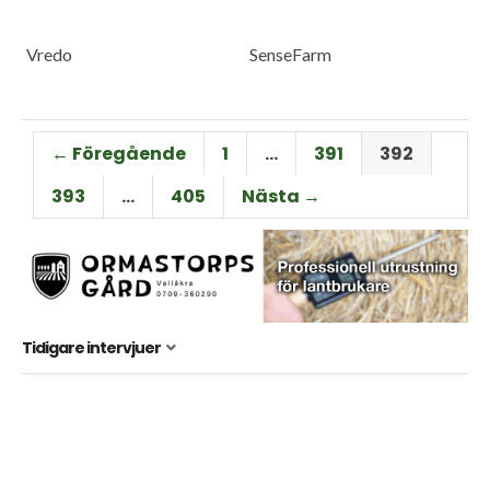
Vredo
SenseFarm
← Föregående
1
…
391
392
393
…
405
Nästa →
Tidigare intervjuer