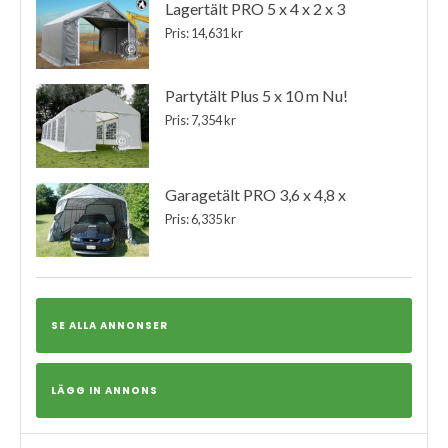
Lagertält PRO 5 x 4 x 2 x 3
Pris: 14,631 kr
Partytält Plus 5 x 10 m Nu!
Pris: 7,354 kr
Garagetält PRO 3,6 x 4,8 x
Pris: 6,335 kr
SE ALLA ANNONSER
LÄGG IN ANNONS