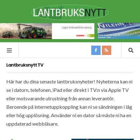
Lantbruksnytt TV
Här har du dina senaste lantbruksnyheter! Nyheterna kan ni
se i datorn, telefonen, iPad eller direkt i TV:n via Apple TV
eller motsvarande utrustning från annan leverantör.
Beroende på internetuppkoppling kan ni se sändningen i låg
eller hög upplösning. Använder ni en dator så måste ni ha en
uppdaterad webbläsare.