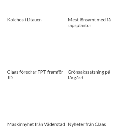
Kolchos i Litauen
Mest lönsamt med få
rapsplantor
Claas föredrar FPT framför
Grönsakssatsning på
JD
fårgård
Maskinnyhet från Väderstad
Nyheter från Claas