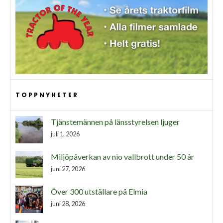
TOPPNYHETER
Tjänstemännen på länsstyrelsen ljuger
juli 1, 2026
Miljöpåverkan av nio vallbrott under 50 år
juni 27, 2026
Över 300 utställare på Elmia
juni 28, 2026