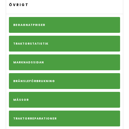
ÖVRIGT
BEGAGNATPRISER
TRAKTORSTATISTIK
MARKNADSSIDAN
BRÄNSLEFÖRBRUKNING
MÄSSOR
TRAKTORREPARATIONER