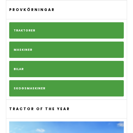
PROVKÖRNINGAR
TRAKTORER
MASKINER
BILAR
SKOGSMASKINER
TRACTOR OF THE YEAR