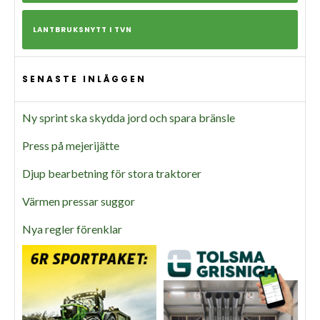
LANTBRUKSNYTT I TVN
SENASTE INLÄGGEN
Ny sprint ska skydda jord och spara bränsle
Press på mejerijätte
Djup bearbetning för stora traktorer
Värmen pressar suggor
Nya regler förenklar