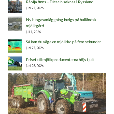
Råolja finns – Dieseln saknas i Ryssland
juni 27, 2026
Ny biogasanläggning invigs på halländsk
mjölkgård
juli 1, 2026
Så kan du väga en mjölkko på fem sekunder
juni 27, 2026
Priset till mjölkproducenterna höjs i juli
juni 26, 2026