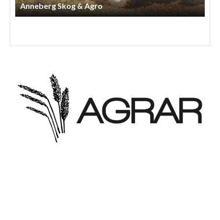
Anneberg Skog & Agro