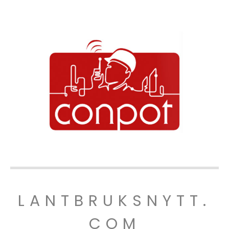
LANTBRUKSNYTT.
COM