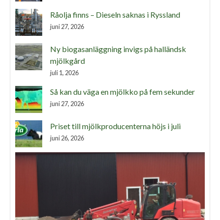
Råolja finns – Dieseln saknas i Ryssland
juni 27, 2026
Ny biogasanläggning invigs på halländsk
mjölkgård
juli 1, 2026
Så kan du väga en mjölkko på fem sekunder
juni 27, 2026
Priset till mjölkproducenterna höjs i juli
juni 26, 2026