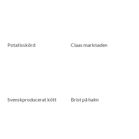
Potatisskörd
Claas marknaden
Svenskproducerat kött
Brist på halm