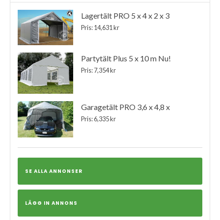
Lagertält PRO 5 x 4 x 2 x 3
Pris: 14,631 kr
Partytält Plus 5 x 10 m Nu!
Pris: 7,354 kr
Garagetält PRO 3,6 x 4,8 x
Pris: 6,335 kr
SE ALLA ANNONSER
LÄGG IN ANNONS