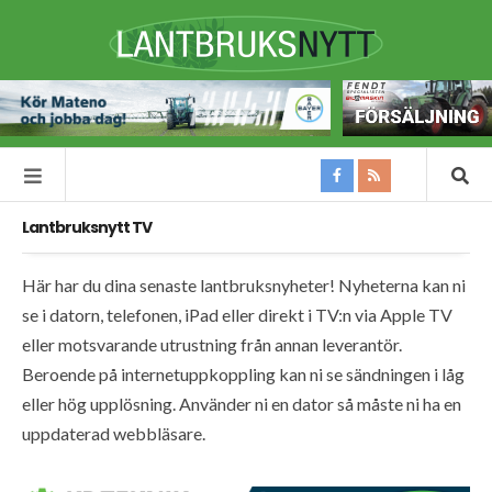
Lantbruksnytt TV
Här har du dina senaste lantbruksnyheter! Nyheterna kan ni
se i datorn, telefonen, iPad eller direkt i TV:n via Apple TV
eller motsvarande utrustning från annan leverantör.
Beroende på internetuppkoppling kan ni se sändningen i låg
eller hög upplösning. Använder ni en dator så måste ni ha en
uppdaterad webbläsare.