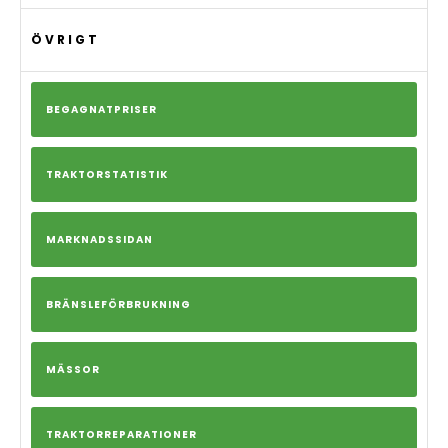
ÖVRIGT
BEGAGNATPRISER
TRAKTORSTATISTIK
MARKNADSSIDAN
BRÄNSLEFÖRBRUKNING
MÄSSOR
TRAKTORREPARATIONER