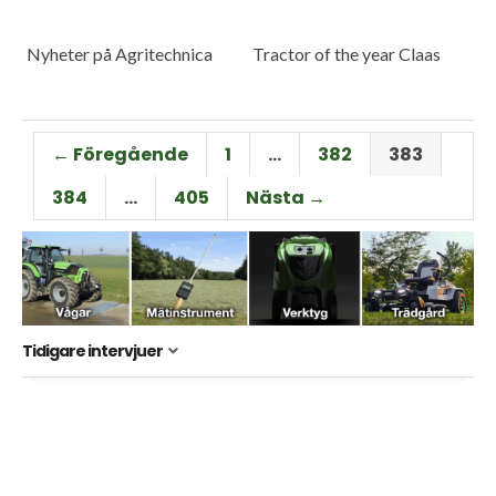
Nyheter på Agritechnica
Tractor of the year Claas
← Föregående
1
…
382
383
384
…
405
Nästa →
Tidigare intervjuer