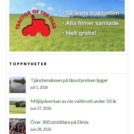
TOPPNYHETER
Tjänstemännen på länsstyrelsen ljuger
juli 1, 2026
Miljöpåverkan av nio vallbrott under 50 år
juni 27, 2026
Över 300 utställare på Elmia
juni 28, 2026