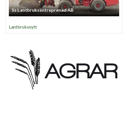
Ss Lantbruksentreprenad AB