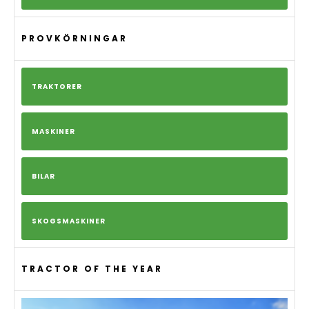
PROVKÖRNINGAR
TRAKTORER
MASKINER
BILAR
SKOGSMASKINER
TRACTOR OF THE YEAR