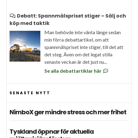
Debatt: Spannmålspriset stiger – Sälj och
köp med taktik
Man behövde inte vänta länge sedan
min förra debattartikel, om att
spannmålspriset inte stiger, till det att
det steg. Även om det legat stilla
senaste veckan är det just nu...
Se alla debattartiklar här
SENASTE NYTT
NimboX ger mindre stress och mer frihet
Tyskland öppnar för aktuella