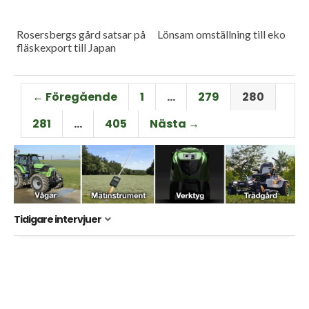
Rosersbergs gård satsar på
Lönsam omställning till eko
fläskexport till Japan
← Föregående
1
…
279
280
281
…
405
Nästa →
Tidigare intervjuer