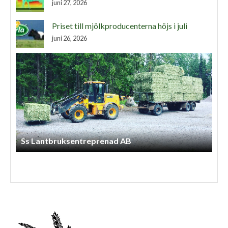
juni 27, 2026
Priset till mjölkproducenterna höjs i juli
juni 26, 2026
Adam Hansson