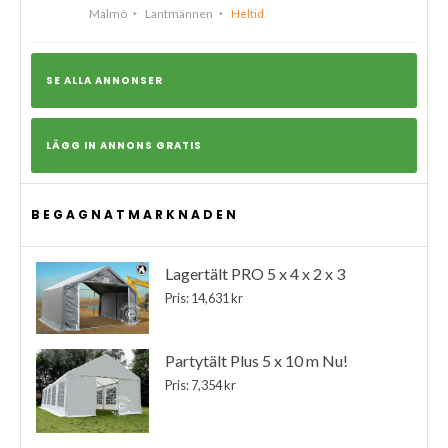
Malmö
Lantmännen
Heltid
SE ALLA ANNONSER
LÄGG IN ANNONS GRATIS
BEGAGNATMARKNADEN
Lagertält PRO 5 x 4 x 2 x 3
Pris: 14,631 kr
Partytält Plus 5 x 10 m Nu!
Pris: 7,354 kr