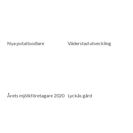
Nya potatisodlare
Väderstad utveckling
Årets mjölkföretagare 2020
Lyckås gård