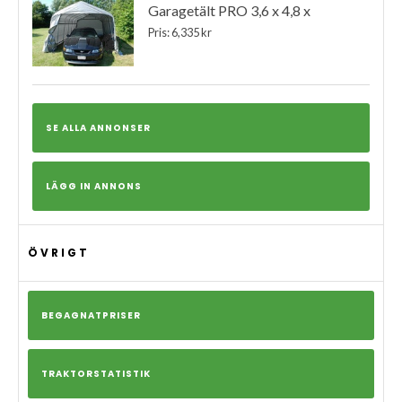
Garagetält PRO 3,6 x 4,8 x
Pris: 6,335 kr
SE ALLA ANNONSER
LÄGG IN ANNONS
ÖVRIGT
BEGAGNATPRISER
TRAKTORSTATISTIK