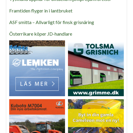
Framtiden flyger in i lantbruket
ASF smitta – Allvarligt för finsk grisnäring
Österrikare köper JD-handlare