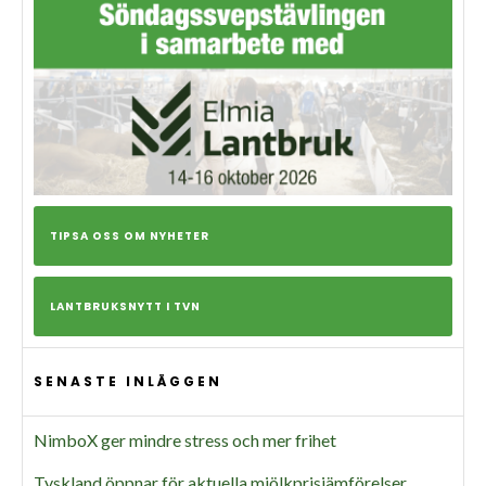
TIPSA OSS OM NYHETER
LANTBRUKSNYTT I TVN
SENASTE INLÄGGEN
NimboX ger mindre stress och mer frihet
Tyskland öppnar för aktuella mjölkprisjämförelser