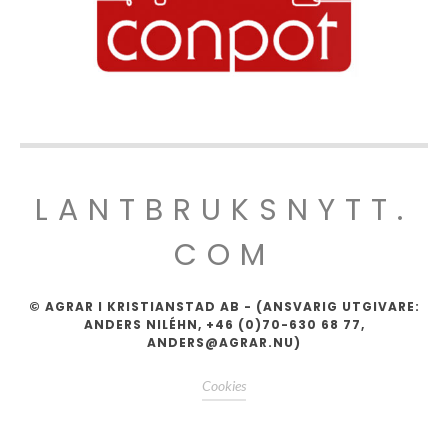
LANTBRUKSNYTT.
COM
© AGRAR I KRISTIANSTAD AB - (ANSVARIG UTGIVARE:
ANDERS NILÉHN, +46 (0)70-630 68 77,
ANDERS@AGRAR.NU)
Cookies