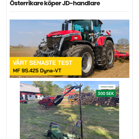
Österrikare köper JD-handlare