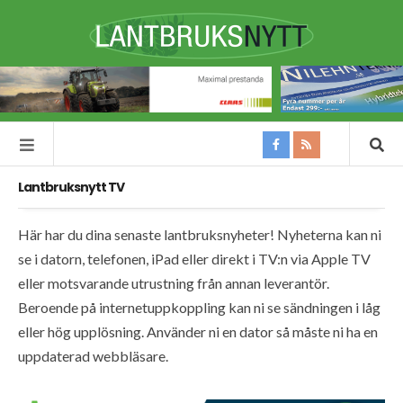
Lantbruksnytt TV
Här har du dina senaste lantbruksnyheter! Nyheterna kan ni
se i datorn, telefonen, iPad eller direkt i TV:n via Apple TV
eller motsvarande utrustning från annan leverantör.
Beroende på internetuppkoppling kan ni se sändningen i låg
eller hög upplösning. Använder ni en dator så måste ni ha en
uppdaterad webbläsare.