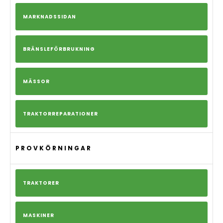
MARKNADSSIDAN
BRÄNSLEFÖRBRUKNING
MÄSSOR
TRAKTORREPARATIONER
PROVKÖRNINGAR
TRAKTORER
MASKINER