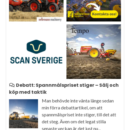
Debatt: Spannmålspriset stiger – Sälj och
köp med taktik
Man behövde inte vänta länge sedan
min förra debattartikel, om att
spannmålspriset inte stiger, till det att
det steg. Även om det legat stilla
senaste veckan är det just nu...