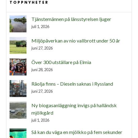
TOPPNYHETER
Tjänstemännen på länsstyrelsen ljuger
juli 1, 2026
Miljöpåverkan av nio vallbrott under 50 år
juni 27, 2026
Över 300 utställare på Elmia
juni 28, 2026
Råolja finns – Dieseln saknas i Ryssland
juni 27, 2026
Ny biogasanläggning invigs på halländsk
mjölkgård
juli 1, 2026
Så kan du väga en mjölkko på fem sekunder