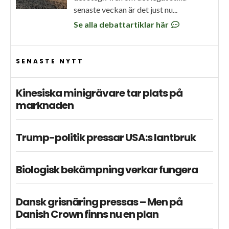
senaste veckan är det just nu...
Se alla debattartiklar här
SENASTE NYTT
Kinesiska minigrävare tar plats på
marknaden
Trump-politik pressar USA:s lantbruk
Biologisk bekämpning verkar fungera
Dansk grisnäring pressas – Men på
Danish Crown finns nu en plan