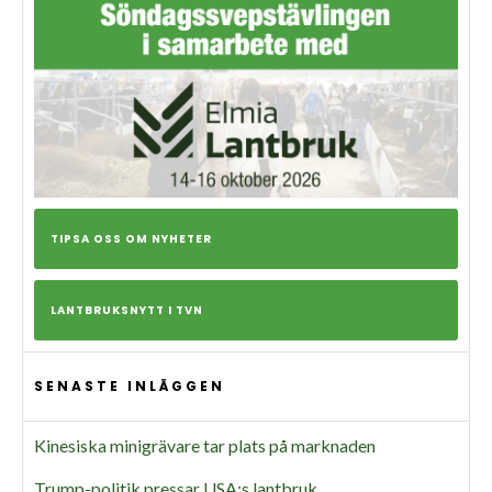
TIPSA OSS OM NYHETER
LANTBRUKSNYTT I TVN
SENASTE INLÄGGEN
Kinesiska minigrävare tar plats på marknaden
Trump-politik pressar USA:s lantbruk