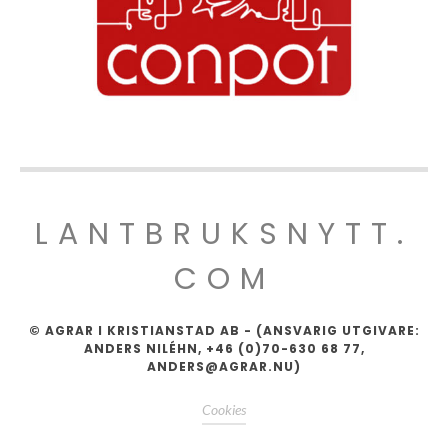
LANTBRUKSNYTT.
COM
© AGRAR I KRISTIANSTAD AB - (ANSVARIG UTGIVARE:
ANDERS NILÉHN, +46 (0)70-630 68 77,
ANDERS@AGRAR.NU)
Cookies