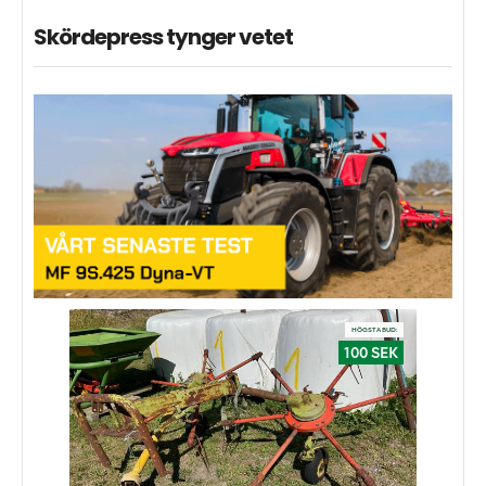
Skördepress tynger vetet