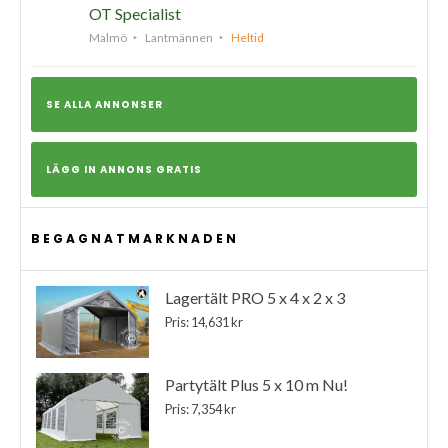
OT Specialist
Malmö
Lantmännen
Heltid
SE ALLA ANNONSER
LÄGG IN ANNONS GRATIS
BEGAGNATMARKNADEN
Lagertält PRO 5 x 4 x 2 x 3
Pris: 14,631 kr
Partytält Plus 5 x 10 m Nu!
Pris: 7,354 kr