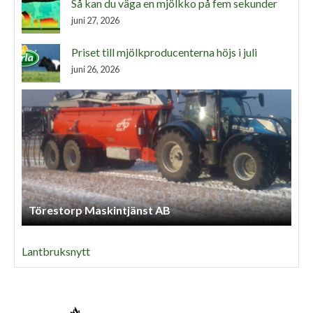
Så kan du väga en mjölkko på fem sekunder
juni 27, 2026
Priset till mjölkproducenterna höjs i juli
juni 26, 2026
Törestorp Maskintjänst AB
Lantbruksnytt