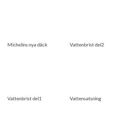
Michelins nya däck
Vattenbrist del2
Vattenbrist del1
Vattensatsning