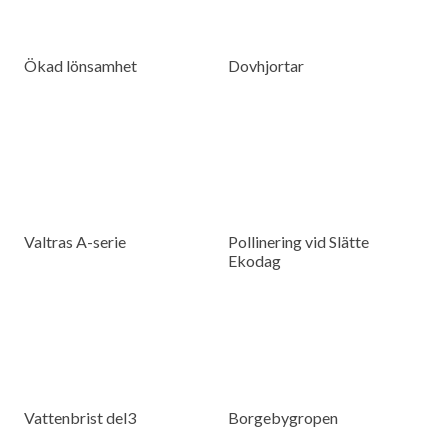
Ökad lönsamhet
Dovhjortar
Valtras A-serie
Pollinering vid Slätte
Ekodag
Vattenbrist del3
Borgebygropen