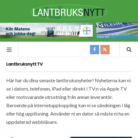
Lantbruksnytt TV
Här har du dina senaste lantbruksnyheter! Nyheterna kan ni
se i datorn, telefonen, iPad eller direkt i TV:n via Apple TV
eller motsvarande utrustning från annan leverantör.
Beroende på internetuppkoppling kan ni se sändningen i låg
eller hög upplösning. Använder ni en dator så måste ni ha en
uppdaterad webbläsare.