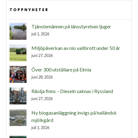
TOPPNYHETER
Tjänstemännen på länsstyrelsen ljuger
juli 1, 2026
Miljöpåverkan av nio vallbrott under 50 år
juni 27, 2026
Över 300 utställare på Elmia
juni 28, 2026
Råolja finns – Dieseln saknas i Ryssland
juni 27, 2026
Ny biogasanläggning invigs på halländsk
mjölkgård
juli 1, 2026