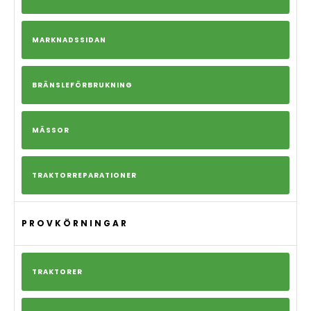
MARKNADSSIDAN
BRÄNSLEFÖRBRUKNING
MÄSSOR
TRAKTORREPARATIONER
PROVKÖRNINGAR
TRAKTORER