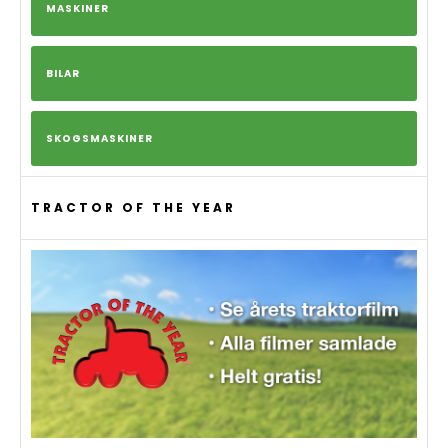
MASKINER
BILAR
SKOGSMASKINER
TRACTOR OF THE YEAR