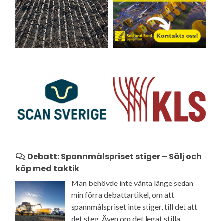
Debatt: Spannmålspriset stiger – Sälj och
köp med taktik
Man behövde inte vänta länge sedan
min förra debattartikel, om att
spannmålspriset inte stiger, till det att
det steg. Även om det legat stilla