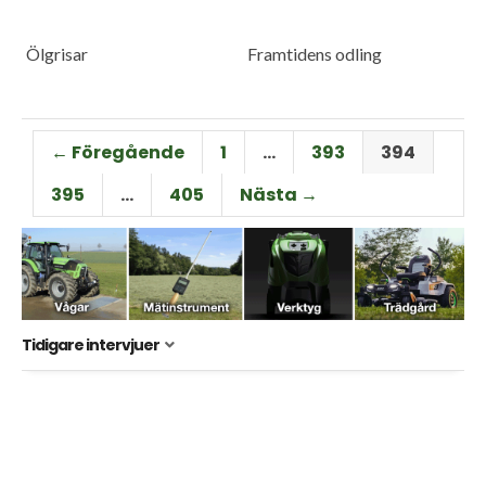
Ölgrisar
Framtidens odling
← Föregående
1
…
393
394
395
…
405
Nästa →
Tidigare intervjuer