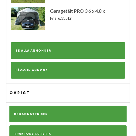
Garagetält PRO 3,6 x 4,8 x
Pris: 6,335 kr
SE ALLA ANNONSER
LÄGG IN ANNONS
ÖVRIGT
BEGAGNATPRISER
TRAKTORSTATISTIK