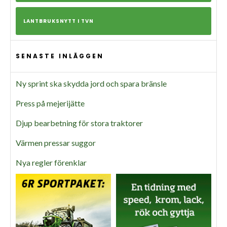
LANTBRUKSNYTT I TVN
SENASTE INLÄGGEN
Ny sprint ska skydda jord och spara bränsle
Press på mejerijätte
Djup bearbetning för stora traktorer
Värmen pressar suggor
Nya regler förenklar