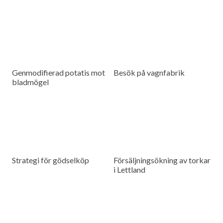
Genmodifierad potatis mot
Besök på vagnfabrik
bladmögel
Strategi för gödselköp
Försäljningsökning av torkar
i Lettland