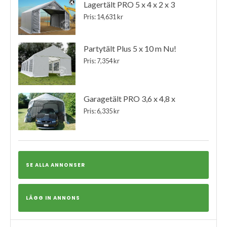
Lagertält PRO 5 x 4 x 2 x 3
Pris: 14,631 kr
Partytält Plus 5 x 10 m Nu!
Pris: 7,354 kr
Garagetält PRO 3,6 x 4,8 x
Pris: 6,335 kr
SE ALLA ANNONSER
LÄGG IN ANNONS