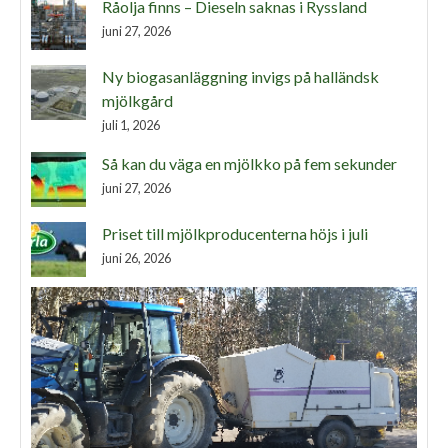
Råolja finns – Dieseln saknas i Ryssland
juni 27, 2026
Ny biogasanläggning invigs på halländsk
mjölkgård
juli 1, 2026
Så kan du väga en mjölkko på fem sekunder
juni 27, 2026
Priset till mjölkproducenterna höjs i juli
juni 26, 2026