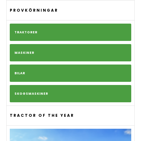
PROVKÖRNINGAR
TRAKTORER
MASKINER
BILAR
SKOGSMASKINER
TRACTOR OF THE YEAR