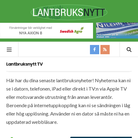
Lantbruksnytt TV
Här har du dina senaste lantbruksnyheter! Nyheterna kan ni
se i datorn, telefonen, iPad eller direkt i TV:n via Apple TV
eller motsvarande utrustning från annan leverantör.
Beroende på internetuppkoppling kan ni se sändningen i låg
eller hög upplösning. Använder ni en dator så måste ni ha en
uppdaterad webbläsare.