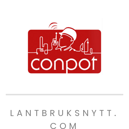
LANTBRUKSNYTT.
COM