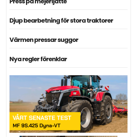
Press på mejerijätte
Djup bearbetning för stora traktorer
Värmen pressar suggor
Nya regler förenklar