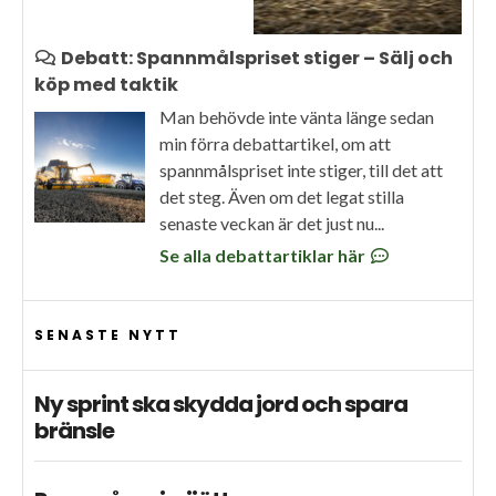
Debatt: Spannmålspriset stiger – Sälj och
köp med taktik
Man behövde inte vänta länge sedan
min förra debattartikel, om att
spannmålspriset inte stiger, till det att
det steg. Även om det legat stilla
senaste veckan är det just nu...
Se alla debattartiklar här
SENASTE NYTT
Ny sprint ska skydda jord och spara
bränsle