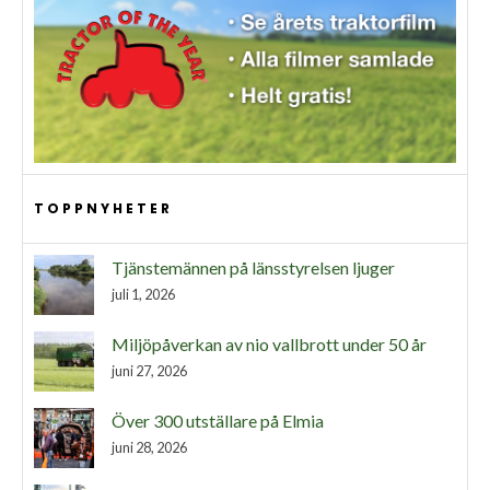
TOPPNYHETER
Tjänstemännen på länsstyrelsen ljuger
juli 1, 2026
Miljöpåverkan av nio vallbrott under 50 år
juni 27, 2026
Över 300 utställare på Elmia
juni 28, 2026