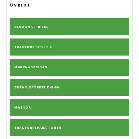
ÖVRIGT
BEGAGNATPRISER
TRAKTORSTATISTIK
MARKNADSSIDAN
BRÄNSLEFÖRBRUKNING
MÄSSOR
TRAKTORREPARATIONER