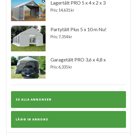
Lagertält PRO 5 x 4 x 2 x 3
Pris: 14,631 kr
Partytält Plus 5 x 10 m Nu!
Pris: 7,354 kr
Garagetält PRO 3,6 x 4,8 x
Pris: 6,335 kr
SE ALLA ANNONSER
LÄGG IN ANNONS