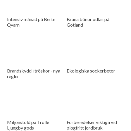
Intensiv månad på Berte
Bruna bönor odlas på
Qvarn
Gotland
Brandskydd i tröskor - nya
Ekologiska sockerbetor
regler
Miljonstöld på Trolle
Förberedelser viktiga vid
Ljungby gods
plogfritt jordbruk