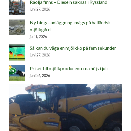
Råolja finns – Dieseln saknas i Ryssland
juni 27, 2026
Ny biogasanläggning invigs på halländsk
mjölkgård
juli 1, 2026
Så kan du väga en mjölkko på fem sekunder
juni 27, 2026
Priset till mjölkproducenterna höjs i juli
juni 26, 2026