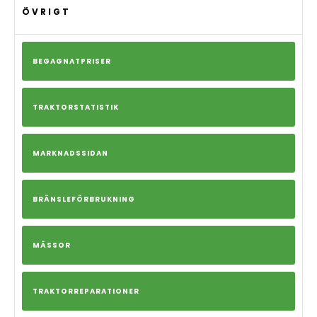
ÖVRIGT
BEGAGNATPRISER
TRAKTORSTATISTIK
MARKNADSSIDAN
BRÄNSLEFÖRBRUKNING
MÄSSOR
TRAKTORREPARATIONER