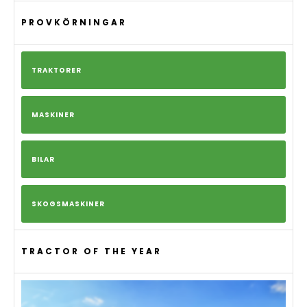
PROVKÖRNINGAR
TRAKTORER
MASKINER
BILAR
SKOGSMASKINER
TRACTOR OF THE YEAR