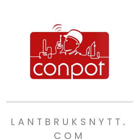
LANTBRUKSNYTT.
COM