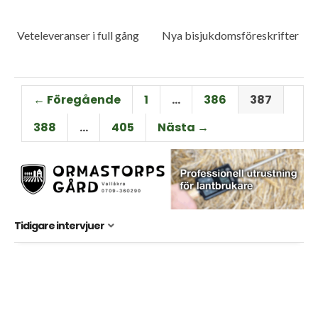
Veteleveranser i full gång
Nya bisjukdomsföreskrifter
← Föregående
1
…
386
387
388
…
405
Nästa →
Tidigare intervjuer