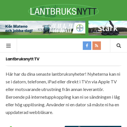
Lantbruksnytt TV
Här har du dina senaste lantbruksnyheter! Nyheterna kan ni
se i datorn, telefonen, iPad eller direkt i TV:n via Apple TV
eller motsvarande utrustning från annan leverantör.
Beroende på internetuppkoppling kan ni se sändningen i låg
eller hög upplösning. Använder ni en dator så måste ni ha en
uppdaterad webbläsare.