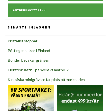
LANTBRUKSNYTT I TVN
SENASTE INLÄGGEN
Prisfallet stoppat
Pöttinger satsar i Finland
Bönder bevakar gränsen
Elektrisk lastbil på svenskt lantbruk
Kinesiska minigrävare tar plats på marknaden