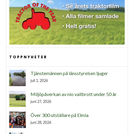
TOPPNYHETER
Tjänstemännen på länsstyrelsen ljuger
juli 1, 2026
Miljöpåverkan av nio vallbrott under 50 år
juni 27, 2026
Över 300 utställare på Elmia
juni 28, 2026