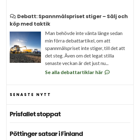
Debatt: Spannmålspriset stiger – Sälj och
köp med taktik
Man behövde inte vänta länge sedan
min förra debattartikel, om att
spannmålspriset inte stiger, till det att
det steg. Även om det legat stilla
senaste veckan är det just nu...
Se alla debattartiklar här
SENASTE NYTT
Prisfallet stoppat
Pöttinger satsar i Finland