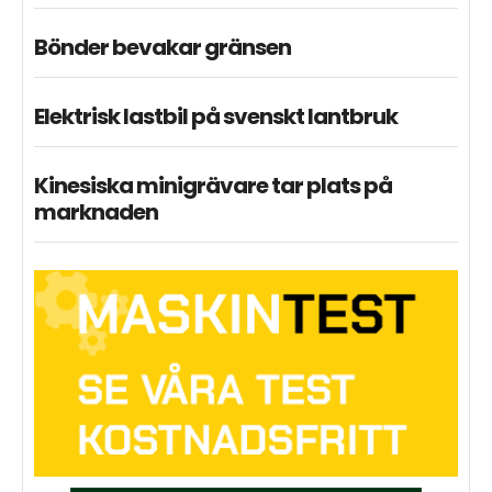
Bönder bevakar gränsen
Elektrisk lastbil på svenskt lantbruk
Kinesiska minigrävare tar plats på
marknaden