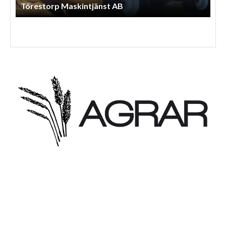
Törestorp Maskintjänst AB