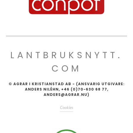
LANTBRUKSNYTT.
COM
© AGRAR I KRISTIANSTAD AB - (ANSVARIG UTGIVARE:
ANDERS NILÉHN, +46 (0)70-630 68 77,
ANDERS@AGRAR.NU)
Cookies