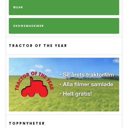
BILAR
SKOGSMASKINER
TRACTOR OF THE YEAR
TOPPNYHETER