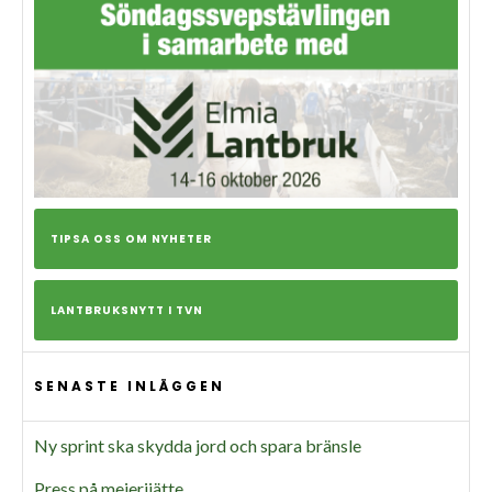
TIPSA OSS OM NYHETER
LANTBRUKSNYTT I TVN
SENASTE INLÄGGEN
Ny sprint ska skydda jord och spara bränsle
Press på mejerijätte