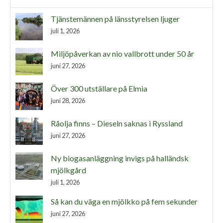
Tjänstemännen på länsstyrelsen ljuger
juli 1, 2026
Miljöpåverkan av nio vallbrott under 50 år
juni 27, 2026
Över 300 utställare på Elmia
juni 28, 2026
Råolja finns – Dieseln saknas i Ryssland
juni 27, 2026
Ny biogasanläggning invigs på halländsk
mjölkgård
juli 1, 2026
Så kan du väga en mjölkko på fem sekunder
juni 27, 2026