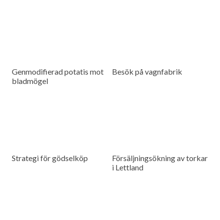
Genmodifierad potatis mot
Besök på vagnfabrik
bladmögel
Strategi för gödselköp
Försäljningsökning av torkar
i Lettland