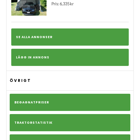
Pris: 6,335 kr
SE ALLA ANNONSER
LÄGG IN ANNONS
ÖVRIGT
BEGAGNATPRISER
TRAKTORSTATISTIK