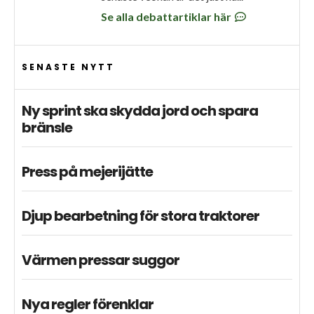
Se alla debattartiklar här
SENASTE NYTT
Ny sprint ska skydda jord och spara
bränsle
Press på mejerijätte
Djup bearbetning för stora traktorer
Värmen pressar suggor
Nya regler förenklar