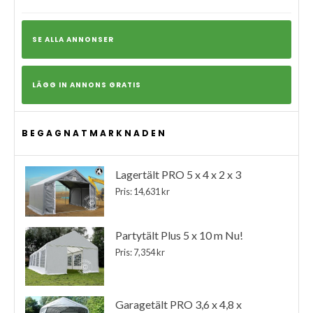
SE ALLA ANNONSER
LÄGG IN ANNONS GRATIS
BEGAGNATMARKNADEN
Lagertält PRO 5 x 4 x 2 x 3
Pris: 14,631 kr
Partytält Plus 5 x 10 m Nu!
Pris: 7,354 kr
Garagetält PRO 3,6 x 4,8 x