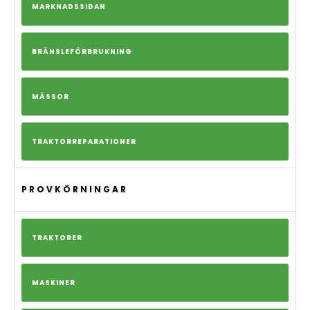
MARKNADSSIDAN
BRÄNSLEFÖRBRUKNING
MÄSSOR
TRAKTORREPARATIONER
PROVKÖRNINGAR
TRAKTORER
MASKINER