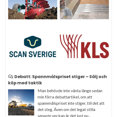
Debatt: Spannmålspriset stiger – Sälj och
köp med taktik
Man behövde inte vänta länge sedan
min förra debattartikel, om att
spannmålspriset inte stiger, till det att
det steg. Även om det legat stilla
senaste veckan är det just nu...