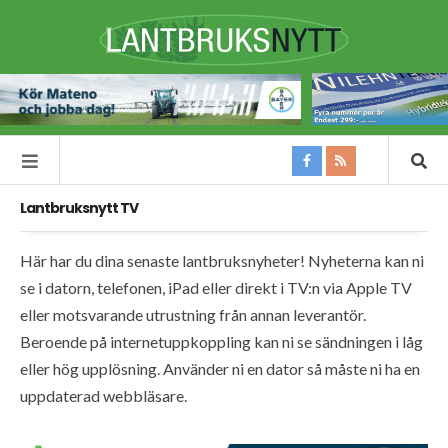
Lantbruksnytt TV
Här har du dina senaste lantbruksnyheter! Nyheterna kan ni
se i datorn, telefonen, iPad eller direkt i TV:n via Apple TV
eller motsvarande utrustning från annan leverantör.
Beroende på internetuppkoppling kan ni se sändningen i låg
eller hög upplösning. Använder ni en dator så måste ni ha en
uppdaterad webbläsare.