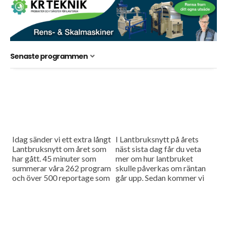
Senaste programmen
Idag sänder vi ett extra långt
I Lantbruksnytt på årets
Lantbruksnytt om året som
näst sista dag får du veta
har gått. 45 minuter som
mer om hur lantbruket
summerar våra 262 program
skulle påverkas om räntan
och över 500 reportage som
går upp. Sedan kommer vi
gjort 2016.
även att berätta om ny
forskning som...