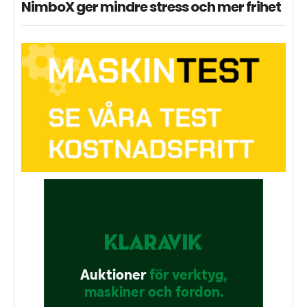
NimboX ger mindre stress och mer frihet