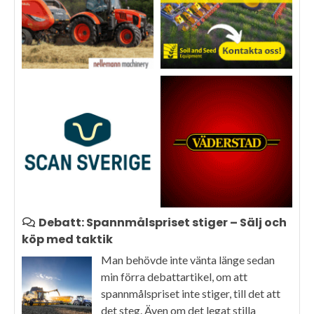
Debatt: Spannmålspriset stiger – Sälj och
köp med taktik
Man behövde inte vänta länge sedan
min förra debattartikel, om att
spannmålspriset inte stiger, till det att
det steg. Även om det legat stilla