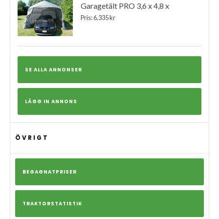
Garagetält PRO 3,6 x 4,8 x
Pris: 6,335 kr
SE ALLA ANNONSER
LÄGG IN ANNONS
ÖVRIGT
BEGAGNATPRISER
TRAKTORSTATISTIK