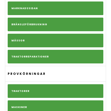
MARKNADSSIDAN
BRÄNSLEFÖRBRUKNING
MÄSSOR
TRAKTORREPARATIONER
PROVKÖRNINGAR
TRAKTORER
MASKINER