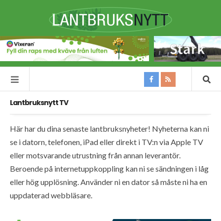
Lantbruksnytt TV
Här har du dina senaste lantbruksnyheter! Nyheterna kan ni
se i datorn, telefonen, iPad eller direkt i TV:n via Apple TV
eller motsvarande utrustning från annan leverantör.
Beroende på internetuppkoppling kan ni se sändningen i låg
eller hög upplösning. Använder ni en dator så måste ni ha en
uppdaterad webbläsare.