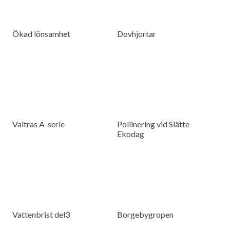
Ökad lönsamhet
Dovhjortar
Valtras A-serie
Pollinering vid Slätte
Ekodag
Vattenbrist del3
Borgebygropen