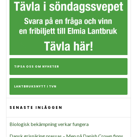
TIPSA OSS OM NYHETER
LANTBRUKSNYTT I TVN
SENASTE INLÄGGEN
Biologisk bekämpning verkar fungera
Dansk grisnäring pressas – Men på Danish Crown finns