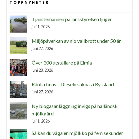
TOPPNYHETER
Tjänstemännen på länsstyrelsen ljuger
juli 1, 2026
Miljöpåverkan av nio vallbrott under 50 år
juni 27, 2026
Över 300 utställare på Elmia
juni 28, 2026
Råolja finns – Dieseln saknas i Ryssland
juni 27, 2026
Ny biogasanläggning invigs på halländsk
mjölkgård
juli 1, 2026
Så kan du väga en mjölkko på fem sekunder