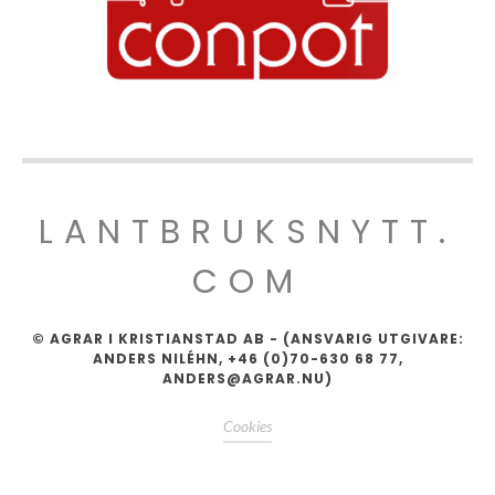
LANTBRUKSNYTT.
COM
© AGRAR I KRISTIANSTAD AB - (ANSVARIG UTGIVARE:
ANDERS NILÉHN, +46 (0)70-630 68 77,
ANDERS@AGRAR.NU)
Cookies