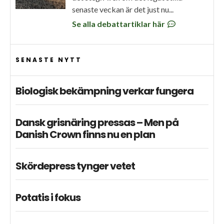
senaste veckan är det just nu...
Se alla debattartiklar här
SENASTE NYTT
Biologisk bekämpning verkar fungera
Dansk grisnäring pressas – Men på
Danish Crown finns nu en plan
Skördepress tynger vetet
Potatis i fokus