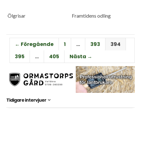
Ölgrisar
Framtidens odling
← Föregående
1
…
393
394
395
…
405
Nästa →
Tidigare intervjuer