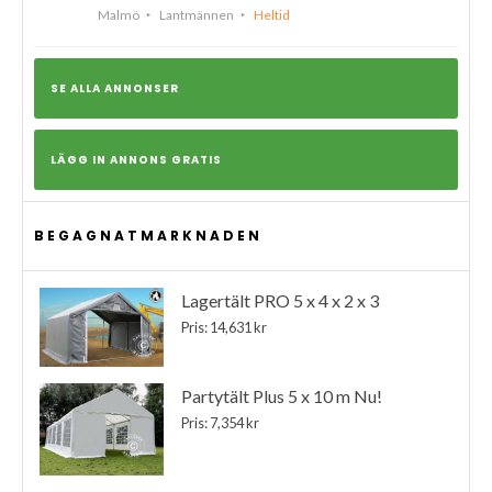
Malmö
Lantmännen
Heltid
SE ALLA ANNONSER
LÄGG IN ANNONS GRATIS
BEGAGNATMARKNADEN
Lagertält PRO 5 x 4 x 2 x 3
Pris: 14,631 kr
Partytält Plus 5 x 10 m Nu!
Pris: 7,354 kr