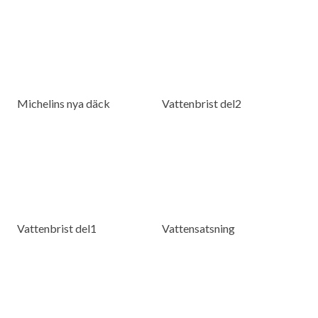
Michelins nya däck
Vattenbrist del2
Vattenbrist del1
Vattensatsning