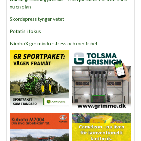
nu en plan
Skördepress tynger vetet
Potatis i fokus
NimboX ger mindre stress och mer frihet