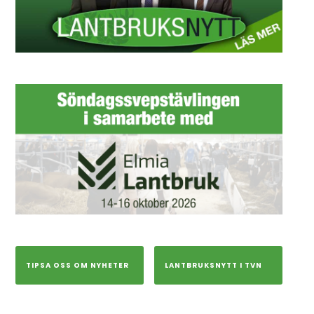
TIPSA OSS OM NYHETER
LANTBRUKSNYTT I TVN