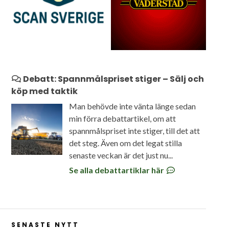
Debatt: Spannmålspriset stiger – Sälj och
köp med taktik
Man behövde inte vänta länge sedan
min förra debattartikel, om att
spannmålspriset inte stiger, till det att
det steg. Även om det legat stilla
senaste veckan är det just nu...
Se alla debattartiklar här
SENASTE NYTT