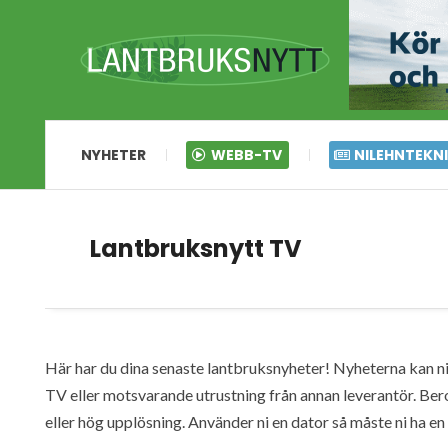
NYHETER
WEBB-TV
NILEHNTEKN
Lantbruksnytt TV
Här har du dina senaste lantbruksnyheter! Nyheterna kan ni s
TV eller motsvarande utrustning från annan leverantör. Ber
eller hög upplösning. Använder ni en dator så måste ni ha 