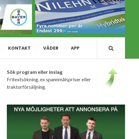
KONTAKT
VÄDER
APP
Sök program eller inslag
Fritextsökning, ex spannmålspriser eller
traktorförsäljning.