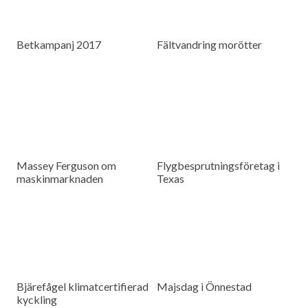
Betkampanj 2017
Fältvandring morötter
Massey Ferguson om
Flygbesprutningsföretag i
maskinmarknaden
Texas
Bjärefågel klimatcertifierad
Majsdag i Önnestad
kyckling