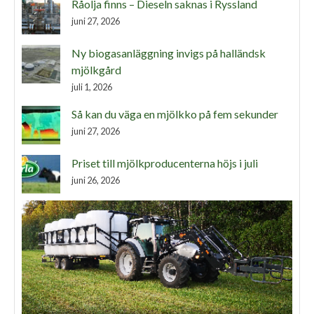
Råolja finns – Dieseln saknas i Ryssland
juni 27, 2026
Ny biogasanläggning invigs på halländsk
mjölkgård
juli 1, 2026
Så kan du väga en mjölkko på fem sekunder
juni 27, 2026
Priset till mjölkproducenterna höjs i juli
juni 26, 2026