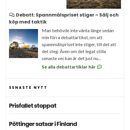
Debatt: Spannmålspriset stiger – Sälj och
köp med taktik
Man behövde inte vänta länge sedan
min förra debattartikel, om att
spannmålspriset inte stiger, till det att
det steg. Även om det legat stilla
senaste veckan är det just nu...
Se alla debattartiklar här
SENASTE NYTT
Prisfallet stoppat
Pöttinger satsar i Finland