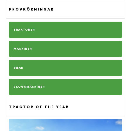
PROVKÖRNINGAR
TRAKTORER
MASKINER
BILAR
SKOGSMASKINER
TRACTOR OF THE YEAR