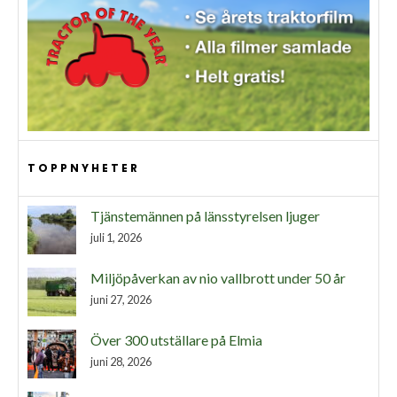
TOPPNYHETER
Tjänstemännen på länsstyrelsen ljuger
juli 1, 2026
Miljöpåverkan av nio vallbrott under 50 år
juni 27, 2026
Över 300 utställare på Elmia
juni 28, 2026