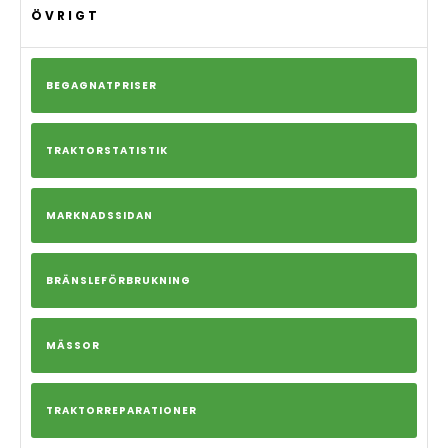
ÖVRIGT
BEGAGNATPRISER
TRAKTORSTATISTIK
MARKNADSSIDAN
BRÄNSLEFÖRBRUKNING
MÄSSOR
TRAKTORREPARATIONER