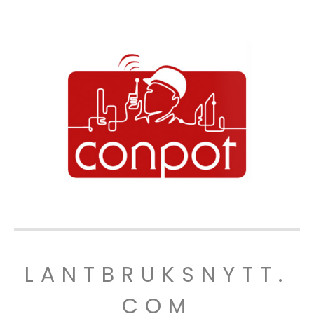
LANTBRUKSNYTT.
COM