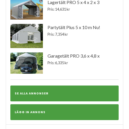
Lagertält PRO 5 x 4 x 2 x 3
Pris: 14,631 kr
Partytält Plus 5 x 10 m Nu!
Pris: 7,354 kr
Garagetält PRO 3,6 x 4,8 x
Pris: 6,335 kr
SE ALLA ANNONSER
LÄGG IN ANNONS