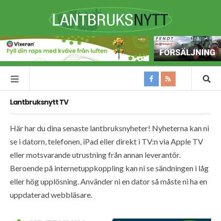
Lantbruksnytt TV
Här har du dina senaste lantbruksnyheter! Nyheterna kan ni
se i datorn, telefonen, iPad eller direkt i TV:n via Apple TV
eller motsvarande utrustning från annan leverantör.
Beroende på internetuppkoppling kan ni se sändningen i låg
eller hög upplösning. Använder ni en dator så måste ni ha en
uppdaterad webbläsare.