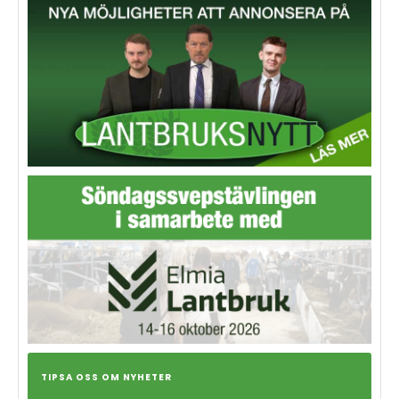
TIPSA OSS OM NYHETER