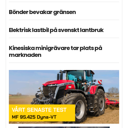
Bönder bevakar gränsen
Elektrisk lastbil på svenskt lantbruk
Kinesiska minigrävare tar plats på
marknaden