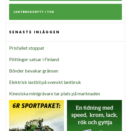
LANTBRUKSNYTT I TVN
SENASTE INLÄGGEN
Prisfallet stoppat
Pöttinger satsar i Finland
Bönder bevakar gränsen
Elektrisk lastbil på svenskt lantbruk
Kinesiska minigrävare tar plats på marknaden