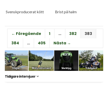
Svenskproducerat kött
Brist på halm
← Föregående
1
…
382
383
384
…
405
Nästa →
Tidigare intervjuer