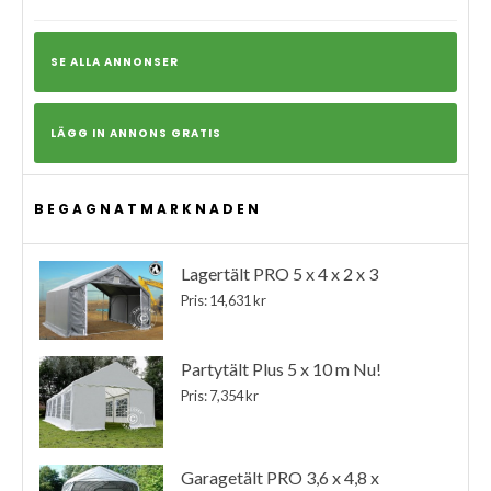
SE ALLA ANNONSER
LÄGG IN ANNONS GRATIS
BEGAGNATMARKNADEN
Lagertält PRO 5 x 4 x 2 x 3
Pris: 14,631 kr
Partytält Plus 5 x 10 m Nu!
Pris: 7,354 kr
Garagetält PRO 3,6 x 4,8 x