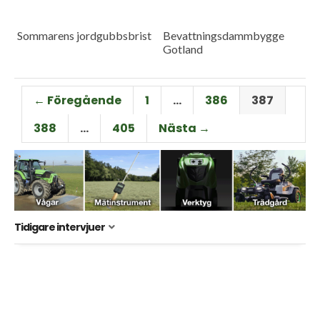
Sommarens jordgubbsbrist
Bevattningsdammbygge
Gotland
← Föregående
1
…
386
387
388
…
405
Nästa →
Tidigare intervjuer