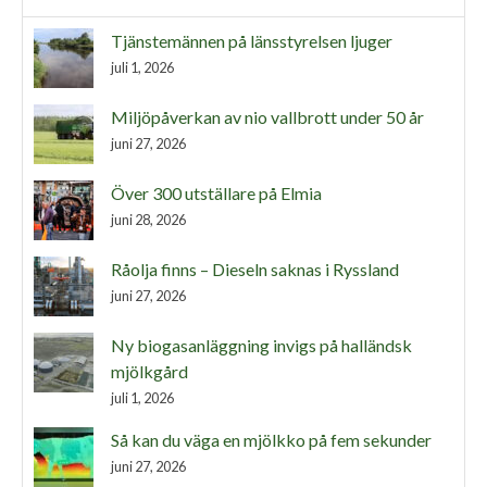
Tjänstemännen på länsstyrelsen ljuger
juli 1, 2026
Miljöpåverkan av nio vallbrott under 50 år
juni 27, 2026
Över 300 utställare på Elmia
juni 28, 2026
Råolja finns – Dieseln saknas i Ryssland
juni 27, 2026
Ny biogasanläggning invigs på halländsk
mjölkgård
juli 1, 2026
Så kan du väga en mjölkko på fem sekunder
juni 27, 2026