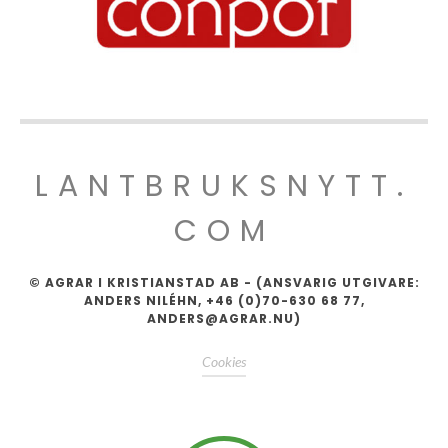
LANTBRUKSNYTT.
COM
© AGRAR I KRISTIANSTAD AB - (ANSVARIG UTGIVARE:
ANDERS NILÉHN, +46 (0)70-630 68 77,
ANDERS@AGRAR.NU)
Cookies