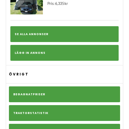
Pris: 6,335 kr
SE ALLA ANNONSER
LÄGG IN ANNONS
ÖVRIGT
BEGAGNATPRISER
TRAKTORSTATISTIK