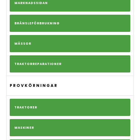
MARKNADSSIDAN
BRÄNSLEFÖRBRUKNING
MÄSSOR
TRAKTORREPARATIONER
PROVKÖRNINGAR
TRAKTORER
MASKINER