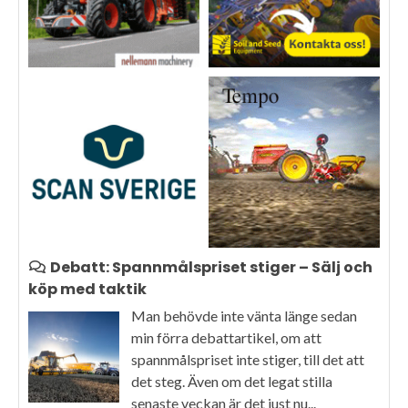
Debatt: Spannmålspriset stiger – Sälj och
köp med taktik
Man behövde inte vänta länge sedan
min förra debattartikel, om att
spannmålspriset inte stiger, till det att
det steg. Även om det legat stilla
senaste veckan är det just nu...