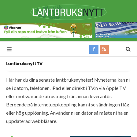
Lantbruksnytt TV
Här har du dina senaste lantbruksnyheter! Nyheterna kan ni
se i datorn, telefonen, iPad eller direkt i TV:n via Apple TV
eller motsvarande utrustning från annan leverantör.
Beroende på internetuppkoppling kan ni se sändningen i låg
eller hög upplösning. Använder ni en dator så måste ni ha en
uppdaterad webbläsare.