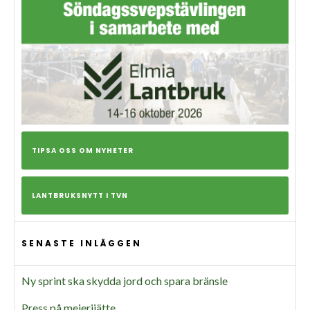
TIPSA OSS OM NYHETER
LANTBRUKSNYTT I TVN
SENASTE INLÄGGEN
Ny sprint ska skydda jord och spara bränsle
Press på mejerijätte