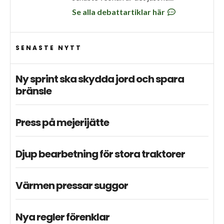
Se alla debattartiklar här
SENASTE NYTT
Ny sprint ska skydda jord och spara
bränsle
Press på mejerijätte
Djup bearbetning för stora traktorer
Värmen pressar suggor
Nya regler förenklar