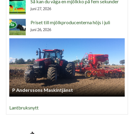
Så kan du väga en mjölkko på fem sekunder
juni 27, 2026
Priset till mjölkproducenterna höjs i juli
juni 26, 2026
P Anderssons Maskintjänst
Lantbruksnytt