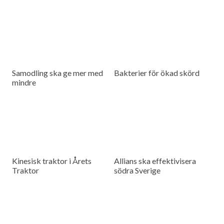
Samodling ska ge mer med
Bakterier för ökad skörd
mindre
Kinesisk traktor i Årets
Allians ska effektivisera
Traktor
södra Sverige