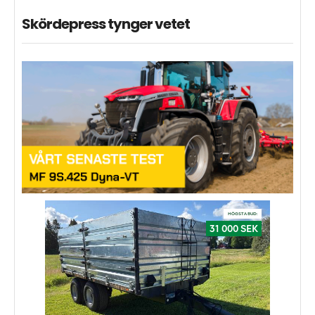
Skördepress tynger vetet