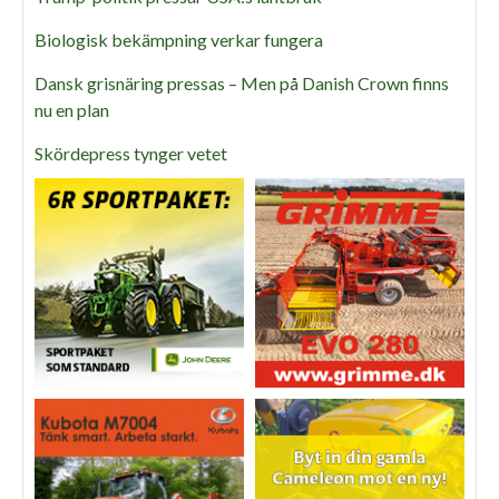
Biologisk bekämpning verkar fungera
Dansk grisnäring pressas – Men på Danish Crown finns
nu en plan
Skördepress tynger vetet