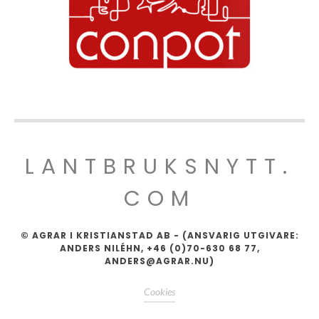
LANTBRUKSNYTT.
COM
© AGRAR I KRISTIANSTAD AB - (ANSVARIG UTGIVARE:
ANDERS NILÉHN, +46 (0)70-630 68 77,
ANDERS@AGRAR.NU)
Cookies