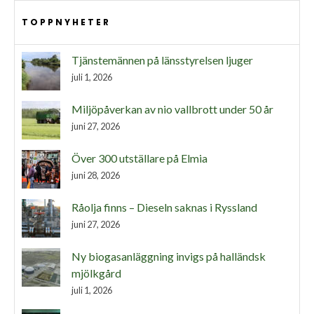
TOPPNYHETER
Tjänstemännen på länsstyrelsen ljuger
juli 1, 2026
Miljöpåverkan av nio vallbrott under 50 år
juni 27, 2026
Över 300 utställare på Elmia
juni 28, 2026
Råolja finns – Dieseln saknas i Ryssland
juni 27, 2026
Ny biogasanläggning invigs på halländsk
mjölkgård
juli 1, 2026