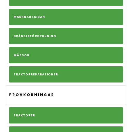
MARKNADSSIDAN
BRÄNSLEFÖRBRUKNING
MÄSSOR
TRAKTORREPARATIONER
PROVKÖRNINGAR
TRAKTORER