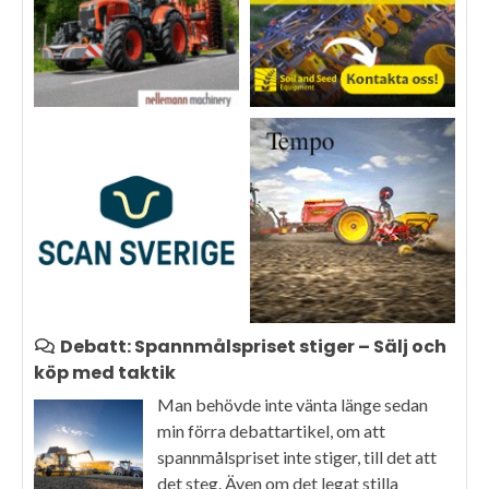
Debatt: Spannmålspriset stiger – Sälj och
köp med taktik
Man behövde inte vänta länge sedan
min förra debattartikel, om att
spannmålspriset inte stiger, till det att
det steg. Även om det legat stilla