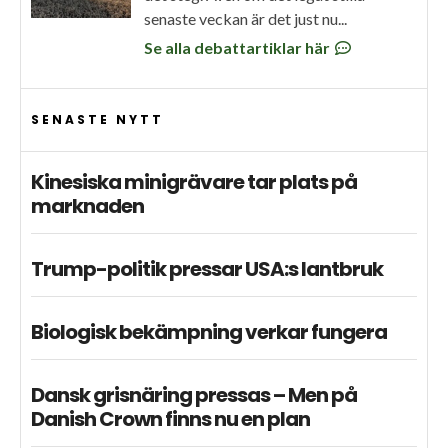
senaste veckan är det just nu...
Se alla debattartiklar här
SENASTE NYTT
Kinesiska minigrävare tar plats på
marknaden
Trump-politik pressar USA:s lantbruk
Biologisk bekämpning verkar fungera
Dansk grisnäring pressas – Men på
Danish Crown finns nu en plan