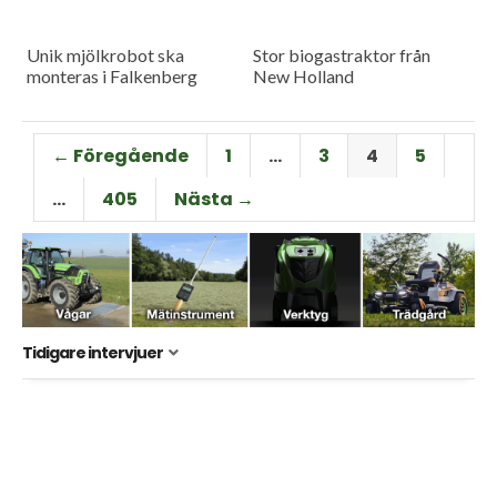
Unik mjölkrobot ska
Stor biogastraktor från
monteras i Falkenberg
New Holland
← Föregående
1
…
3
4
5
…
405
Nästa →
Tidigare intervjuer