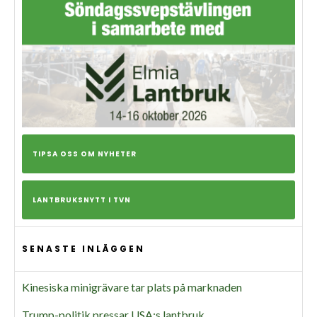
TIPSA OSS OM NYHETER
LANTBRUKSNYTT I TVN
SENASTE INLÄGGEN
Kinesiska minigrävare tar plats på marknaden
Trump-politik pressar USA:s lantbruk