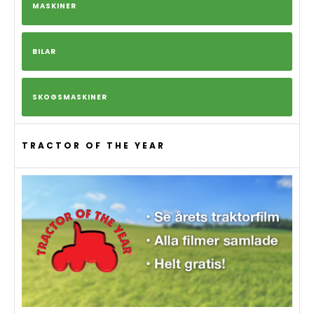
MASKINER
BILAR
SKOGSMASKINER
TRACTOR OF THE YEAR