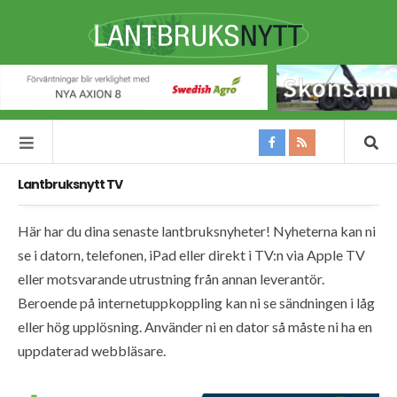
Lantbruksnytt TV
Här har du dina senaste lantbruksnyheter! Nyheterna kan ni
se i datorn, telefonen, iPad eller direkt i TV:n via Apple TV
eller motsvarande utrustning från annan leverantör.
Beroende på internetuppkoppling kan ni se sändningen i låg
eller hög upplösning. Använder ni en dator så måste ni ha en
uppdaterad webbläsare.