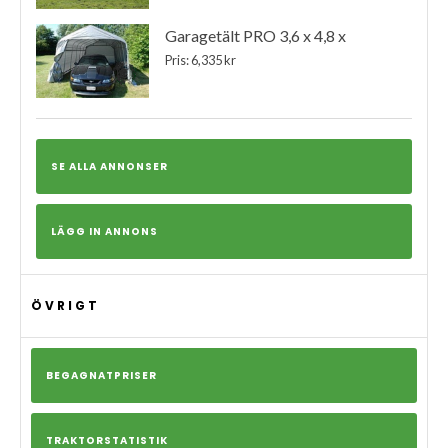
Garagetält PRO 3,6 x 4,8 x
Pris: 6,335 kr
SE ALLA ANNONSER
LÄGG IN ANNONS
ÖVRIGT
BEGAGNATPRISER
TRAKTORSTATISTIK