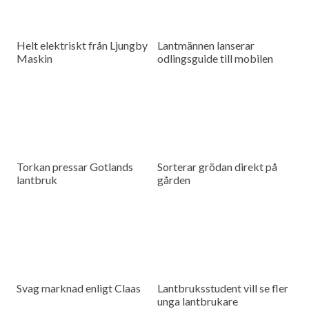
Helt elektriskt från Ljungby
Lantmännen lanserar
Maskin
odlingsguide till mobilen
Torkan pressar Gotlands
Sorterar grödan direkt på
lantbruk
gården
Svag marknad enligt Claas
Lantbruksstudent vill se fler
unga lantbrukare