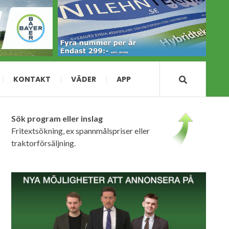
KONTAKT
VÄDER
APP
Sök program eller inslag
Fritextsökning, ex spannmålspriser eller
traktorförsäljning.