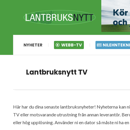
NYHETER
WEBB-TV
NILEHNTEKN
Lantbruksnytt TV
Här har du dina senaste lantbruksnyheter! Nyheterna kan ni s
TV eller motsvarande utrustning från annan leverantör. Ber
eller hög upplösning. Använder ni en dator så måste ni ha 