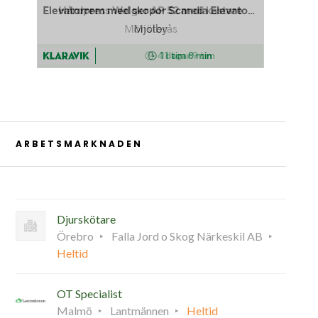
ARBETSMARKNADEN
Djurskötare
Örebro
Falla Jord o Skog Närkeskil AB
Heltid
OT Specialist
Malmö
Lantmännen
Heltid