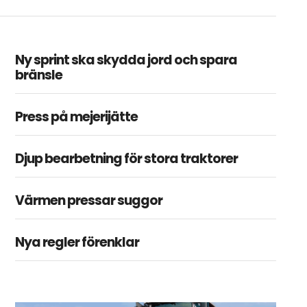
Ny sprint ska skydda jord och spara
bränsle
Press på mejerijätte
Djup bearbetning för stora traktorer
Värmen pressar suggor
Nya regler förenklar