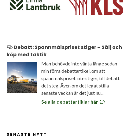
Debatt: Spannmålspriset stiger – Sälj och
köp med taktik
Man behövde inte vänta länge sedan
min förra debattartikel, om att
spannmålspriset inte stiger, till det att
det steg. Även om det legat stilla
senaste veckan är det just nu...
Se alla debattartiklar här
SENASTE NYTT