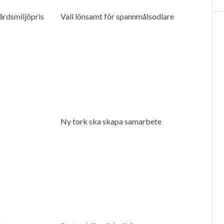
årdsmiljöpris
Vall lönsamt för spannmålsodlare
Ny tork ska skapa samarbete