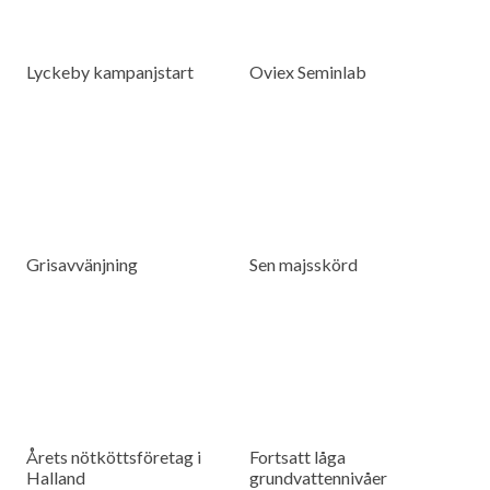
Lyckeby kampanjstart
Oviex Seminlab
Grisavvänjning
Sen majsskörd
Årets nötköttsföretag i
Fortsatt låga
Halland
grundvattennivåer