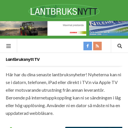
Lantbruksnytt TV
Här har du dina senaste lantbruksnyheter! Nyheterna kan ni
se i datorn, telefonen, iPad eller direkt i TV:n via Apple TV
eller motsvarande utrustning från annan leverantör.
Beroende på internetuppkoppling kan ni se sändningen i låg
eller hög upplösning. Använder ni en dator så måste ni ha en
uppdaterad webbläsare.