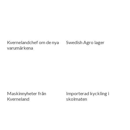
Kvernelandchef om de nya
Swedish Agro lager
varumärkena
Maskinnyheter från
Importerad kyckling i
Kverneland
skolmaten