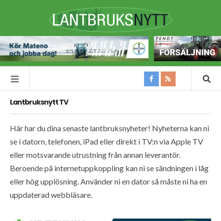
Lantbruksnytt TV
Här har du dina senaste lantbruksnyheter! Nyheterna kan ni
se i datorn, telefonen, iPad eller direkt i TV:n via Apple TV
eller motsvarande utrustning från annan leverantör.
Beroende på internetuppkoppling kan ni se sändningen i låg
eller hög upplösning. Använder ni en dator så måste ni ha en
uppdaterad webbläsare.