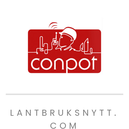
LANTBRUKSNYTT.
COM