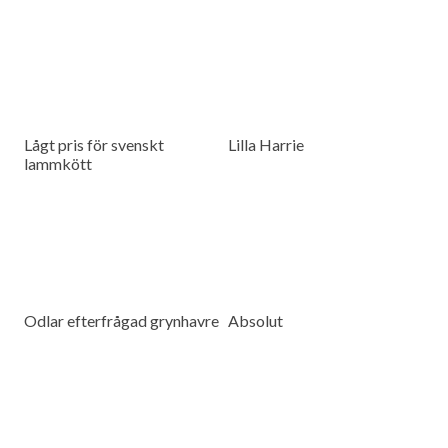
Lågt pris för svenskt
Lilla Harrie
lammkött
Odlar efterfrågad grynhavre
Absolut