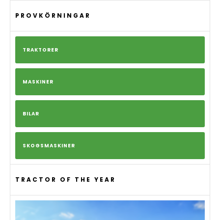
PROVKÖRNINGAR
TRAKTORER
MASKINER
BILAR
SKOGSMASKINER
TRACTOR OF THE YEAR