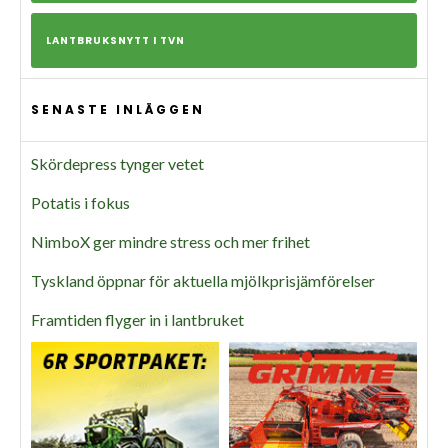
LANTBRUKSNYTT I TVN
SENASTE INLÄGGEN
Skördepress tynger vetet
Potatis i fokus
NimboX ger mindre stress och mer frihet
Tyskland öppnar för aktuella mjölkprisjämförelser
Framtiden flyger in i lantbruket