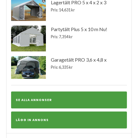
Lagertält PRO 5 x 4 x 2 x 3
Pris: 14,631 kr
Partytält Plus 5 x 10 m Nu!
Pris: 7,354 kr
Garagetält PRO 3,6 x 4,8 x
Pris: 6,335 kr
SE ALLA ANNONSER
LÄGG IN ANNONS