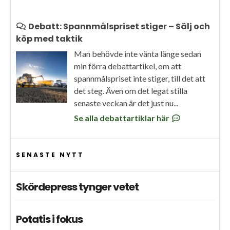
Debatt: Spannmålspriset stiger – Sälj och
köp med taktik
Man behövde inte vänta länge sedan
min förra debattartikel, om att
spannmålspriset inte stiger, till det att
det steg. Även om det legat stilla
senaste veckan är det just nu...
Se alla debattartiklar här
SENASTE NYTT
Skördepress tynger vetet
Potatis i fokus