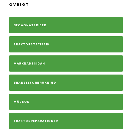
ÖVRIGT
BEGAGNATPRISER
TRAKTORSTATISTIK
MARKNADSSIDAN
BRÄNSLEFÖRBRUKNING
MÄSSOR
TRAKTORREPARATIONER