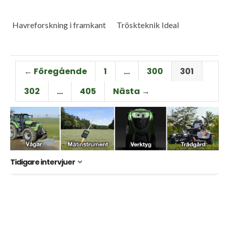
Havreforskning i framkant
Tröskteknik Ideal
← Föregående
1
…
300
301
302
…
405
Nästa →
Tidigare intervjuer