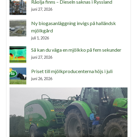
Råolja finns – Dieseln saknas i Ryssland
juni 27, 2026
Ny biogasanläggning invigs på halländsk
mjölkgård
juli 1, 2026
Så kan du väga en mjölkko på fem sekunder
juni 27, 2026
Priset till mjölkproducenterna höjs i juli
juni 26, 2026