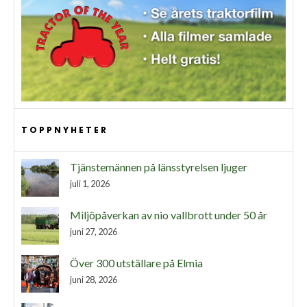
TOPPNYHETER
Tjänstemännen på länsstyrelsen ljuger
juli 1, 2026
Miljöpåverkan av nio vallbrott under 50 år
juni 27, 2026
Över 300 utställare på Elmia
juni 28, 2026