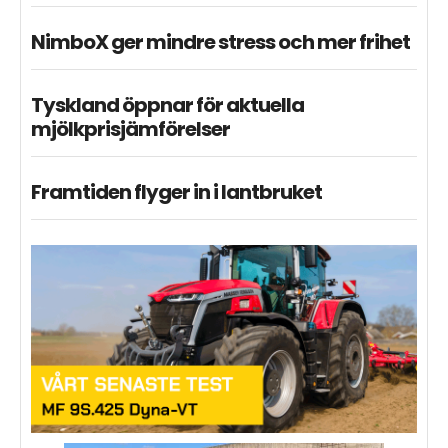
NimboX ger mindre stress och mer frihet
Tyskland öppnar för aktuella
mjölkprisjämförelser
Framtiden flyger in i lantbruket