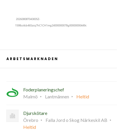
ARBETSMARKNADEN
Foderplaneringschef
Malmö
Lantmännen
Heltid
Djurskötare
Örebro
Falla Jord o Skog Närkeskil AB
Heltid