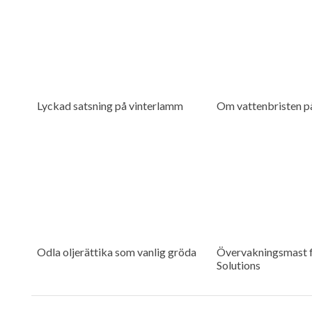
Lyckad satsning på vinterlamm
Om vattenbristen p
Odla oljerättika som vanlig gröda
Övervakningsmast f
Solutions