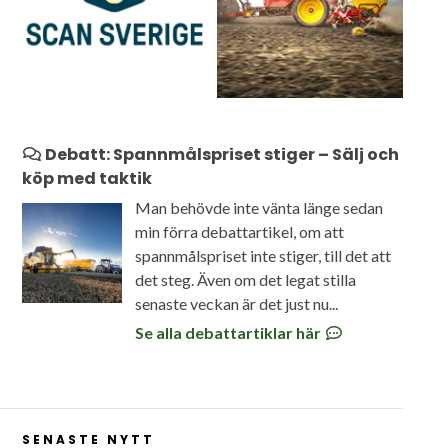
Debatt: Spannmålspriset stiger – Sälj och
köp med taktik
Man behövde inte vänta länge sedan
min förra debattartikel, om att
spannmålspriset inte stiger, till det att
det steg. Även om det legat stilla
senaste veckan är det just nu...
Se alla debattartiklar här
SENASTE NYTT