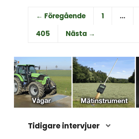
← Föregående
1
…
405
Nästa →
Tidigare intervjuer