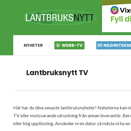
NYHETER
WEBB-TV
NILEHNTEKN
Lantbruksnytt TV
Här har du dina senaste lantbruksnyheter! Nyheterna kan ni s
TV eller motsvarande utrustning från annan leverantör. Ber
eller hög upplösning. Använder ni en dator så måste ni ha 