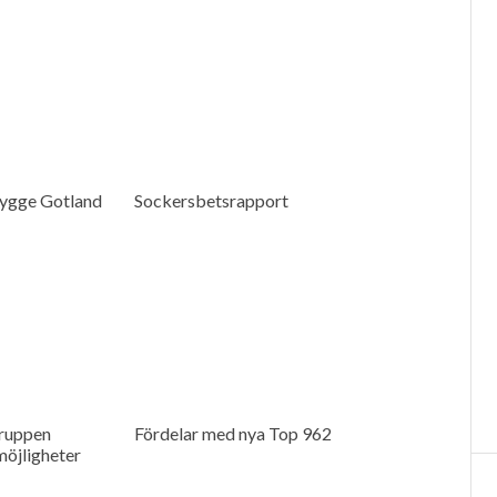
ygge Gotland
Sockersbetsrapport
ruppen
Fördelar med nya Top 962
möjligheter