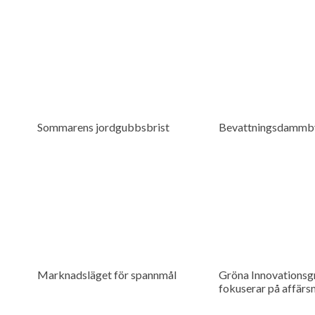
Sommarens jordgubbsbrist
Bevattningsdammb
Marknadsläget för spannmål
Gröna Innovationsg
fokuserar på affärs