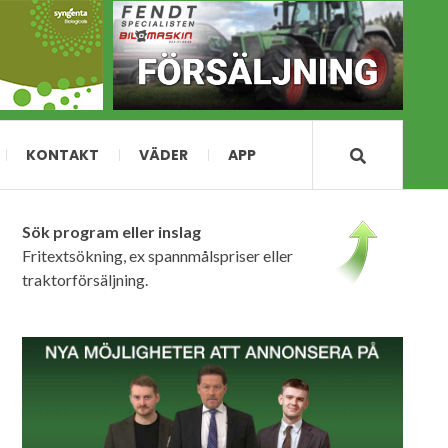
KONTAKT
VÄDER
APP
Sök program eller inslag
Fritextsökning, ex spannmålspriser eller
traktorförsäljning.