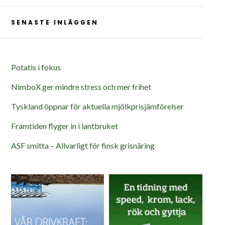
SENASTE INLÄGGEN
Potatis i fokus
NimboX ger mindre stress och mer frihet
Tyskland öppnar för aktuella mjölkprisjämförelser
Framtiden flyger in i lantbruket
ASF smitta – Allvarligt för finsk grisnäring