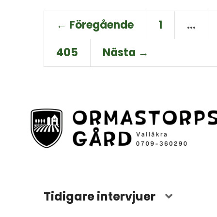
← Föregående
1
…
405
Nästa →
Tidigare intervjuer