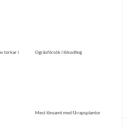
v torkar i
Ogräsförsök i lökodling
Mest lönsamt med få rapsplantor