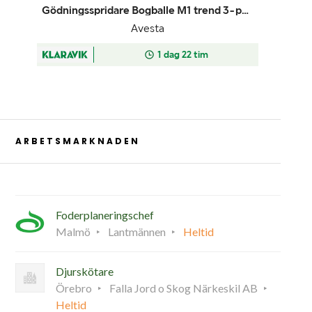
ARBETSMARKNADEN
Foderplaneringschef
Malmö
Lantmännen
Heltid
Djurskötare
Örebro
Falla Jord o Skog Närkeskil AB
Heltid