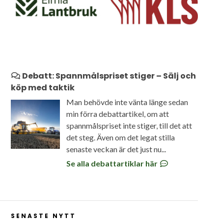
Debatt: Spannmålspriset stiger – Sälj och
köp med taktik
Man behövde inte vänta länge sedan
min förra debattartikel, om att
spannmålspriset inte stiger, till det att
det steg. Även om det legat stilla
senaste veckan är det just nu...
Se alla debattartiklar här
SENASTE NYTT