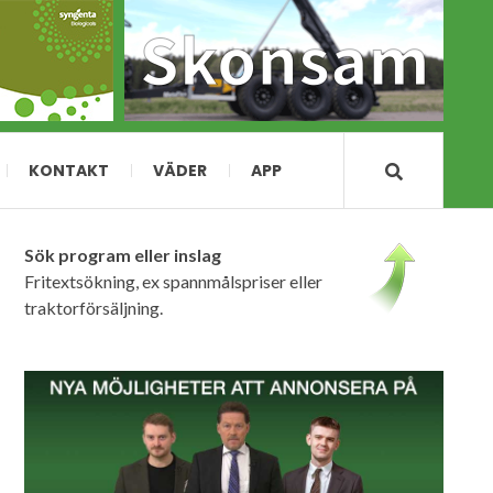
KONTAKT
VÄDER
APP
Sök program eller inslag
Fritextsökning, ex spannmålspriser eller
traktorförsäljning.