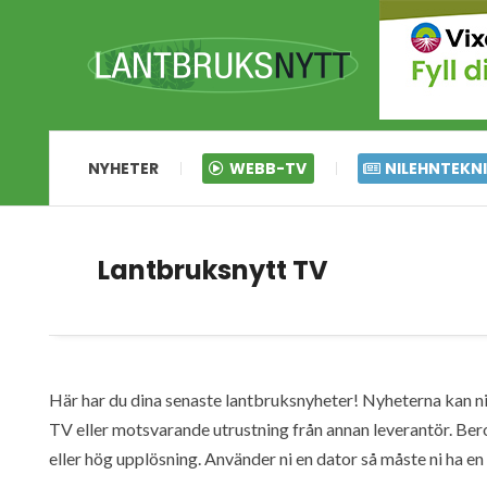
NYHETER
WEBB-TV
NILEHNTEKN
Lantbruksnytt TV
Här har du dina senaste lantbruksnyheter! Nyheterna kan ni s
TV eller motsvarande utrustning från annan leverantör. Ber
eller hög upplösning. Använder ni en dator så måste ni ha 