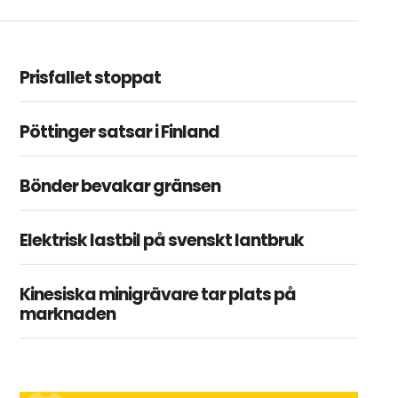
Prisfallet stoppat
Pöttinger satsar i Finland
Bönder bevakar gränsen
Elektrisk lastbil på svenskt lantbruk
Kinesiska minigrävare tar plats på
marknaden