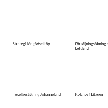
Strategi för gödselköp
Försäljningsökning a
Lettland
Texelbesättning Johannelund
Kolchos i Litauen