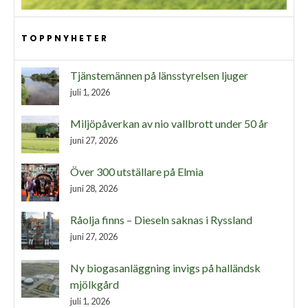
TOPPNYHETER
Tjänstemännen på länsstyrelsen ljuger
juli 1, 2026
Miljöpåverkan av nio vallbrott under 50 år
juni 27, 2026
Över 300 utställare på Elmia
juni 28, 2026
Råolja finns – Dieseln saknas i Ryssland
juni 27, 2026
Ny biogasanläggning invigs på halländsk
mjölkgård
juli 1, 2026