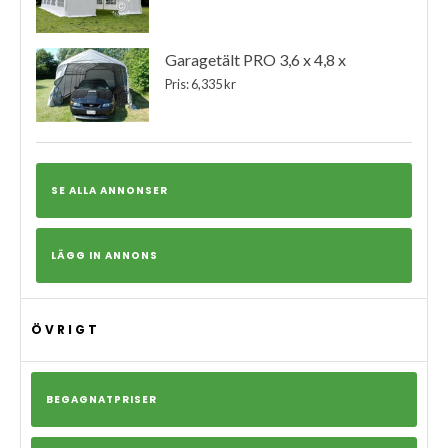
Garagetält PRO 3,6 x 4,8 x
Pris: 6,335 kr
SE ALLA ANNONSER
LÄGG IN ANNONS
ÖVRIGT
BEGAGNATPRISER