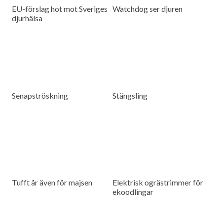
EU-förslag hot mot Sveriges
Watchdog ser djuren
djurhälsa
Senapströskning
Stängsling
Tufft år även för majsen
Elektrisk ogrästrimmer för
ekoodlingar