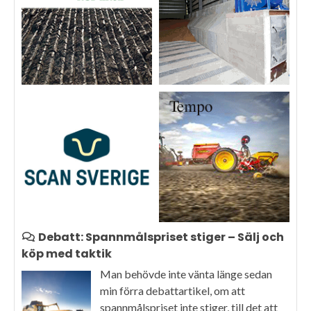
Debatt: Spannmålspriset stiger – Sälj och
köp med taktik
Man behövde inte vänta länge sedan
min förra debattartikel, om att
spannmålspriset inte stiger, till det att