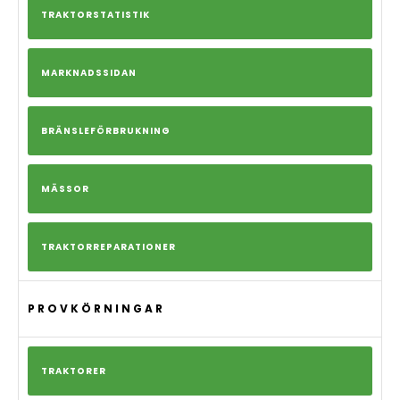
TRAKTORSTATISTIK
MARKNADSSIDAN
BRÄNSLEFÖRBRUKNING
MÄSSOR
TRAKTORREPARATIONER
PROVKÖRNINGAR
TRAKTORER