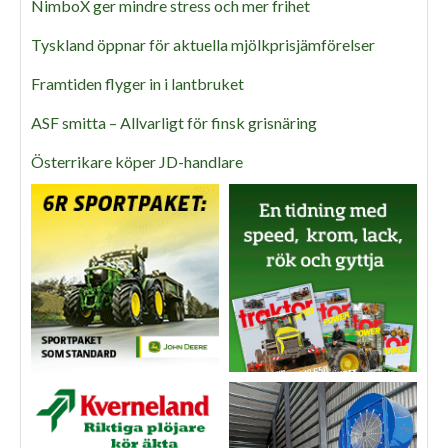
NimboX ger mindre stress och mer frihet
Tyskland öppnar för aktuella mjölkprisjämförelser
Framtiden flyger in i lantbruket
ASF smitta – Allvarligt för finsk grisnäring
Österrikare köper JD-handlare