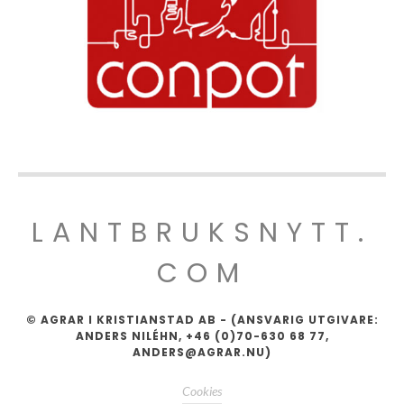
LANTBRUKSNYTT.
COM
© AGRAR I KRISTIANSTAD AB - (ANSVARIG UTGIVARE:
ANDERS NILÉHN, +46 (0)70-630 68 77,
ANDERS@AGRAR.NU)
Cookies