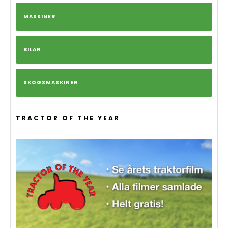
MASKINER
BILAR
SKOGSMASKINER
TRACTOR OF THE YEAR