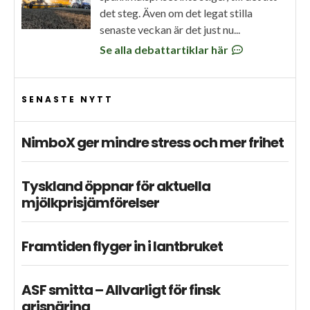
det steg. Även om det legat stilla
senaste veckan är det just nu...
Se alla debattartiklar här
SENASTE NYTT
NimboX ger mindre stress och mer frihet
Tyskland öppnar för aktuella
mjölkprisjämförelser
Framtiden flyger in i lantbruket
ASF smitta – Allvarligt för finsk
grisnäring