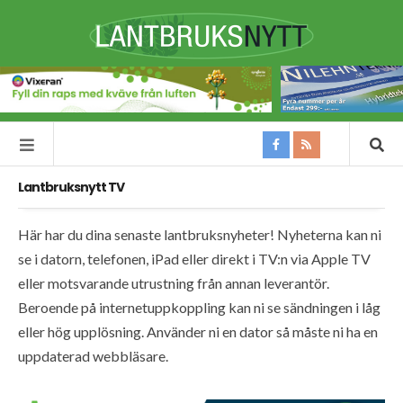
Lantbruksnytt TV
Här har du dina senaste lantbruksnyheter! Nyheterna kan ni
se i datorn, telefonen, iPad eller direkt i TV:n via Apple TV
eller motsvarande utrustning från annan leverantör.
Beroende på internetuppkoppling kan ni se sändningen i låg
eller hög upplösning. Använder ni en dator så måste ni ha en
uppdaterad webbläsare.