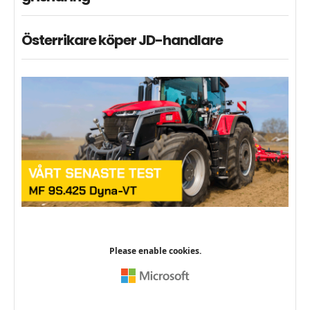
Österrikare köper JD-handlare