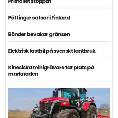
Prisfallet stoppat
Pöttinger satsar i Finland
Bönder bevakar gränsen
Elektrisk lastbil på svenskt lantbruk
Kinesiska minigrävare tar plats på
marknaden