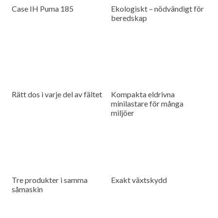
Case IH Puma 185
Ekologiskt – nödvändigt för
beredskap
Rätt dos i varje del av fältet
Kompakta eldrivna
minilastare för många
miljöer
Tre produkter i samma
Exakt växtskydd
såmaskin