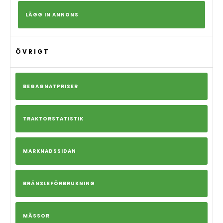
LÄGG IN ANNONS
ÖVRIGT
BEGAGNATPRISER
TRAKTORSTATISTIK
MARKNADSSIDAN
BRÄNSLEFÖRBRUKNING
MÄSSOR