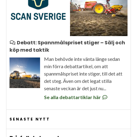
Debatt: Spannmålspriset stiger – Sälj och
köp med taktik
Man behövde inte vänta länge sedan
min förra debattartikel, om att
spannmålspriset inte stiger, till det att
det steg. Även om det legat stilla
senaste veckan är det just nu...
Se alla debattartiklar här
SENASTE NYTT