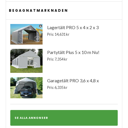
BEGAGNATMARKNADEN
Lagertält PRO 5 x 4 x 2 x 3
Pris: 14,631 kr
Partytält Plus 5 x 10 m Nu!
Pris: 7,354 kr
Garagetält PRO 3,6 x 4,8 x
Pris: 6,335 kr
SE ALLA ANNONSER