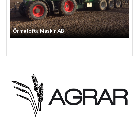
Henriks Entreprenad