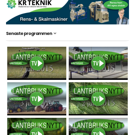
Senaste programmen