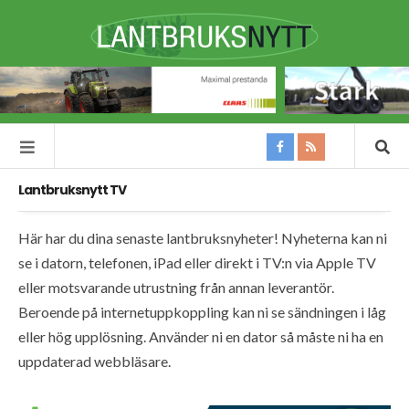
Lantbruksnytt TV
Här har du dina senaste lantbruksnyheter! Nyheterna kan ni
se i datorn, telefonen, iPad eller direkt i TV:n via Apple TV
eller motsvarande utrustning från annan leverantör.
Beroende på internetuppkoppling kan ni se sändningen i låg
eller hög upplösning. Använder ni en dator så måste ni ha en
uppdaterad webbläsare.