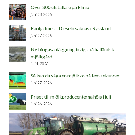
Över 300 utställare på Elmia
juni 28, 2026
Råolja finns – Dieseln saknas i Ryssland
juni 27, 2026
Ny biogasanläggning invigs på halländsk
mjölkgård
juli 1, 2026
Så kan du väga en mjölkko på fem sekunder
juni 27, 2026
Priset till mjölkproducenterna höjs i juli
juni 26, 2026