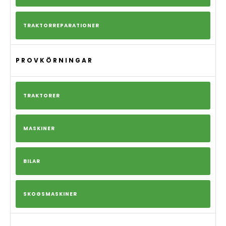
TRAKTORREPARATIONER
PROVKÖRNINGAR
TRAKTORER
MASKINER
BILAR
SKOGSMASKINER