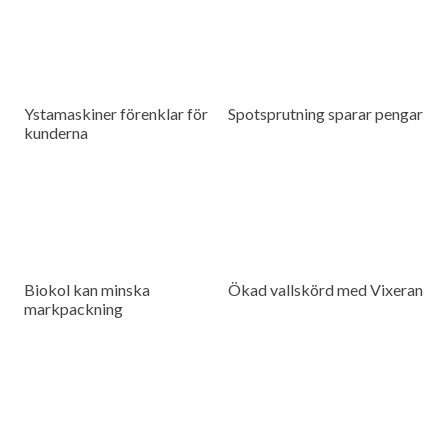
Ystamaskiner förenklar för
Spotsprutning sparar pengar
kunderna
Biokol kan minska
Ökad vallskörd med Vixeran
markpackning