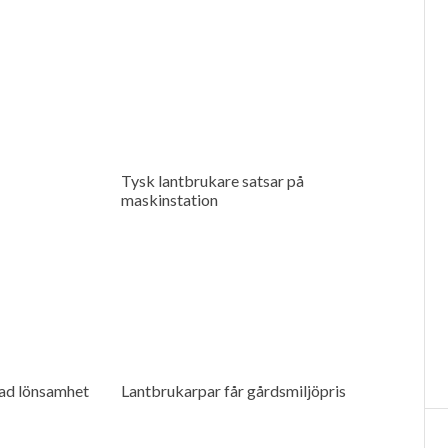
Tysk lantbrukare satsar på
maskinstation
kad lönsamhet
Lantbrukarpar får gårdsmiljöpris