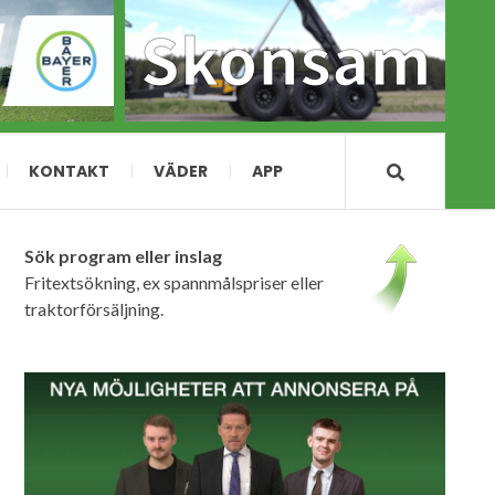
KONTAKT
VÄDER
APP
Sök program eller inslag
Fritextsökning, ex spannmålspriser eller
traktorförsäljning.