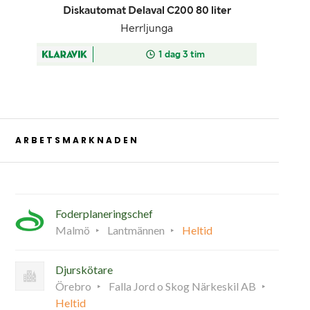
ARBETSMARKNADEN
Foderplaneringschef
Malmö
Lantmännen
Heltid
Djurskötare
Örebro
Falla Jord o Skog Närkeskil AB
Heltid