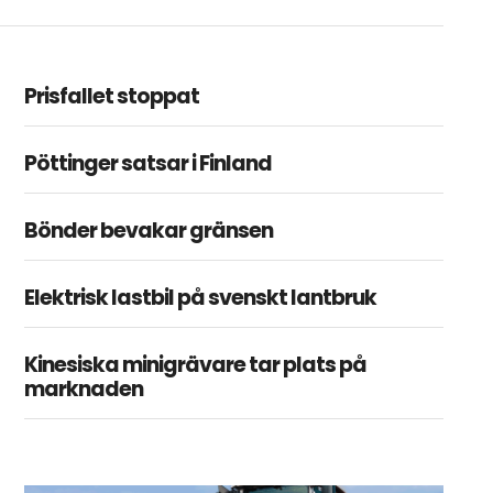
Prisfallet stoppat
Pöttinger satsar i Finland
Bönder bevakar gränsen
Elektrisk lastbil på svenskt lantbruk
Kinesiska minigrävare tar plats på
marknaden