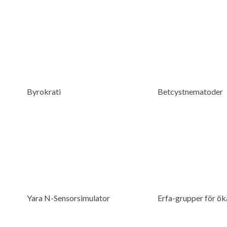
Byrokrati
Betcystnematoder
Yara N-Sensorsimulator
Erfa-grupper för ö