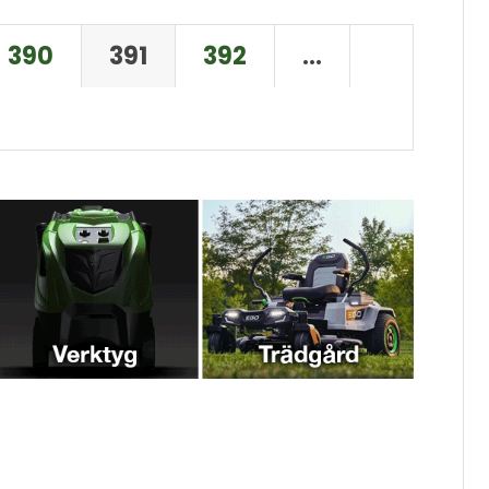
390
391
392
…