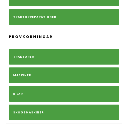
TRAKTORREPARATIONER
PROVKÖRNINGAR
TRAKTORER
MASKINER
BILAR
SKOGSMASKINER