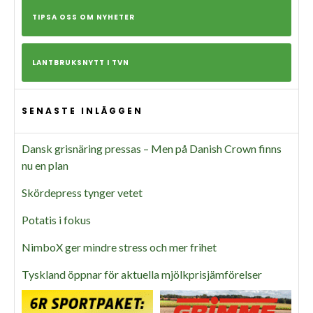
TIPSA OSS OM NYHETER
LANTBRUKSNYTT I TVN
SENASTE INLÄGGEN
Dansk grisnäring pressas – Men på Danish Crown finns
nu en plan
Skördepress tynger vetet
Potatis i fokus
NimboX ger mindre stress och mer frihet
Tyskland öppnar för aktuella mjölkprisjämförelser