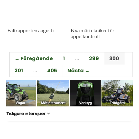
Fältrapporten augusti
Nya mättekniker för
äppelkontroll
← Föregående
1
…
299
300
301
…
405
Nästa →
Tidigare intervjuer