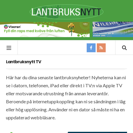
Lantbruksnytt TV
Här har du dina senaste lantbruksnyheter! Nyheterna kan ni
se i datorn, telefonen, iPad eller direkt i TV:n via Apple TV
eller motsvarande utrustning från annan leverantör.
Beroende på internetuppkoppling kan ni se sändningen i låg
eller hög upplösning. Använder ni en dator så måste ni ha en
uppdaterad webbläsare.