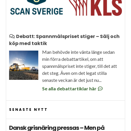
Debatt: Spannmålspriset stiger – Sälj och
köp med taktik
Man behövde inte vänta länge sedan
min förra debattartikel, om att
spannmålspriset inte stiger, till det att
det steg. Även om det legat stilla
senaste veckan är det just nu...
Se alla debattartiklar här
SENASTE NYTT
Dansk grisnäring pressas – Men på