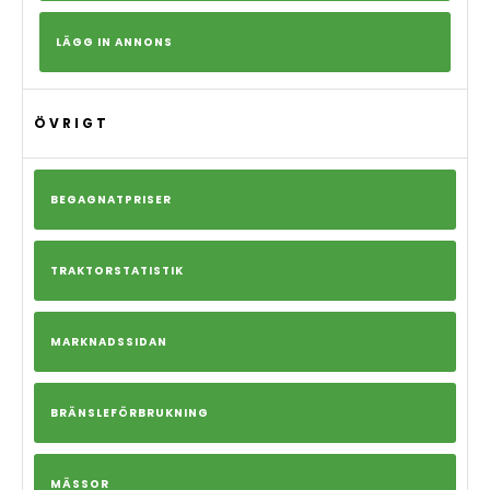
LÄGG IN ANNONS
ÖVRIGT
BEGAGNATPRISER
TRAKTORSTATISTIK
MARKNADSSIDAN
BRÄNSLEFÖRBRUKNING
MÄSSOR