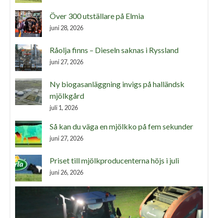
Över 300 utställare på Elmia
juni 28, 2026
Råolja finns – Dieseln saknas i Ryssland
juni 27, 2026
Ny biogasanläggning invigs på halländsk
mjölkgård
juli 1, 2026
Så kan du väga en mjölkko på fem sekunder
juni 27, 2026
Priset till mjölkproducenterna höjs i juli
juni 26, 2026