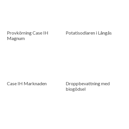
Provkörning Case IH
Potatisodlaren i Långås
Magnum
Case IH Marknaden
Droppbevattning med
biogödsel