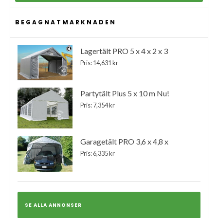
BEGAGNATMARKNADEN
Lagertält PRO 5 x 4 x 2 x 3
Pris: 14,631 kr
Partytält Plus 5 x 10 m Nu!
Pris: 7,354 kr
Garagetält PRO 3,6 x 4,8 x
Pris: 6,335 kr
SE ALLA ANNONSER