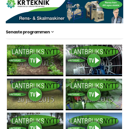
Senaste programmen