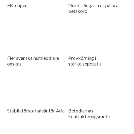
FK-dagen
Nordic Sugar tror på bra
betskörd
Fler svenska humleodlare
Provkörning i
önskas
stärkelsepotatis
Stabilt första halvår för Arla
Betodlarnas
kontrakteringsmöte