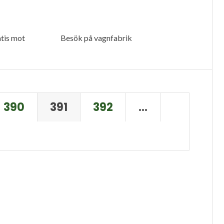
tis mot
Besök på vagnfabrik
390
391
392
…