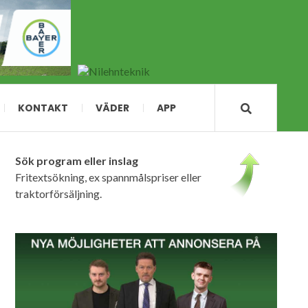
KONTAKT
VÄDER
APP
Sök program eller inslag
Fritextsökning, ex spannmålspriser eller
traktorförsäljning.