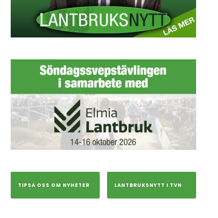
TIPSA OSS OM NYHETER
LANTBRUKSNYTT I TVN