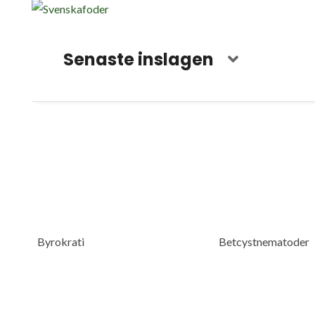
Senaste inslagen
Byrokrati
Betcystnematoder