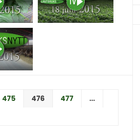
475
476
477
…