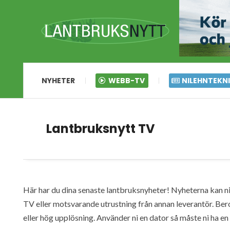
NYHETER
WEBB-TV
NILEHNTEKN
Lantbruksnytt TV
Här har du dina senaste lantbruksnyheter! Nyheterna kan ni s
TV eller motsvarande utrustning från annan leverantör. Ber
eller hög upplösning. Använder ni en dator så måste ni ha 