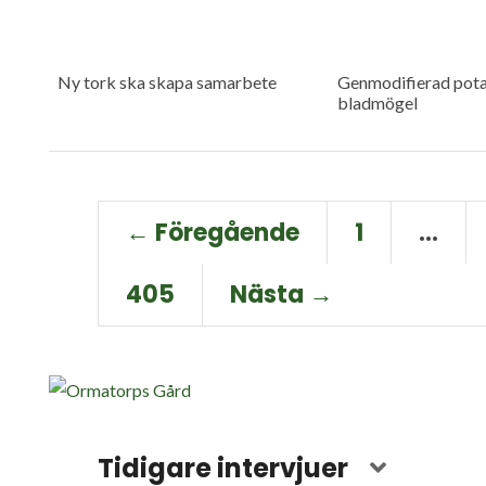
Ny tork ska skapa samarbete
Genmodifierad pota
bladmögel
← Föregående
1
…
405
Nästa →
Tidigare intervjuer