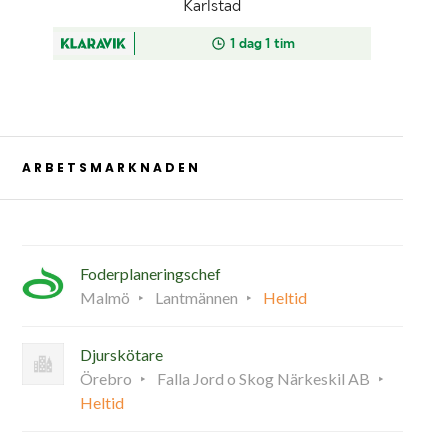
ARBETSMARKNADEN
Foderplaneringschef
Malmö
Lantmännen
Heltid
Djurskötare
Örebro
Falla Jord o Skog Närkeskil AB
Heltid