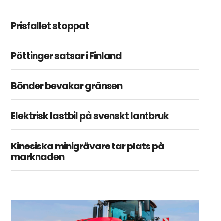
Prisfallet stoppat
Pöttinger satsar i Finland
Bönder bevakar gränsen
Elektrisk lastbil på svenskt lantbruk
Kinesiska minigrävare tar plats på
marknaden