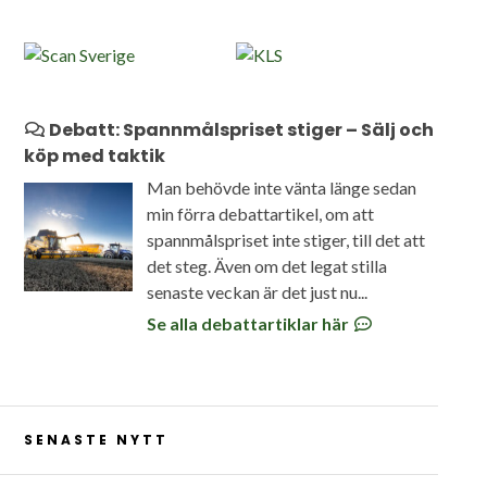
Debatt: Spannmålspriset stiger – Sälj och
köp med taktik
Man behövde inte vänta länge sedan
min förra debattartikel, om att
spannmålspriset inte stiger, till det att
det steg. Även om det legat stilla
senaste veckan är det just nu...
Se alla debattartiklar här
SENASTE NYTT