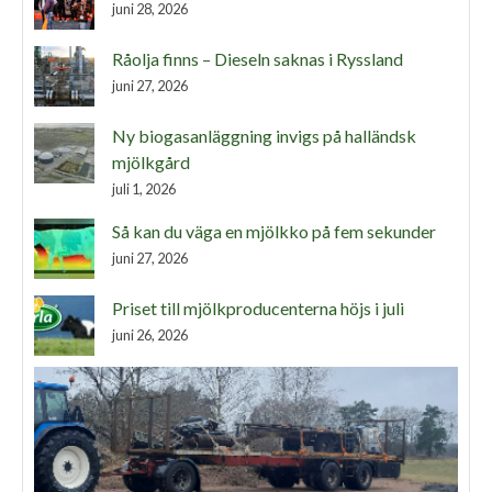
juni 28, 2026
Råolja finns – Dieseln saknas i Ryssland
juni 27, 2026
Ny biogasanläggning invigs på halländsk
mjölkgård
juli 1, 2026
Så kan du väga en mjölkko på fem sekunder
juni 27, 2026
Priset till mjölkproducenterna höjs i juli
juni 26, 2026