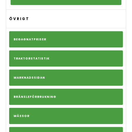
ÖVRIGT
BEGAGNATPRISER
TRAKTORSTATISTIK
MARKNADSSIDAN
BRÄNSLEFÖRBRUKNING
MÄSSOR