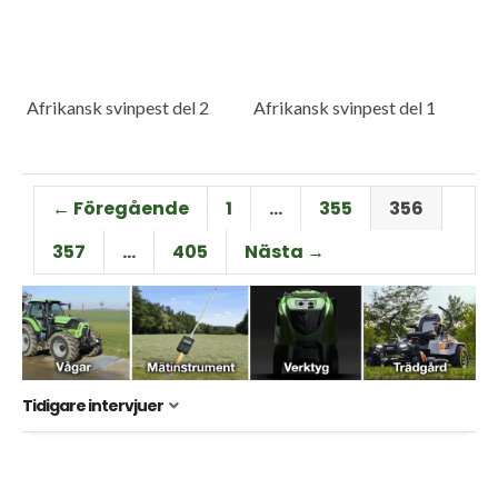
Afrikansk svinpest del 2
Afrikansk svinpest del 1
← Föregående
1
…
355
356
357
…
405
Nästa →
Tidigare intervjuer