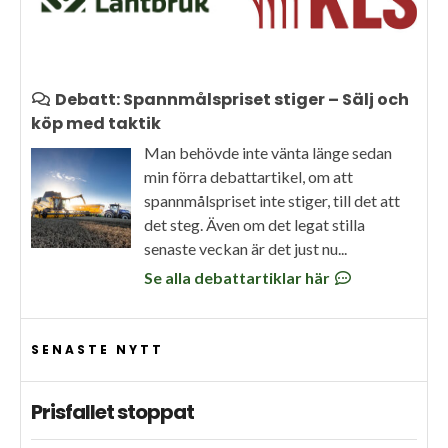
Debatt: Spannmålspriset stiger – Sälj och
köp med taktik
Man behövde inte vänta länge sedan
min förra debattartikel, om att
spannmålspriset inte stiger, till det att
det steg. Även om det legat stilla
senaste veckan är det just nu...
Se alla debattartiklar här
SENASTE NYTT
Prisfallet stoppat