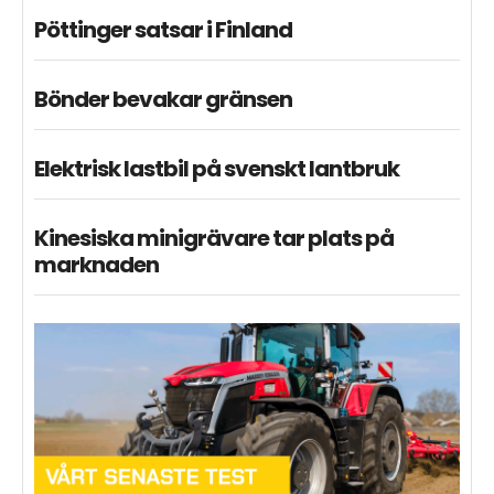
Pöttinger satsar i Finland
Bönder bevakar gränsen
Elektrisk lastbil på svenskt lantbruk
Kinesiska minigrävare tar plats på
marknaden