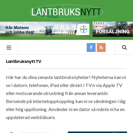
Lantbruksnytt TV
Här har du dina senaste lantbruksnyheter! Nyheterna kan ni
se i datorn, telefonen, iPad eller direkt i TV:n via Apple TV
eller motsvarande utrustning från annan leverantör.
Beroende på internetuppkoppling kan ni se sändningen i låg
eller hög upplösning. Använder ni en dator så måste ni ha en
uppdaterad webbläsare.