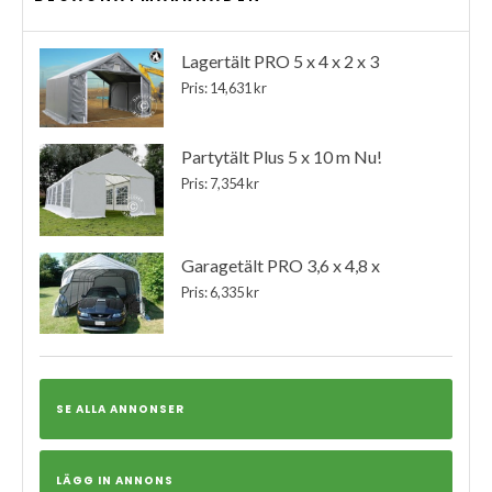
Lagertält PRO 5 x 4 x 2 x 3
Pris: 14,631 kr
Partytält Plus 5 x 10 m Nu!
Pris: 7,354 kr
Garagetält PRO 3,6 x 4,8 x
Pris: 6,335 kr
SE ALLA ANNONSER
LÄGG IN ANNONS