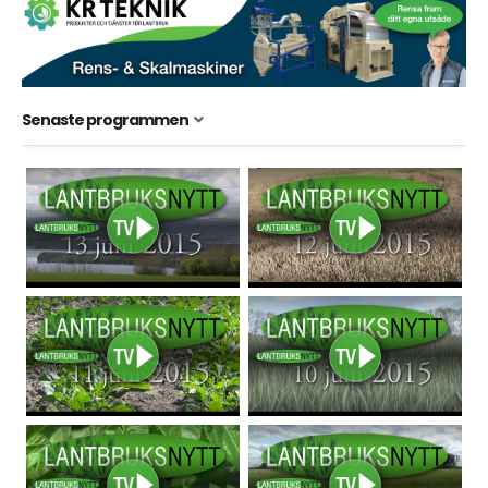
Senaste programmen