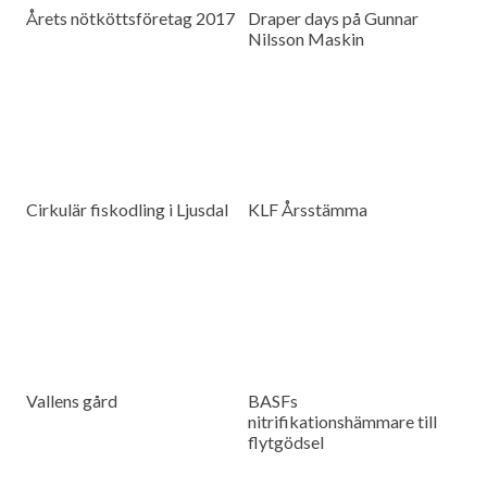
Årets nötköttsföretag 2017
Draper days på Gunnar
Nilsson Maskin
Cirkulär fiskodling i Ljusdal
KLF Årsstämma
Vallens gård
BASFs
nitrifikationshämmare till
flytgödsel