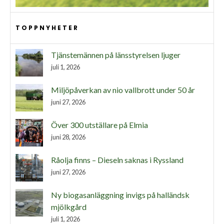
TOPPNYHETER
Tjänstemännen på länsstyrelsen ljuger
juli 1, 2026
Miljöpåverkan av nio vallbrott under 50 år
juni 27, 2026
Över 300 utställare på Elmia
juni 28, 2026
Råolja finns – Dieseln saknas i Ryssland
juni 27, 2026
Ny biogasanläggning invigs på halländsk
mjölkgård
juli 1, 2026