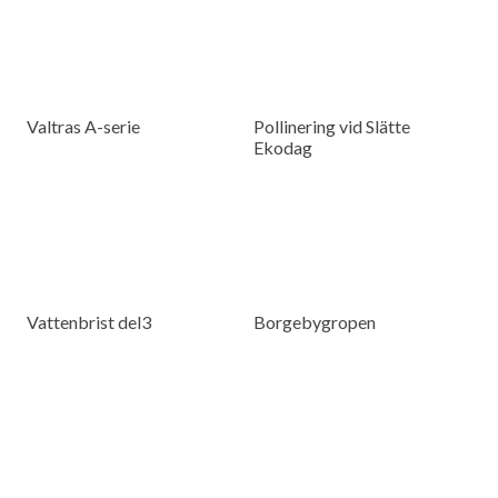
Valtras A-serie
Pollinering vid Slätte
Ekodag
Vattenbrist del3
Borgebygropen