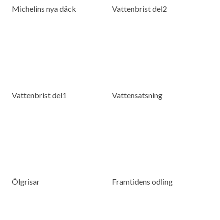
Michelins nya däck
Vattenbrist del2
Vattenbrist del1
Vattensatsning
Ölgrisar
Framtidens odling