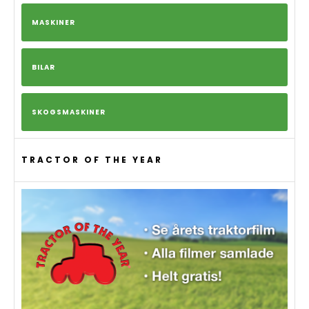
MASKINER
BILAR
SKOGSMASKINER
TRACTOR OF THE YEAR