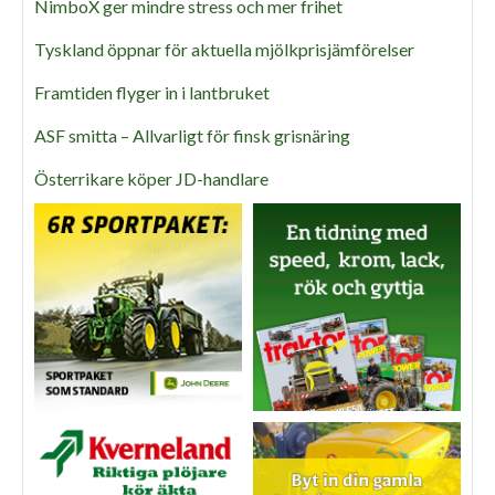
NimboX ger mindre stress och mer frihet
Tyskland öppnar för aktuella mjölkprisjämförelser
Framtiden flyger in i lantbruket
ASF smitta – Allvarligt för finsk grisnäring
Österrikare köper JD-handlare