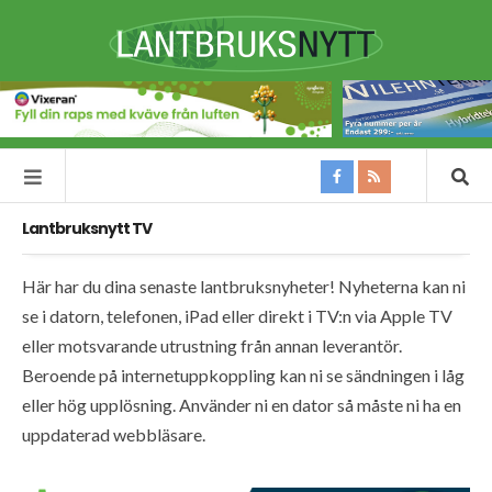
Lantbruksnytt TV
Här har du dina senaste lantbruksnyheter! Nyheterna kan ni
se i datorn, telefonen, iPad eller direkt i TV:n via Apple TV
eller motsvarande utrustning från annan leverantör.
Beroende på internetuppkoppling kan ni se sändningen i låg
eller hög upplösning. Använder ni en dator så måste ni ha en
uppdaterad webbläsare.