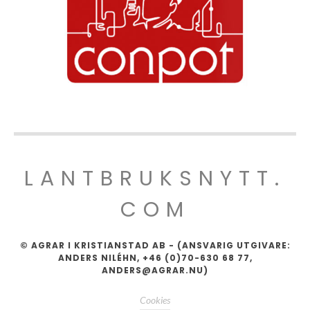
LANTBRUKSNYTT.
COM
© AGRAR I KRISTIANSTAD AB - (ANSVARIG UTGIVARE:
ANDERS NILÉHN, +46 (0)70-630 68 77,
ANDERS@AGRAR.NU)
Cookies