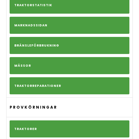
TRAKTORSTATISTIK
MARKNADSSIDAN
BRÄNSLEFÖRBRUKNING
MÄSSOR
TRAKTORREPARATIONER
PROVKÖRNINGAR
TRAKTORER