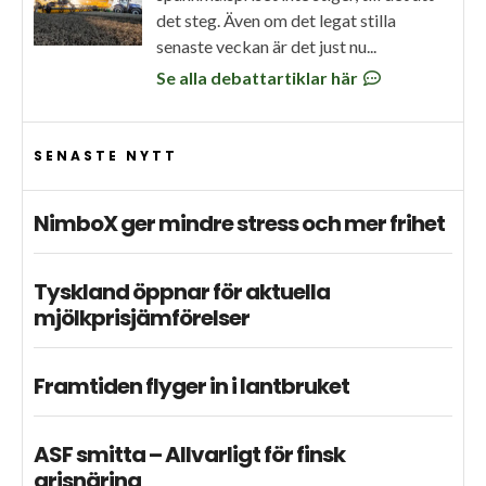
det steg. Även om det legat stilla
senaste veckan är det just nu...
Se alla debattartiklar här
SENASTE NYTT
NimboX ger mindre stress och mer frihet
Tyskland öppnar för aktuella
mjölkprisjämförelser
Framtiden flyger in i lantbruket
ASF smitta – Allvarligt för finsk
grisnäring