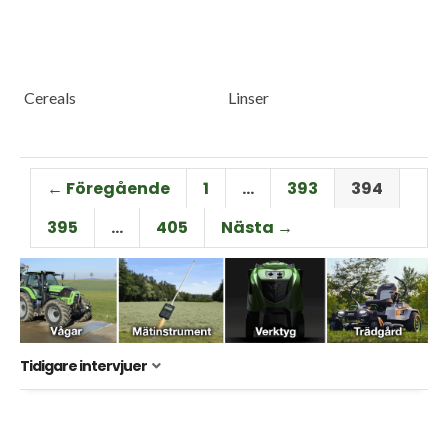
Cereals
Linser
← Föregående
1
…
393
394
395
…
405
Nästa →
Tidigare intervjuer