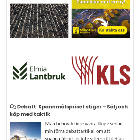
Debatt: Spannmålspriset stiger – Sälj och
köp med taktik
Man behövde inte vänta länge sedan
min förra debattartikel, om att
spannmålspriset inte stiger, till det att