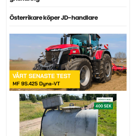
Österrikare köper JD-handlare