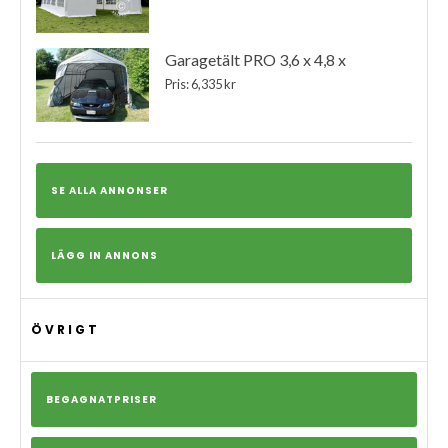
Garagetält PRO 3,6 x 4,8 x
Pris: 6,335 kr
SE ALLA ANNONSER
LÄGG IN ANNONS
ÖVRIGT
BEGAGNATPRISER