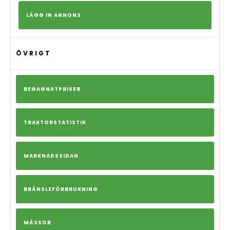
LÄGG IN ANNONS
ÖVRIGT
BEGAGNATPRISER
TRAKTORSTATISTIK
MARKNADSSIDAN
BRÄNSLEFÖRBRUKNING
MÄSSOR