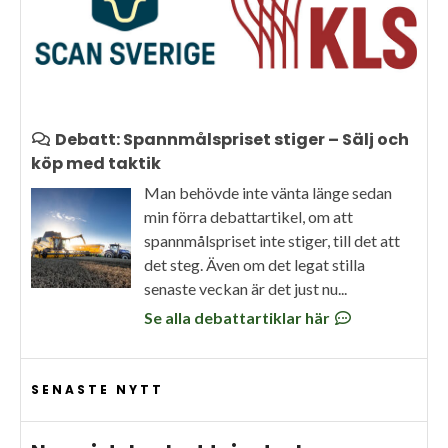
Debatt: Spannmålspriset stiger – Sälj och
köp med taktik
Man behövde inte vänta länge sedan
min förra debattartikel, om att
spannmålspriset inte stiger, till det att
det steg. Även om det legat stilla
senaste veckan är det just nu...
Se alla debattartiklar här
SENASTE NYTT