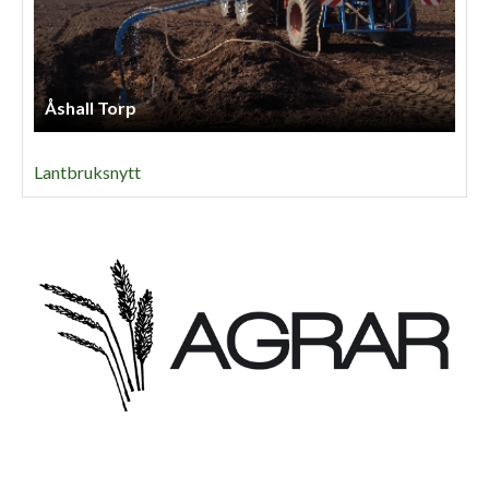
Åshall Torp
Lantbruksnytt