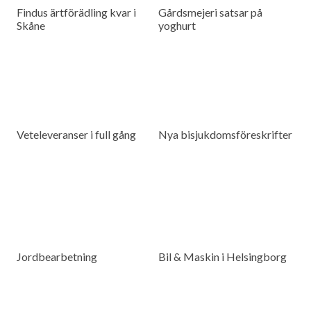
Findus ärtförädling kvar i
Gårdsmejeri satsar på
Skåne
yoghurt
Veteleveranser i full gång
Nya bisjukdomsföreskrifter
Jordbearbetning
Bil & Maskin i Helsingborg