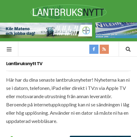
Lantbruksnytt TV
Här har du dina senaste lantbruksnyheter! Nyheterna kan ni
se i datorn, telefonen, iPad eller direkt i TV:n via Apple TV
eller motsvarande utrustning från annan leverantör.
Beroende på internetuppkoppling kan ni se sändningen i låg
eller hög upplösning. Använder ni en dator så måste ni ha en
uppdaterad webbläsare.