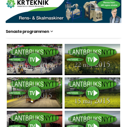
Senaste programmen