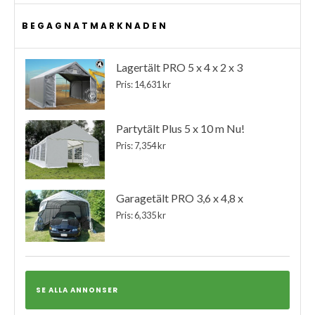
BEGAGNATMARKNADEN
Lagertält PRO 5 x 4 x 2 x 3
Pris: 14,631 kr
Partytält Plus 5 x 10 m Nu!
Pris: 7,354 kr
Garagetält PRO 3,6 x 4,8 x
Pris: 6,335 kr
SE ALLA ANNONSER