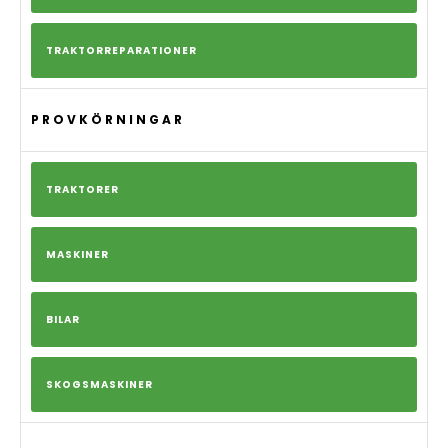
TRAKTORREPARATIONER
PROVKÖRNINGAR
TRAKTORER
MASKINER
BILAR
SKOGSMASKINER