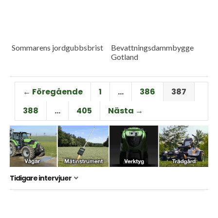
Sommarens jordgubbsbrist
Bevattningsdammbygge
Gotland
← Föregående
1
…
386
387
388
…
405
Nästa →
Tidigare intervjuer