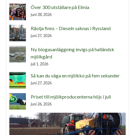
Över 300 utställare på Elmia
juni 28, 2026
Råolja finns – Dieseln saknas i Ryssland
juni 27, 2026
Ny biogasanläggning invigs på halländsk
mjölkgård
juli 1, 2026
Så kan du väga en mjölkko på fem sekunder
juni 27, 2026
Priset till mjölkproducenterna höjs i juli
juni 26, 2026