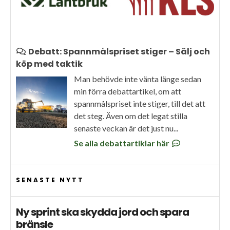
Debatt: Spannmålspriset stiger – Sälj och
köp med taktik
Man behövde inte vänta länge sedan
min förra debattartikel, om att
spannmålspriset inte stiger, till det att
det steg. Även om det legat stilla
senaste veckan är det just nu...
Se alla debattartiklar här
SENASTE NYTT
Ny sprint ska skydda jord och spara
bränsle