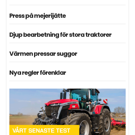
Press på mejerijätte
Djup bearbetning för stora traktorer
Värmen pressar suggor
Nya regler förenklar