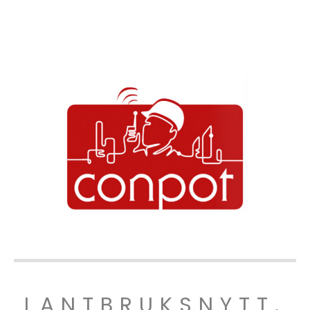
LANTBRUKSNYTT.