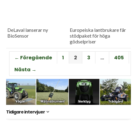
DeLaval lanserar ny
Europeiska lantbrukare får
BioSensor
stödpaket för höga
gödselpriser
← Föregående
1
2
3
…
405
Nästa →
Tidigare intervjuer