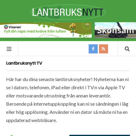
Lantbruksnytt TV
Här har du dina senaste lantbruksnyheter! Nyheterna kan ni
se i datorn, telefonen, iPad eller direkt i TV:n via Apple TV
eller motsvarande utrustning från annan leverantör.
Beroende på internetuppkoppling kan ni se sändningen i låg
eller hög upplösning. Använder ni en dator så måste ni ha en
uppdaterad webbläsare.