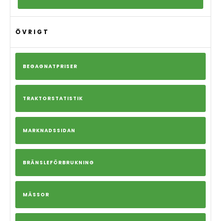
ÖVRIGT
BEGAGNATPRISER
TRAKTORSTATISTIK
MARKNADSSIDAN
BRÄNSLEFÖRBRUKNING
MÄSSOR