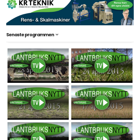
Senaste programmen