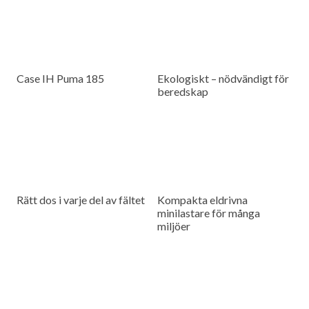
Case IH Puma 185
Ekologiskt – nödvändigt för
beredskap
Rätt dos i varje del av fältet
Kompakta eldrivna
minilastare för många
miljöer