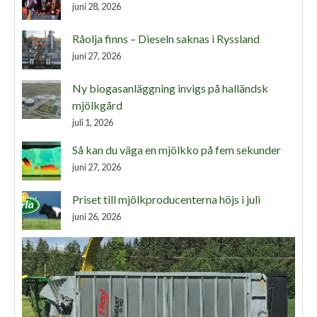
juni 28, 2026
Råolja finns – Dieseln saknas i Ryssland
juni 27, 2026
Ny biogasanläggning invigs på halländsk
mjölkgård
juli 1, 2026
Så kan du väga en mjölkko på fem sekunder
juni 27, 2026
Priset till mjölkproducenterna höjs i juli
juni 26, 2026