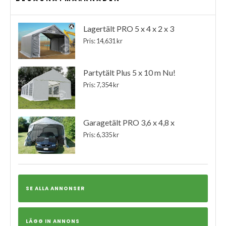
Lagertält PRO 5 x 4 x 2 x 3
Pris: 14,631 kr
Partytält Plus 5 x 10 m Nu!
Pris: 7,354 kr
Garagetält PRO 3,6 x 4,8 x
Pris: 6,335 kr
SE ALLA ANNONSER
LÄGG IN ANNONS