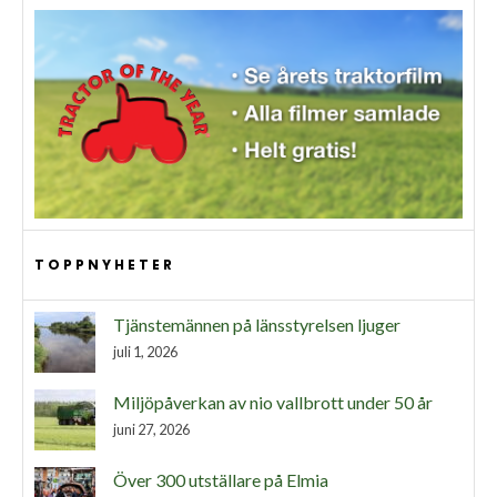
TOPPNYHETER
Tjänstemännen på länsstyrelsen ljuger
juli 1, 2026
Miljöpåverkan av nio vallbrott under 50 år
juni 27, 2026
Över 300 utställare på Elmia