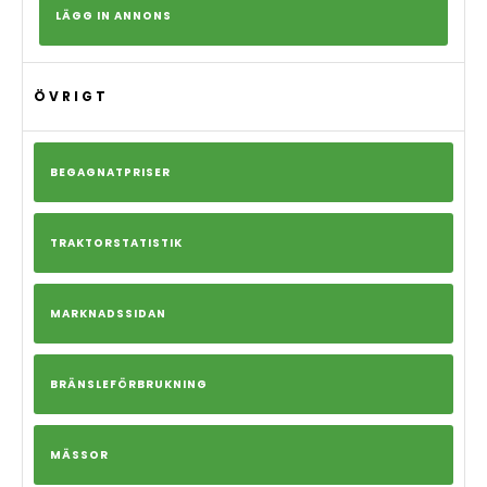
LÄGG IN ANNONS
ÖVRIGT
BEGAGNATPRISER
TRAKTORSTATISTIK
MARKNADSSIDAN
BRÄNSLEFÖRBRUKNING
MÄSSOR