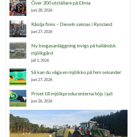
Över 300 utställare på Elmia
juni 28, 2026
Råolja finns – Dieseln saknas i Ryssland
juni 27, 2026
Ny biogasanläggning invigs på halländsk
mjölkgård
juli 1, 2026
Så kan du väga en mjölkko på fem sekunder
juni 27, 2026
Priset till mjölkproducenterna höjs i juli
juni 26, 2026