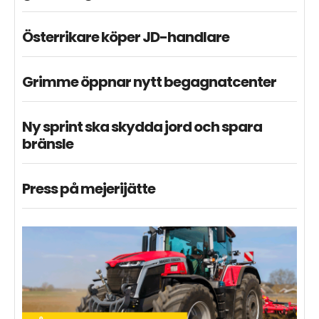
Österrikare köper JD-handlare
Grimme öppnar nytt begagnatcenter
Ny sprint ska skydda jord och spara
bränsle
Press på mejerijätte