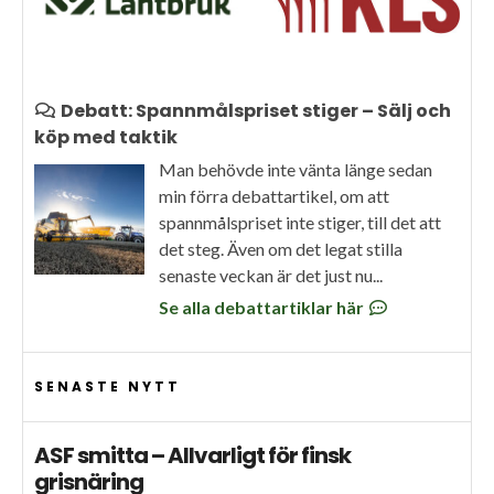
Debatt: Spannmålspriset stiger – Sälj och
köp med taktik
Man behövde inte vänta länge sedan
min förra debattartikel, om att
spannmålspriset inte stiger, till det att
det steg. Även om det legat stilla
senaste veckan är det just nu...
Se alla debattartiklar här
SENASTE NYTT
ASF smitta – Allvarligt för finsk
grisnäring