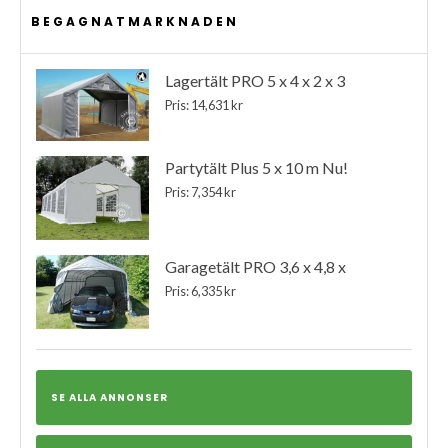
BEGAGNATMARKNADEN
Lagertält PRO 5 x 4 x 2 x 3
Pris: 14,631 kr
Partytält Plus 5 x 10 m Nu!
Pris: 7,354 kr
Garagetält PRO 3,6 x 4,8 x
Pris: 6,335 kr
SE ALLA ANNONSER