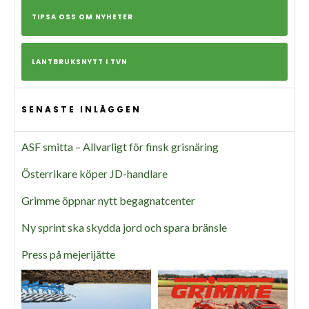
TIPSA OSS OM NYHETER
LANTBRUKSNYTT I TVN
SENASTE INLÄGGEN
ASF smitta – Allvarligt för finsk grisnäring
Österrikare köper JD-handlare
Grimme öppnar nytt begagnatcenter
Ny sprint ska skydda jord och spara bränsle
Press på mejerijätte