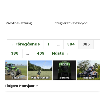
Pivotbevattning
Integrerat växtskydd
← Föregående
1
…
384
385
386
…
405
Nästa →
Tidigare intervjuer