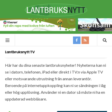
Lantbruksnytt TV
Här har du dina senaste lantbruksnyheter! Nyheterna kan ni
se i datorn, telefonen, iPad eller direkt i TV:n via Apple TV
eller motsvarande utrustning från annan leverantör.
Beroende på internetuppkoppling kan ni se sändningen i låg
eller hög upplösning. Använder ni en dator så måste ni ha en
uppdaterad webbläsare.