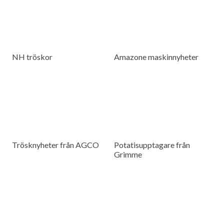
NH tröskor
Amazone maskinnyheter
Trösknyheter från AGCO
Potatisupptagare från
Grimme