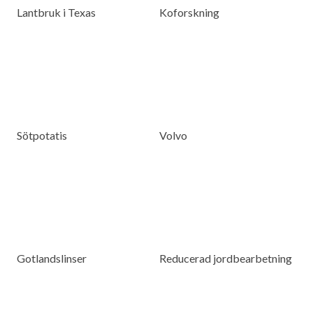
Lantbruk i Texas
Koforskning
Sötpotatis
Volvo
Gotlandslinser
Reducerad jordbearbetning