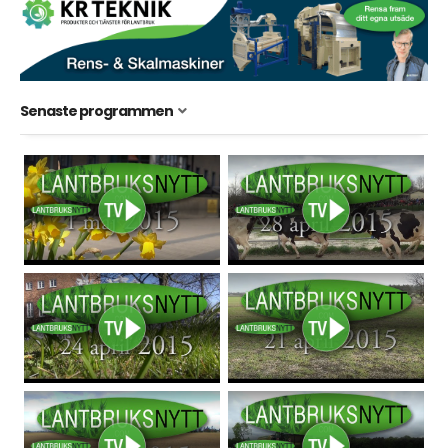
Senaste programmen