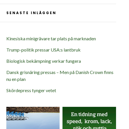
SENASTE INLÄGGEN
Kinesiska minigrävare tar plats på marknaden
Trump-politik pressar USA:s lantbruk
Biologisk bekämpning verkar fungera
Dansk grisnäring pressas – Men på Danish Crown finns
nu en plan
Skördepress tynger vetet