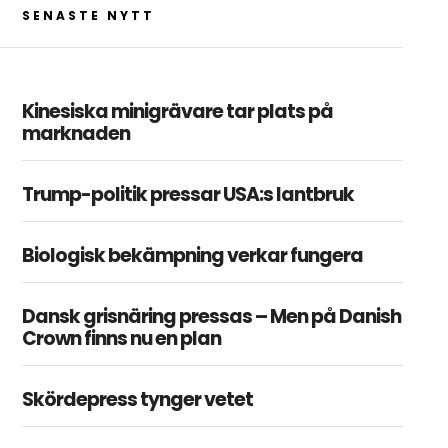
SENASTE NYTT
Kinesiska minigrävare tar plats på
marknaden
Trump-politik pressar USA:s lantbruk
Biologisk bekämpning verkar fungera
Dansk grisnäring pressas – Men på Danish
Crown finns nu en plan
Skördepress tynger vetet