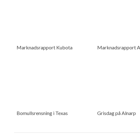
Marknadsrapport Kubota
Marknadsrapport A
Bomullsrensning i Texas
Grisdag på Alnarp