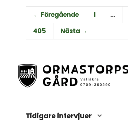
← Föregående
1
…
405
Nästa →
Tidigare intervjuer