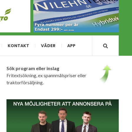
KONTAKT
VÄDER
APP
Sök program eller inslag
Fritextsökning, ex spannmålspriser eller
traktorförsäljning.