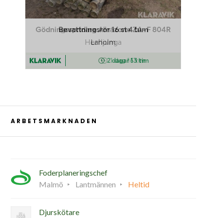
ARBETSMARKNADEN
Foderplaneringschef
Malmö
Lantmännen
Heltid
Djurskötare