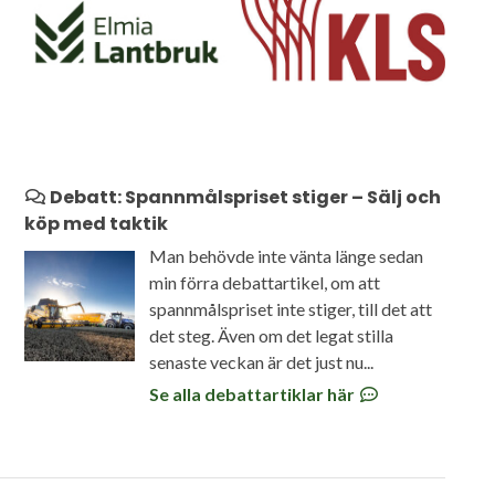
Debatt: Spannmålspriset stiger – Sälj och
köp med taktik
Man behövde inte vänta länge sedan
min förra debattartikel, om att
spannmålspriset inte stiger, till det att
det steg. Även om det legat stilla
senaste veckan är det just nu...
Se alla debattartiklar här