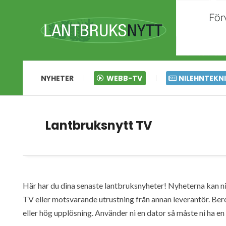
NYHETER
WEBB-TV
NILEHNTEKN
Lantbruksnytt TV
Här har du dina senaste lantbruksnyheter! Nyheterna kan ni s
TV eller motsvarande utrustning från annan leverantör. Ber
eller hög upplösning. Använder ni en dator så måste ni ha 