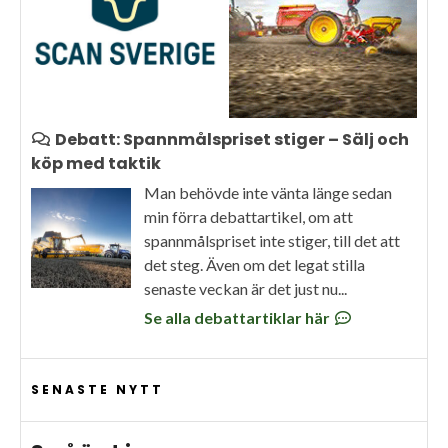
Debatt: Spannmålspriset stiger – Sälj och
köp med taktik
Man behövde inte vänta länge sedan
min förra debattartikel, om att
spannmålspriset inte stiger, till det att
det steg. Även om det legat stilla
senaste veckan är det just nu...
Se alla debattartiklar här
SENASTE NYTT