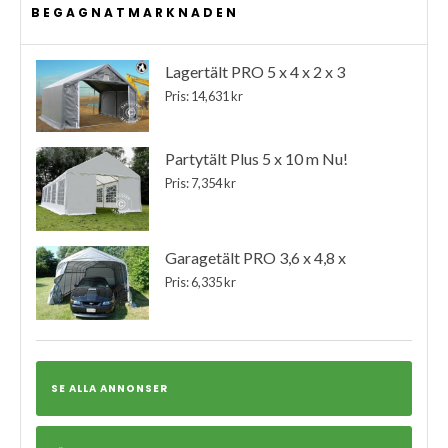
BEGAGNATMARKNADEN
Lagertält PRO 5 x 4 x 2 x 3
Pris: 14,631 kr
Partytält Plus 5 x 10 m Nu!
Pris: 7,354 kr
Garagetält PRO 3,6 x 4,8 x
Pris: 6,335 kr
SE ALLA ANNONSER