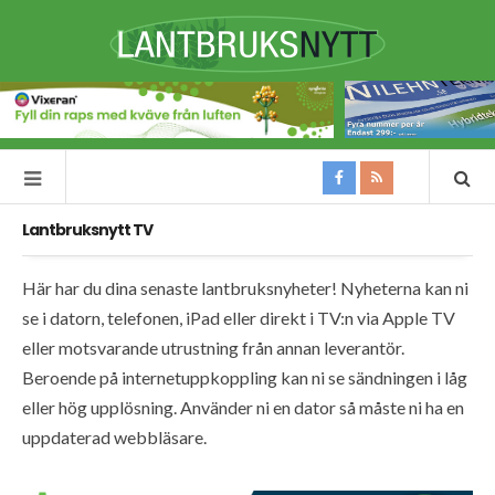
Lantbruksnytt TV
Här har du dina senaste lantbruksnyheter! Nyheterna kan ni
se i datorn, telefonen, iPad eller direkt i TV:n via Apple TV
eller motsvarande utrustning från annan leverantör.
Beroende på internetuppkoppling kan ni se sändningen i låg
eller hög upplösning. Använder ni en dator så måste ni ha en
uppdaterad webbläsare.