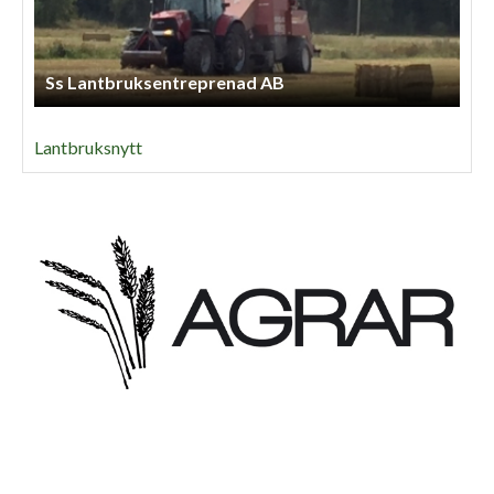
Ss Lantbruksentreprenad AB
Lantbruksnytt