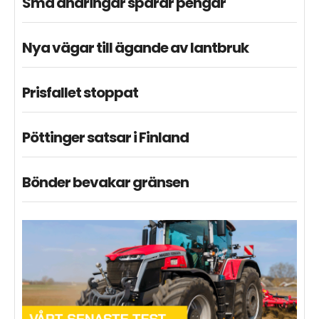
Små ändringar sparar pengar
Nya vägar till ägande av lantbruk
Prisfallet stoppat
Pöttinger satsar i Finland
Bönder bevakar gränsen