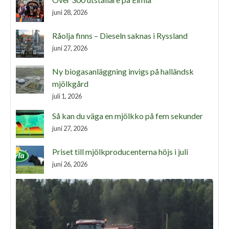
juni 28, 2026
Råolja finns – Dieseln saknas i Ryssland
juni 27, 2026
Ny biogasanläggning invigs på halländsk
mjölkgård
juli 1, 2026
Så kan du väga en mjölkko på fem sekunder
juni 27, 2026
Priset till mjölkproducenterna höjs i juli
juni 26, 2026