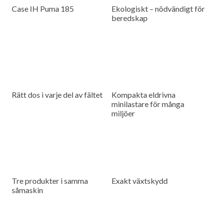
Case IH Puma 185
Ekologiskt – nödvändigt för
beredskap
Rätt dos i varje del av fältet
Kompakta eldrivna
minilastare för många
miljöer
Tre produkter i samma
Exakt växtskydd
såmaskin