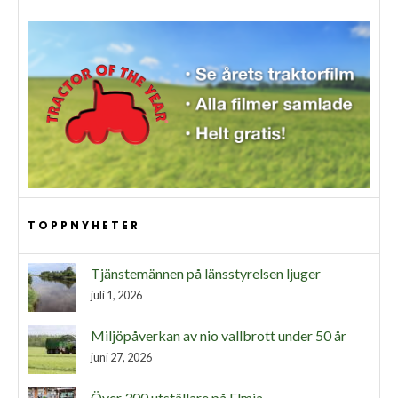
TOPPNYHETER
Tjänstemännen på länsstyrelsen ljuger
juli 1, 2026
Miljöpåverkan av nio vallbrott under 50 år
juni 27, 2026
Över 300 utställare på Elmia