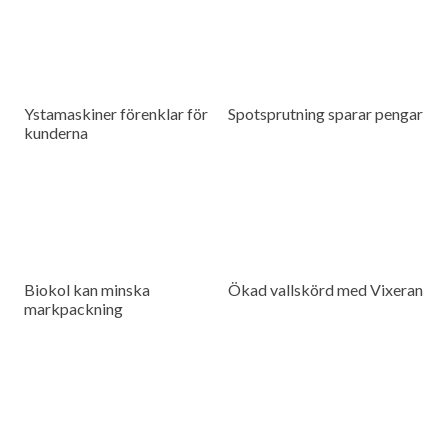
Ystamaskiner förenklar för
Spotsprutning sparar pengar
kunderna
Biokol kan minska
Ökad vallskörd med Vixeran
markpackning