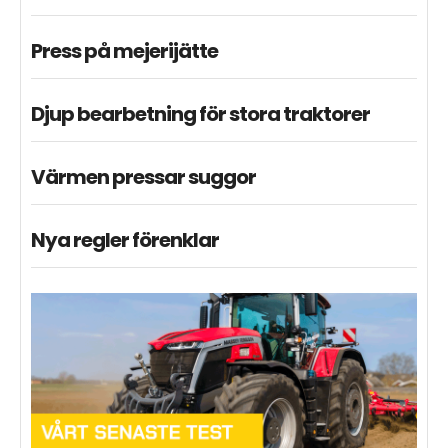
Press på mejerijätte
Djup bearbetning för stora traktorer
Värmen pressar suggor
Nya regler förenklar