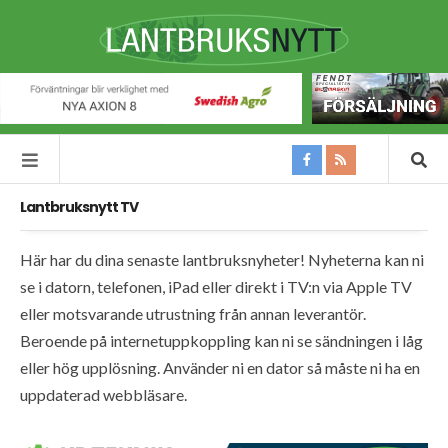
Lantbruksnytt TV
Här har du dina senaste lantbruksnyheter! Nyheterna kan ni
se i datorn, telefonen, iPad eller direkt i TV:n via Apple TV
eller motsvarande utrustning från annan leverantör.
Beroende på internetuppkoppling kan ni se sändningen i låg
eller hög upplösning. Använder ni en dator så måste ni ha en
uppdaterad webbläsare.