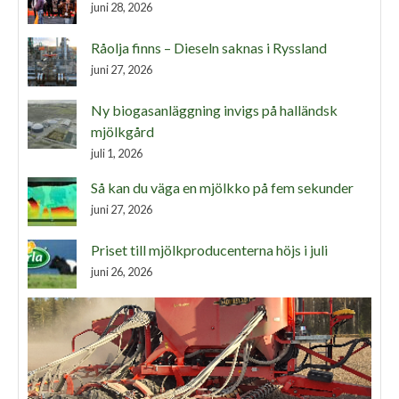
juni 28, 2026
Råolja finns – Dieseln saknas i Ryssland
juni 27, 2026
Ny biogasanläggning invigs på halländsk
mjölkgård
juli 1, 2026
Så kan du väga en mjölkko på fem sekunder
juni 27, 2026
Priset till mjölkproducenterna höjs i juli
juni 26, 2026