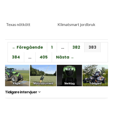
Texas nötkött
Klimatsmart jordbruk
← Föregående
1
…
382
383
384
…
405
Nästa →
Tidigare intervjuer