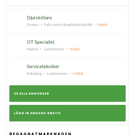
Djurskötare
Örebro
Falla Jord o Skog Närkeskil AB
Heltid
OT Specialist
Malmö
Lantmännen
Heltid
Servicetekniker
Enköping
Lantmännen
Heltid
SE ALLA ANNONSER
LÄGG IN ANNONS GRATIS
BEGAGNATMARKNADEN