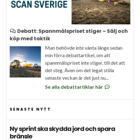
Debatt: Spannmålspriset stiger – Sälj och
köp med taktik
Man behövde inte vänta länge sedan
min förra debattartikel, om att
spannmålspriset inte stiger, till det att
det steg. Även om det legat stilla
senaste veckan är det just nu...
Se alla debattartiklar här
SENASTE NYTT
Ny sprint ska skydda jord och spara
bränsle