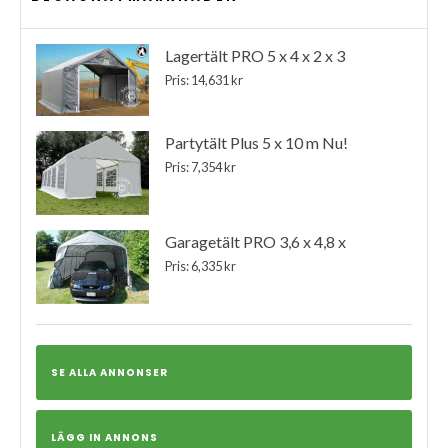
Lagertält PRO 5 x 4 x 2 x 3
Pris: 14,631 kr
Partytält Plus 5 x 10 m Nu!
Pris: 7,354 kr
Garagetält PRO 3,6 x 4,8 x
Pris: 6,335 kr
SE ALLA ANNONSER
LÄGG IN ANNONS