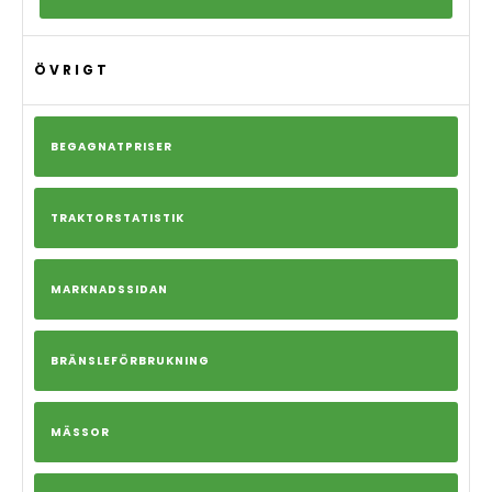
ÖVRIGT
BEGAGNATPRISER
TRAKTORSTATISTIK
MARKNADSSIDAN
BRÄNSLEFÖRBRUKNING
MÄSSOR