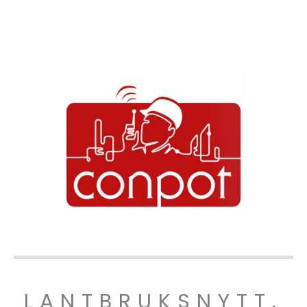
LANTBRUKSNYTT.