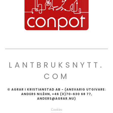
LANTBRUKSNYTT.
COM
© AGRAR I KRISTIANSTAD AB - (ANSVARIG UTGIVARE:
ANDERS NILÉHN, +46 (0)70-630 68 77,
ANDERS@AGRAR.NU)
Cookies