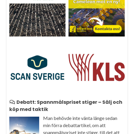
Debatt: Spannmålspriset stiger – Sälj och
köp med taktik
Man behövde inte vänta länge sedan
min förra debattartikel, om att
spannmålspriset inte stiger, till det att