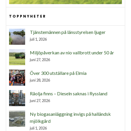
TOPPNYHETER
Tjänstemännen på länsstyrelsen ljuger
juli 1, 2026
Miljöpåverkan av nio vallbrott under 50 år
juni 27, 2026
Över 300 utställare på Elmia
juni 28, 2026
Råolja finns – Dieseln saknas i Ryssland
juni 27, 2026
Ny biogasanläggning invigs på halländsk
mjölkgård
juli 1, 2026