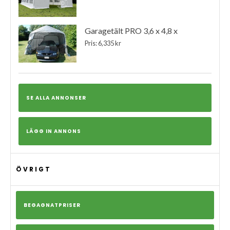
Garagetält PRO 3,6 x 4,8 x
Pris: 6,335 kr
SE ALLA ANNONSER
LÄGG IN ANNONS
ÖVRIGT
BEGAGNATPRISER