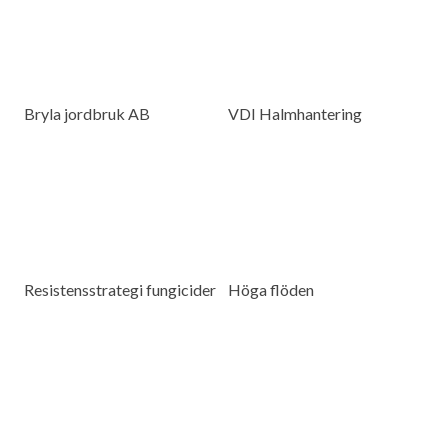
Bryla jordbruk AB
VDI Halmhantering
Resistensstrategi fungicider
Höga flöden