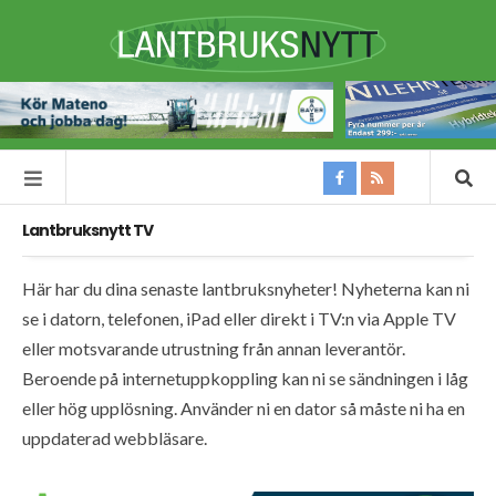
Lantbruksnytt TV
Här har du dina senaste lantbruksnyheter! Nyheterna kan ni
se i datorn, telefonen, iPad eller direkt i TV:n via Apple TV
eller motsvarande utrustning från annan leverantör.
Beroende på internetuppkoppling kan ni se sändningen i låg
eller hög upplösning. Använder ni en dator så måste ni ha en
uppdaterad webbläsare.