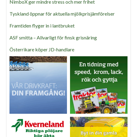
NimboX ger mindre stress och mer frihet
Tyskland öppnar för aktuella mjölkprisjämförelser
Framtiden flyger in i lantbruket
ASF smitta – Allvarligt för finsk grisnäring
Österrikare köper JD-handlare