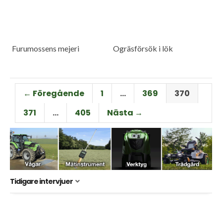
Furumossens mejeri
Ogräsförsök i lök
← Föregående
1
…
369
370
371
…
405
Nästa →
Tidigare intervjuer