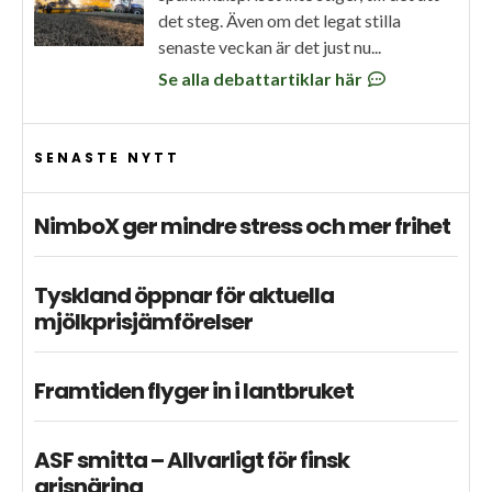
det steg. Även om det legat stilla
senaste veckan är det just nu...
Se alla debattartiklar här
SENASTE NYTT
NimboX ger mindre stress och mer frihet
Tyskland öppnar för aktuella
mjölkprisjämförelser
Framtiden flyger in i lantbruket
ASF smitta – Allvarligt för finsk
grisnäring