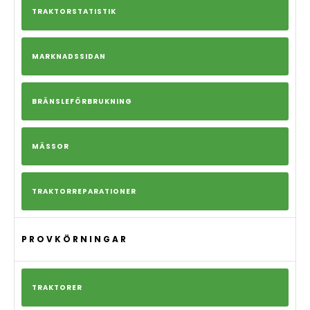
TRAKTORSTATISTIK
MARKNADSSIDAN
BRÄNSLEFÖRBRUKNING
MÄSSOR
TRAKTORREPARATIONER
PROVKÖRNINGAR
TRAKTORER