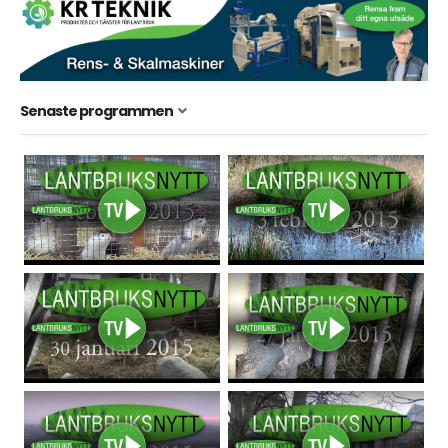
Senaste programmen