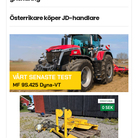
Österrikare köper JD-handlare