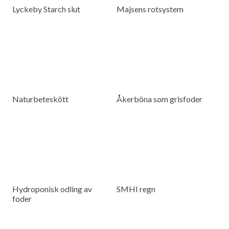
Lyckeby Starch slut
Majsens rotsystem
Naturbeteskött
Åkerböna som grisfoder
Hydroponisk odling av
SMHI regn
foder