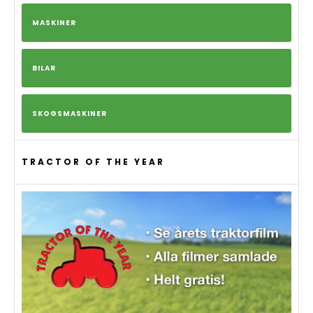
MASKINER
BILAR
SKOGSMASKINER
TRACTOR OF THE YEAR