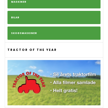
MASKINER
BILAR
SKOGSMASKINER
TRACTOR OF THE YEAR