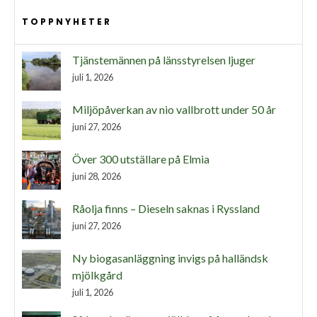
TOPPNYHETER
Tjänstemännen på länsstyrelsen ljuger
juli 1, 2026
Miljöpåverkan av nio vallbrott under 50 år
juni 27, 2026
Över 300 utställare på Elmia
juni 28, 2026
Råolja finns – Dieseln saknas i Ryssland
juni 27, 2026
Ny biogasanläggning invigs på halländsk
mjölkgård
juli 1, 2026