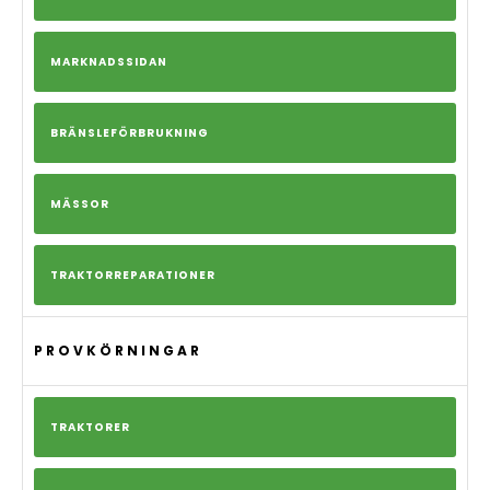
MARKNADSSIDAN
BRÄNSLEFÖRBRUKNING
MÄSSOR
TRAKTORREPARATIONER
PROVKÖRNINGAR
TRAKTORER