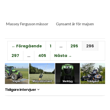
Massey Ferguson mässor
Gynsamt år för majsen
← Föregående
1
…
295
296
297
…
405
Nästa →
Tidigare intervjuer