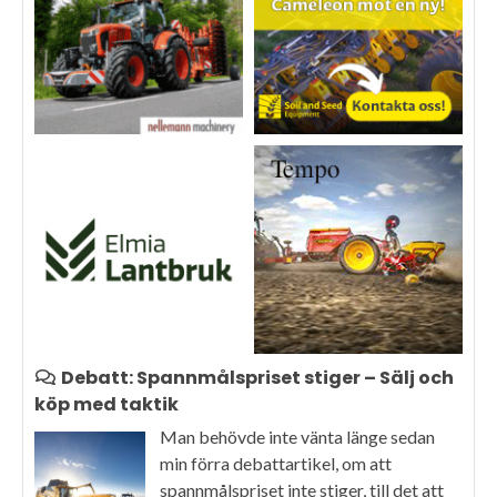
Debatt: Spannmålspriset stiger – Sälj och
köp med taktik
Man behövde inte vänta länge sedan
min förra debattartikel, om att
spannmålspriset inte stiger, till det att