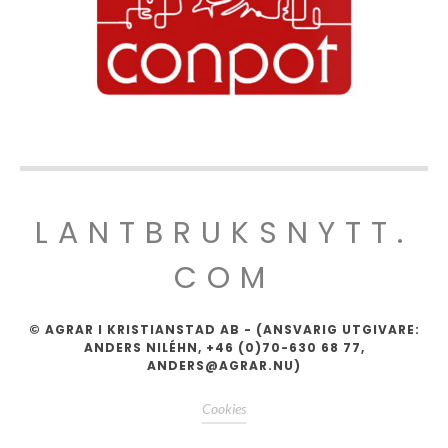
LANTBRUKSNYTT.
COM
© AGRAR I KRISTIANSTAD AB - (ANSVARIG UTGIVARE:
ANDERS NILÉHN, +46 (0)70-630 68 77,
ANDERS@AGRAR.NU)
Cookies