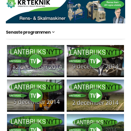
Senaste programmen