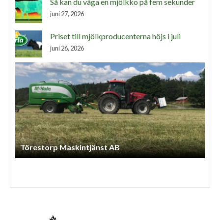
Så kan du väga en mjölkko på fem sekunder
juni 27, 2026
Priset till mjölkproducenterna höjs i juli
juni 26, 2026
Lls Skog Och Maskintjänst