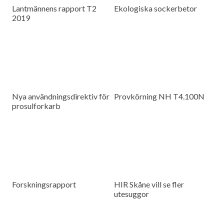
Lantmännens rapport T2
Ekologiska sockerbetor
2019
Nya användningsdirektiv för
Provkörning NH T4.100N
prosulforkarb
Forskningsrapport
HIR Skåne vill se fler
utesuggor