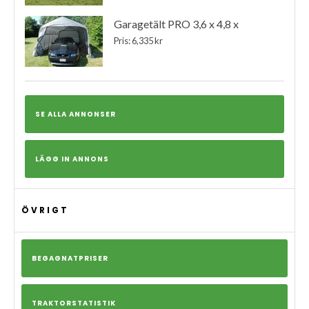
Garagetält PRO 3,6 x 4,8 x
Pris: 6,335 kr
SE ALLA ANNONSER
LÄGG IN ANNONS
ÖVRIGT
BEGAGNATPRISER
TRAKTORSTATISTIK