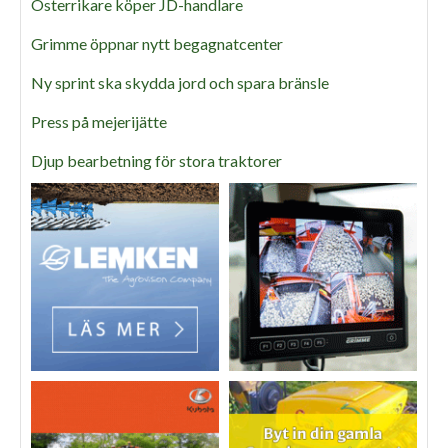
Österrikare köper JD-handlare
Grimme öppnar nytt begagnatcenter
Ny sprint ska skydda jord och spara bränsle
Press på mejerijätte
Djup bearbetning för stora traktorer