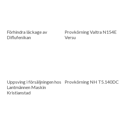
Förhindra läckage av
Provkörning Valtra N154E
Diflufenikan
Versu
Uppsving i försäljningen hos
Provkörning NH T5.140DC
Lantmännen Maskin
Kristianstad