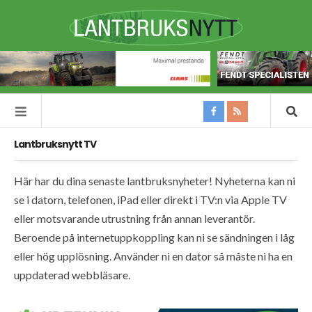
Lantbruksnytt TV
Här har du dina senaste lantbruksnyheter! Nyheterna kan ni
se i datorn, telefonen, iPad eller direkt i TV:n via Apple TV
eller motsvarande utrustning från annan leverantör.
Beroende på internetuppkoppling kan ni se sändningen i låg
eller hög upplösning. Använder ni en dator så måste ni ha en
uppdaterad webbläsare.