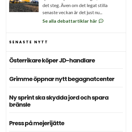
det steg. Även om det legat stilla
senaste veckan är det just nu...
Se alla debattartiklar här
SENASTE NYTT
Österrikare köper JD-handlare
Grimme öppnar nytt begagnatcenter
Ny sprint ska skydda jord och spara
bränsle
Press på mejerijätte