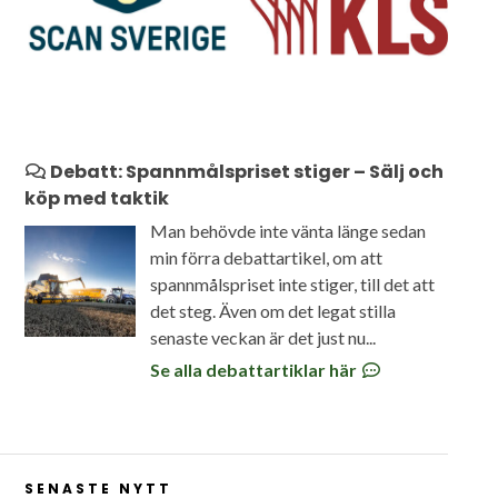
Debatt: Spannmålspriset stiger – Sälj och
köp med taktik
Man behövde inte vänta länge sedan
min förra debattartikel, om att
spannmålspriset inte stiger, till det att
det steg. Även om det legat stilla
senaste veckan är det just nu...
Se alla debattartiklar här
SENASTE NYTT