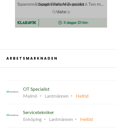
ARBETSMARKNADEN
OT Specialist
Malmö
Lantmännen
Heltid
Servicetekniker
Enköping
Lantmännen
Heltid