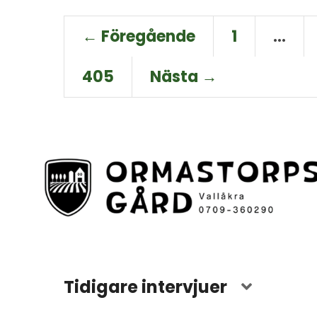
← Föregående
1
…
405
Nästa →
Tidigare intervjuer