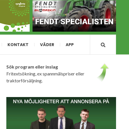
KONTAKT
VÄDER
APP
Sök program eller inslag
Fritextsökning, ex spannmålspriser eller
traktorförsäljning.