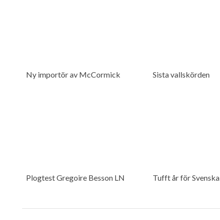
Ny importör av McCormick
Sista vallskörden
Plogtest Gregoire Besson LN
Tufft år för Svensk