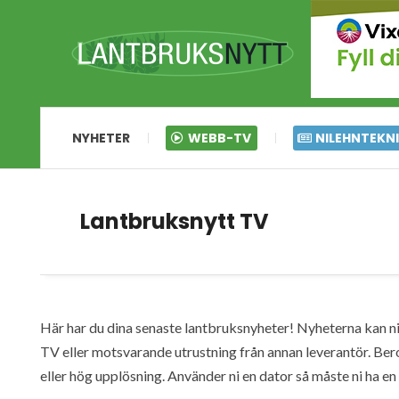
NYHETER
WEBB-TV
NILEHNTEKN
Lantbruksnytt TV
Här har du dina senaste lantbruksnyheter! Nyheterna kan ni s
TV eller motsvarande utrustning från annan leverantör. Ber
eller hög upplösning. Använder ni en dator så måste ni ha 