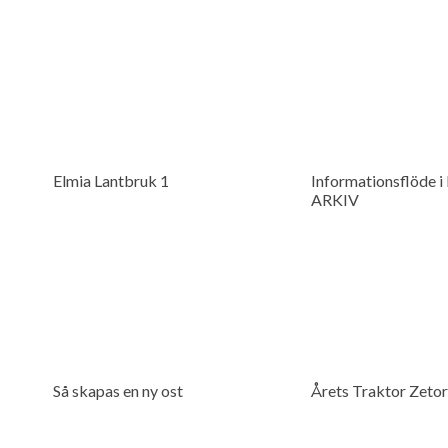
Elmia Lantbruk 1
Informationsflöde i
ARKIV
Så skapas en ny ost
Årets Traktor Zetor