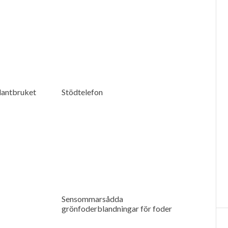
 lantbruket
Stödtelefon
Sensommarsådda
grönfoderblandningar för foder