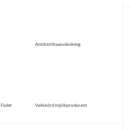
Antibiotikaanvändning
a Foder
Vallskörd mjölkproducent