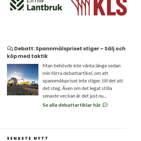
Debatt: Spannmålspriset stiger – Sälj och
köp med taktik
Man behövde inte vänta länge sedan
min förra debattartikel, om att
spannmålspriset inte stiger, till det att
det steg. Även om det legat stilla
senaste veckan är det just nu...
Se alla debattartiklar här
SENASTE NYTT