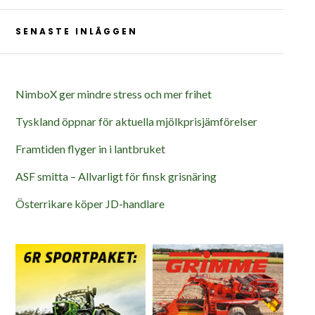
SENASTE INLÄGGEN
NimboX ger mindre stress och mer frihet
Tyskland öppnar för aktuella mjölkprisjämförelser
Framtiden flyger in i lantbruket
ASF smitta – Allvarligt för finsk grisnäring
Österrikare köper JD-handlare