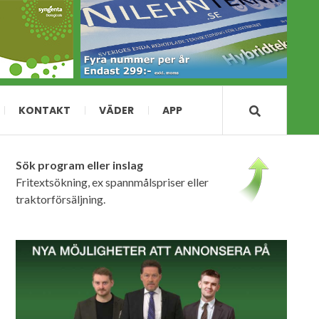
KONTAKT
VÄDER
APP
Sök program eller inslag
Fritextsökning, ex spannmålspriser eller
traktorförsäljning.