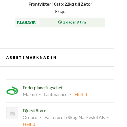
ARBETSMARKNADEN
Foderplaneringschef
Malmö
Lantmännen
Heltid
Djurskötare
Örebro
Falla Jord o Skog Närkeskil AB
Heltid