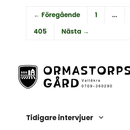
← Föregående
1
…
405
Nästa →
Tidigare intervjuer