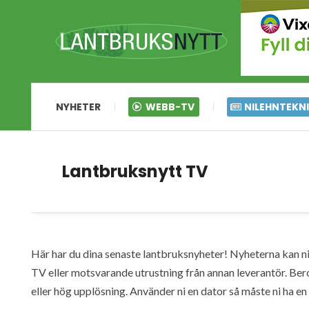
NYHETER
WEBB-TV
NILEHNTEKN
Lantbruksnytt TV
Här har du dina senaste lantbruksnyheter! Nyheterna kan ni s
TV eller motsvarande utrustning från annan leverantör. Ber
eller hög upplösning. Använder ni en dator så måste ni ha 