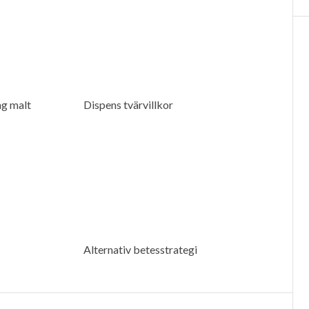
ng malt
Dispens tvärvillkor
Alternativ betesstrategi