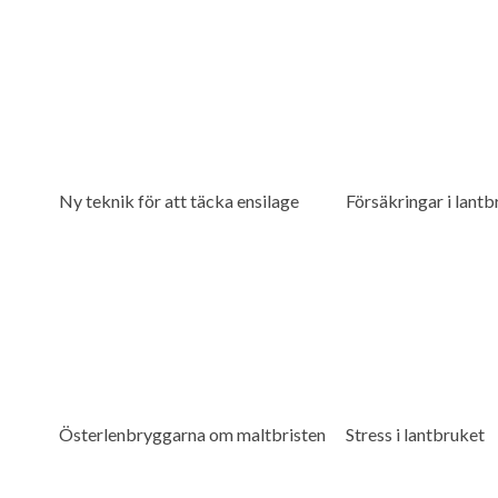
Ny teknik för att täcka ensilage
Försäkringar i lant
Österlenbryggarna om maltbristen
Stress i lantbruket