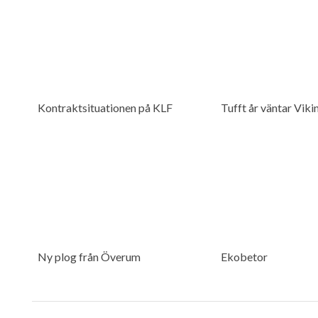
Kontraktsituationen på KLF
Tufft år väntar Viki
Ny plog från Överum
Ekobetor