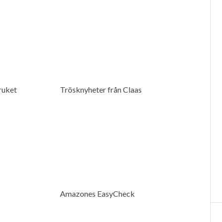
bruket
Trösknyheter från Claas
Amazones EasyCheck