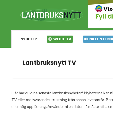
NYHETER
WEBB-TV
NILEHNTEKN
Lantbruksnytt TV
Här har du dina senaste lantbruksnyheter! Nyheterna kan ni s
TV eller motsvarande utrustning från annan leverantör. Ber
eller hög upplösning. Använder ni en dator så måste ni ha 