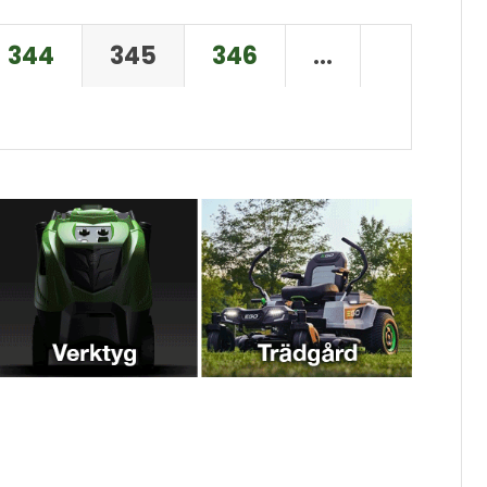
344
345
346
…