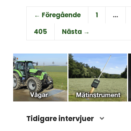
← Föregående
1
…
405
Nästa →
Tidigare intervjuer