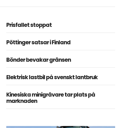
Prisfallet stoppat
Pöttinger satsar i Finland
Bönder bevakar gränsen
Elektrisk lastbil på svenskt lantbruk
Kinesiska minigrävare tar plats på
marknaden