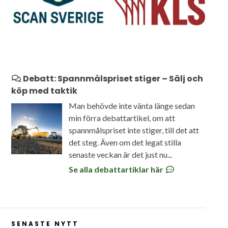
Debatt: Spannmålspriset stiger – Sälj och
köp med taktik
Man behövde inte vänta länge sedan
min förra debattartikel, om att
spannmålspriset inte stiger, till det att
det steg. Även om det legat stilla
senaste veckan är det just nu...
Se alla debattartiklar här
SENASTE NYTT