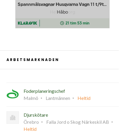
ARBETSMARKNADEN
Foderplaneringschef
Malmö
Lantmännen
Heltid
Djurskötare
Örebro
Falla Jord o Skog Närkeskil AB
Heltid