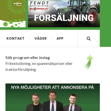
KONTAKT
VÄDER
APP
Sök program eller inslag
Fritextsökning, ex spannmålspriser eller
traktorförsäljning.