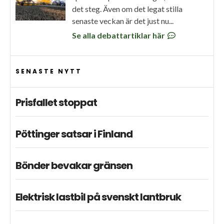
det steg. Även om det legat stilla
senaste veckan är det just nu...
Se alla debattartiklar här
SENASTE NYTT
Prisfallet stoppat
Pöttinger satsar i Finland
Bönder bevakar gränsen
Elektrisk lastbil på svenskt lantbruk