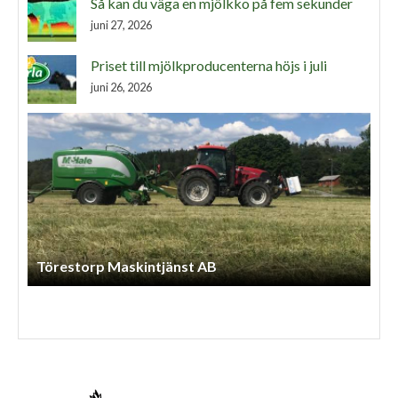
Så kan du väga en mjölkko på fem sekunder
juni 27, 2026
Priset till mjölkproducenterna höjs i juli
juni 26, 2026
Lindbergs Entreprenad Och Gårdstjänst