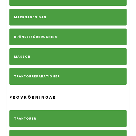
MARKNADSSIDAN
BRÄNSLEFÖRBRUKNING
MÄSSOR
TRAKTORREPARATIONER
PROVKÖRNINGAR
TRAKTORER