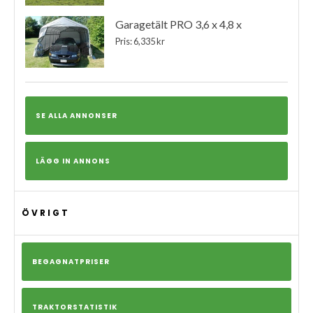
Garagetält PRO 3,6 x 4,8 x
Pris: 6,335 kr
SE ALLA ANNONSER
LÄGG IN ANNONS
ÖVRIGT
BEGAGNATPRISER
TRAKTORSTATISTIK