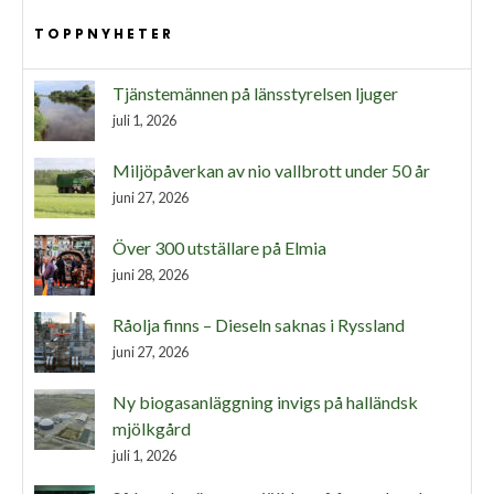
TOPPNYHETER
Tjänstemännen på länsstyrelsen ljuger
juli 1, 2026
Miljöpåverkan av nio vallbrott under 50 år
juni 27, 2026
Över 300 utställare på Elmia
juni 28, 2026
Råolja finns – Dieseln saknas i Ryssland
juni 27, 2026
Ny biogasanläggning invigs på halländsk
mjölkgård
juli 1, 2026