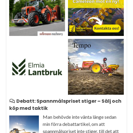
Debatt: Spannmålspriset stiger – Sälj och
köp med taktik
Man behövde inte vänta länge sedan
min förra debattartikel, om att
spannmålspriset inte stiger, till det att