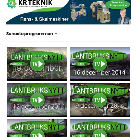
Senaste programmen