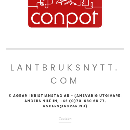
LANTBRUKSNYTT.
COM
© AGRAR I KRISTIANSTAD AB - (ANSVARIG UTGIVARE:
ANDERS NILÉHN, +46 (0)70-630 68 77,
ANDERS@AGRAR.NU)
Cookies