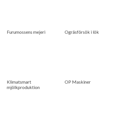
Furumossens mejeri
Ogräsförsök i lök
Klimatsmart
OP Maskiner
mjölkproduktion