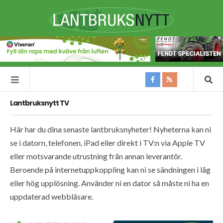
Lantbruksnytt TV
Här har du dina senaste lantbruksnyheter! Nyheterna kan ni
se i datorn, telefonen, iPad eller direkt i TV:n via Apple TV
eller motsvarande utrustning från annan leverantör.
Beroende på internetuppkoppling kan ni se sändningen i låg
eller hög upplösning. Använder ni en dator så måste ni ha en
uppdaterad webbläsare.