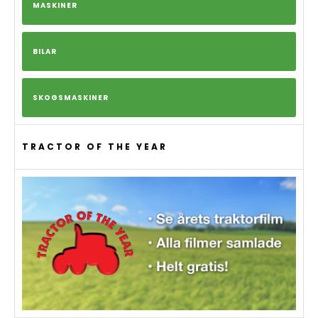
MASKINER
BILAR
SKOGSMASKINER
TRACTOR OF THE YEAR