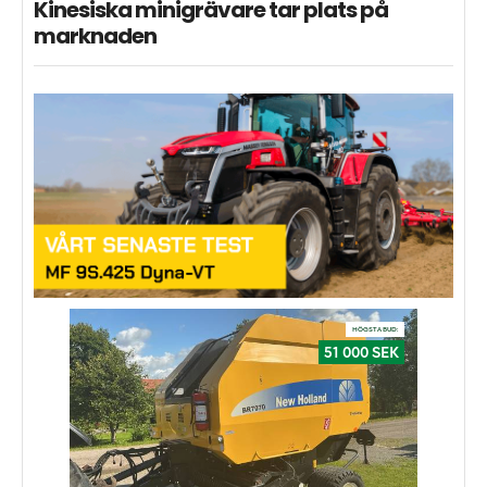
Kinesiska minigrävare tar plats på
marknaden