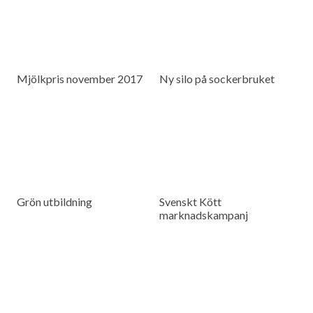
Mjölkpris november 2017
Ny silo på sockerbruket
Grön utbildning
Svenskt Kött
marknadskampanj