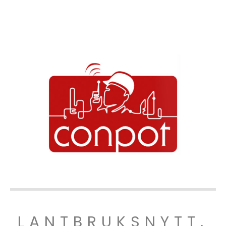
LANTBRUKSNYTT.