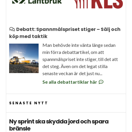
Debatt: Spannmålspriset stiger – Sälj och
köp med taktik
Man behövde inte vänta länge sedan
min förra debattartikel, om att
spannmålspriset inte stiger, till det att
det steg. Även om det legat stilla
senaste veckan är det just nu...
Se alla debattartiklar här
SENASTE NYTT
Ny sprint ska skydda jord och spara
bränsle