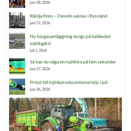
juni 28, 2026
Råolja finns – Dieseln saknas i Ryssland
juni 27, 2026
Ny biogasanläggning invigs på halländsk
mjölkgård
juli 1, 2026
Så kan du väga en mjölkko på fem sekunder
juni 27, 2026
Priset till mjölkproducenterna höjs i juli
juni 26, 2026