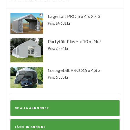
Lagertält PRO 5 x 4 x 2 x 3
Pris: 14,631 kr
Partytält Plus 5 x 10 m Nu!
Pris: 7,354 kr
Garagetält PRO 3,6 x 4,8 x
Pris: 6,335 kr
SE ALLA ANNONSER
LÄGG IN ANNONS