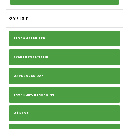
ÖVRIGT
BEGAGNATPRISER
TRAKTORSTATISTIK
MARKNADSSIDAN
BRÄNSLEFÖRBRUKNING
MÄSSOR