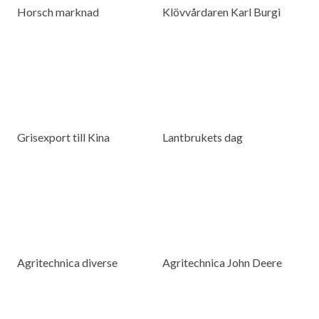
Horsch marknad
Klövvårdaren Karl Burgi
Grisexport till Kina
Lantbrukets dag
Agritechnica diverse
Agritechnica John Deere