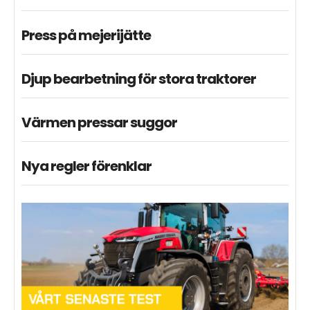
Press på mejerijätte
Djup bearbetning för stora traktorer
Värmen pressar suggor
Nya regler förenklar