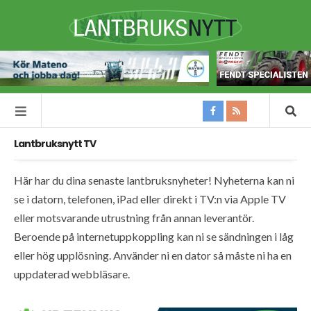
Lantbruksnytt TV
Här har du dina senaste lantbruksnyheter! Nyheterna kan ni
se i datorn, telefonen, iPad eller direkt i TV:n via Apple TV
eller motsvarande utrustning från annan leverantör.
Beroende på internetuppkoppling kan ni se sändningen i låg
eller hög upplösning. Använder ni en dator så måste ni ha en
uppdaterad webbläsare.