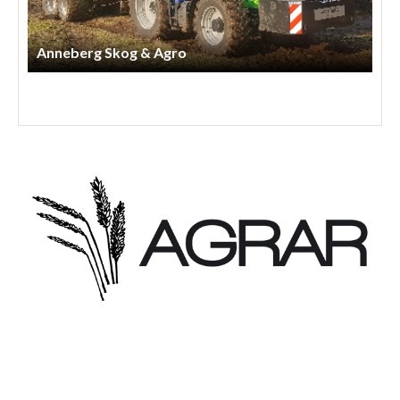
Arnessons Entreprenad