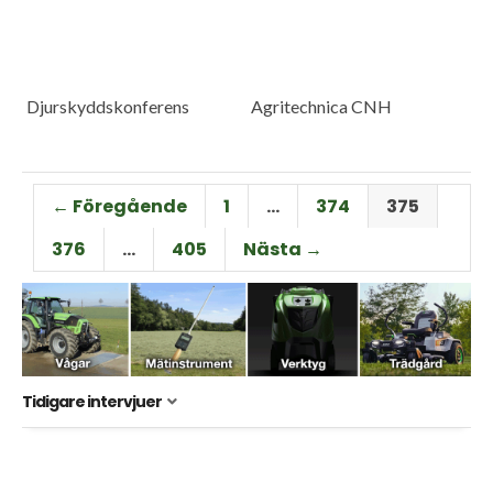
Djurskyddskonferens
Agritechnica CNH
← Föregående
1
…
374
375
376
…
405
Nästa →
Tidigare intervjuer