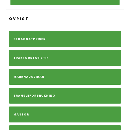
ÖVRIGT
BEGAGNATPRISER
TRAKTORSTATISTIK
MARKNADSSIDAN
BRÄNSLEFÖRBRUKNING
MÄSSOR