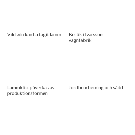
Vildsvin kan ha tagit lamm
Besök i Ivarssons
vagnfabrik
Lammkött påverkas av
Jordbearbetning och sådd
produktionsformen