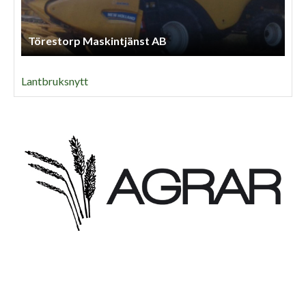
Törestorp Maskintjänst AB
Lantbruksnytt