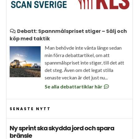
Debatt: Spannmålspriset stiger – Sälj och
köp med taktik
Man behövde inte vänta länge sedan
min förra debattartikel, om att
spannmålspriset inte stiger, till det att
det steg. Även om det legat stilla
senaste veckan är det just nu...
Se alla debattartiklar här
SENASTE NYTT
Ny sprint ska skydda jord och spara
bränsle