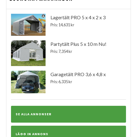
Lagertält PRO 5 x 4 x 2 x 3
Pris: 14,631 kr
Partytält Plus 5 x 10 m Nu!
Pris: 7,354 kr
Garagetält PRO 3,6 x 4,8 x
Pris: 6,335 kr
SE ALLA ANNONSER
LÄGG IN ANNONS