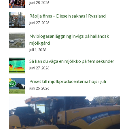
juni 28, 2026
Råolja finns – Dieseln saknas i Ryssland
juni 27, 2026
Ny biogasanläggning invigs på halländsk
mjölkgård
juli 1, 2026
Så kan du väga en mjölkko på fem sekunder
juni 27, 2026
Priset till mjölkproducenterna höjs i juli
juni 26, 2026