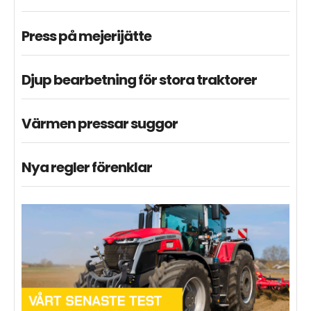
Press på mejerijätte
Djup bearbetning för stora traktorer
Värmen pressar suggor
Nya regler förenklar