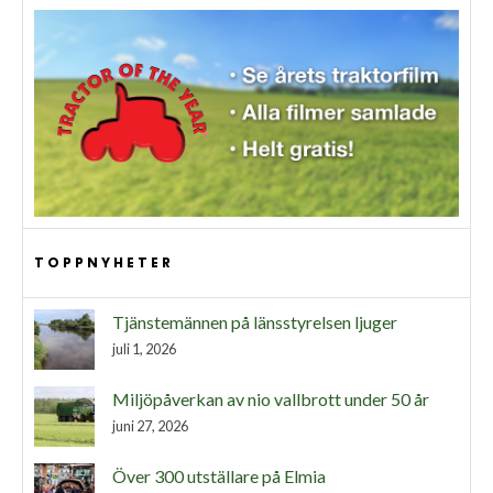
TOPPNYHETER
Tjänstemännen på länsstyrelsen ljuger
juli 1, 2026
Miljöpåverkan av nio vallbrott under 50 år
juni 27, 2026
Över 300 utställare på Elmia