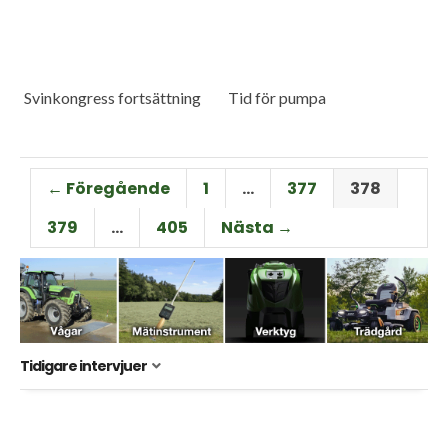
Svinkongress fortsättning
Tid för pumpa
← Föregående
1
…
377
378
379
…
405
Nästa →
Tidigare intervjuer