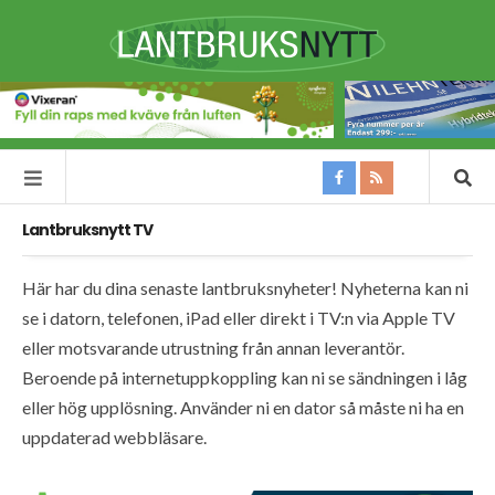
Lantbruksnytt TV
Här har du dina senaste lantbruksnyheter! Nyheterna kan ni
se i datorn, telefonen, iPad eller direkt i TV:n via Apple TV
eller motsvarande utrustning från annan leverantör.
Beroende på internetuppkoppling kan ni se sändningen i låg
eller hög upplösning. Använder ni en dator så måste ni ha en
uppdaterad webbläsare.