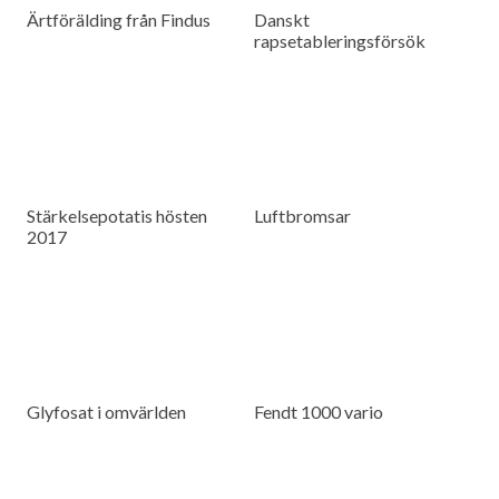
Ärtförälding från Findus
Danskt
rapsetableringsförsök
Stärkelsepotatis hösten
Luftbromsar
2017
Glyfosat i omvärlden
Fendt 1000 vario