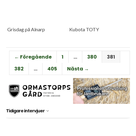
Grisdag på Alnarp
Kubota TOTY
← Föregående
1
…
380
381
382
…
405
Nästa →
Tidigare intervjuer