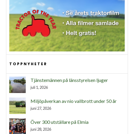
TOPPNYHETER
Tjänstemännen på länsstyrelsen ljuger
juli 1, 2026
Miljöpåverkan av nio vallbrott under 50 år
juni 27, 2026
Över 300 utställare på Elmia
juni 28, 2026