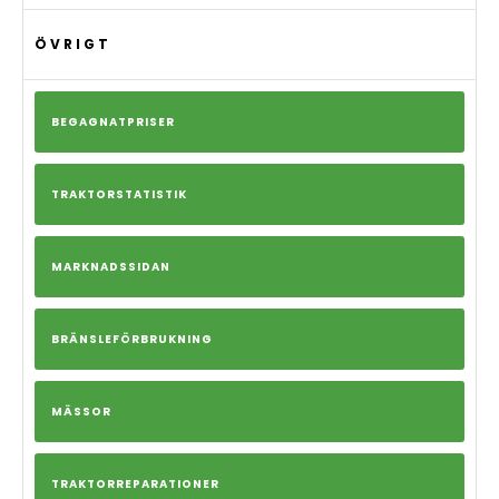
ÖVRIGT
BEGAGNATPRISER
TRAKTORSTATISTIK
MARKNADSSIDAN
BRÄNSLEFÖRBRUKNING
MÄSSOR
TRAKTORREPARATIONER