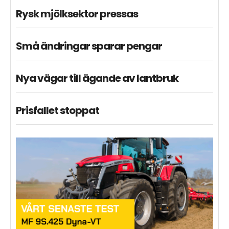
Rysk mjölksektor pressas
Små ändringar sparar pengar
Nya vägar till ägande av lantbruk
Prisfallet stoppat