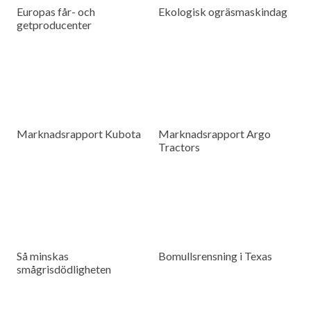
Europas får- och
Ekologisk ogräsmaskindag
getproducenter
Marknadsrapport Kubota
Marknadsrapport Argo
Tractors
Så minskas
Bomullsrensning i Texas
smågrisdödligheten