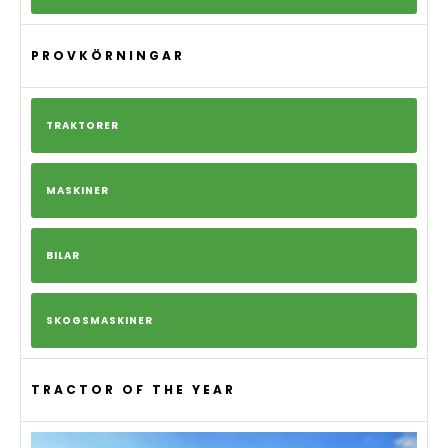
PROVKÖRNINGAR
TRAKTORER
MASKINER
BILAR
SKOGSMASKINER
TRACTOR OF THE YEAR