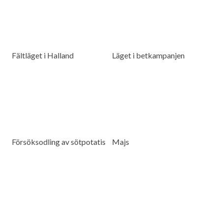
Fältläget i Halland
Läget i betkampanjen
Försöksodling av sötpotatis
Majs