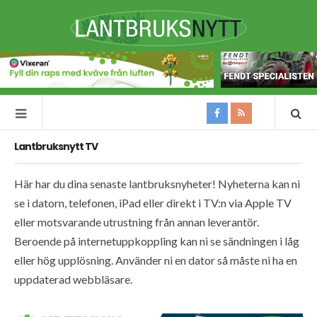
Lantbruksnytt TV
Här har du dina senaste lantbruksnyheter! Nyheterna kan ni
se i datorn, telefonen, iPad eller direkt i TV:n via Apple TV
eller motsvarande utrustning från annan leverantör.
Beroende på internetuppkoppling kan ni se sändningen i låg
eller hög upplösning. Använder ni en dator så måste ni ha en
uppdaterad webbläsare.