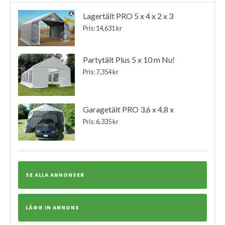
Lagertält PRO 5 x 4 x 2 x 3
Pris: 14,631 kr
Partytält Plus 5 x 10 m Nu!
Pris: 7,354 kr
Garagetält PRO 3,6 x 4,8 x
Pris: 6,335 kr
SE ALLA ANNONSER
LÄGG IN ANNONS