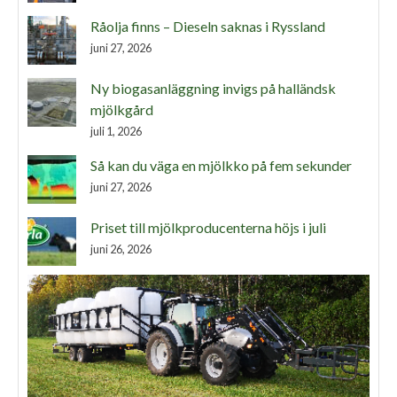
Råolja finns – Dieseln saknas i Ryssland
juni 27, 2026
Ny biogasanläggning invigs på halländsk
mjölkgård
juli 1, 2026
Så kan du väga en mjölkko på fem sekunder
juni 27, 2026
Priset till mjölkproducenterna höjs i juli
juni 26, 2026