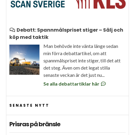
Debatt: Spannmålspriset stiger – Sälj och
köp med taktik
Man behövde inte vänta länge sedan
min förra debattartikel, om att
spannmålspriset inte stiger, till det att
det steg. Även om det legat stilla
senaste veckan är det just nu...
Se alla debattartiklar här
SENASTE NYTT
Prisras på bränsle