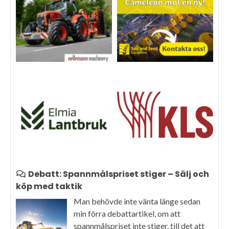
Debatt: Spannmålspriset stiger – Sälj och
köp med taktik
Man behövde inte vänta länge sedan
min förra debattartikel, om att
spannmålspriset inte stiger, till det att