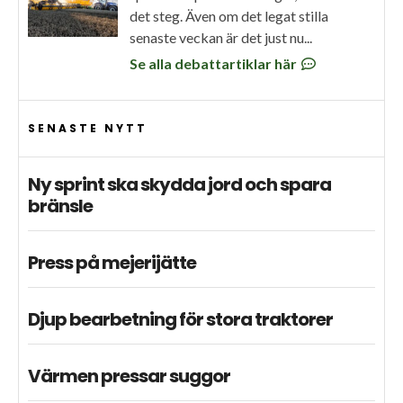
det steg. Även om det legat stilla
senaste veckan är det just nu...
Se alla debattartiklar här
SENASTE NYTT
Ny sprint ska skydda jord och spara
bränsle
Press på mejerijätte
Djup bearbetning för stora traktorer
Värmen pressar suggor