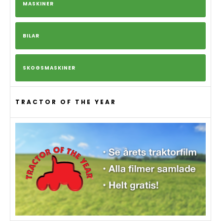
MASKINER
BILAR
SKOGSMASKINER
TRACTOR OF THE YEAR