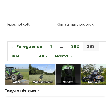
Texas nötkött
Klimatsmart jordbruk
← Föregående
1
…
382
383
384
…
405
Nästa →
Tidigare intervjuer