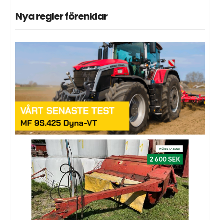
Nya regler förenklar