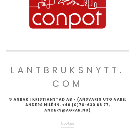
LANTBRUKSNYTT.
COM
© AGRAR I KRISTIANSTAD AB - (ANSVARIG UTGIVARE:
ANDERS NILÉHN, +46 (0)70-630 68 77,
ANDERS@AGRAR.NU)
Cookies