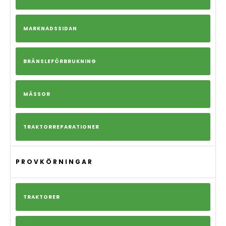
MARKNADSSIDAN
BRÄNSLEFÖRBRUKNING
MÄSSOR
TRAKTORREPARATIONER
PROVKÖRNINGAR
TRAKTORER