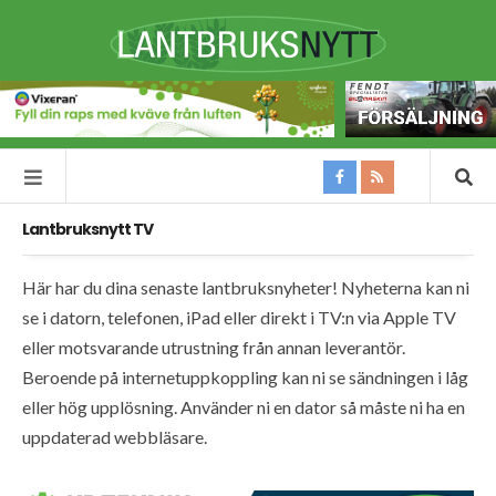
Lantbruksnytt TV
Här har du dina senaste lantbruksnyheter! Nyheterna kan ni
se i datorn, telefonen, iPad eller direkt i TV:n via Apple TV
eller motsvarande utrustning från annan leverantör.
Beroende på internetuppkoppling kan ni se sändningen i låg
eller hög upplösning. Använder ni en dator så måste ni ha en
uppdaterad webbläsare.