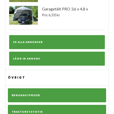
Garagetält PRO 3,6 x 4,8 x
Pris: 6,335 kr
SE ALLA ANNONSER
LÄGG IN ANNONS
ÖVRIGT
BEGAGNATPRISER
TRAKTORSTATISTIK