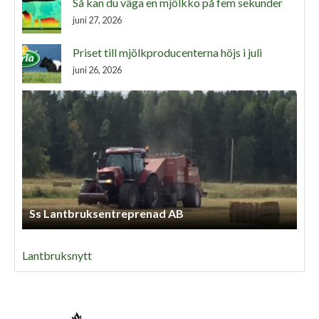
Så kan du väga en mjölkko på fem sekunder
juni 27, 2026
Priset till mjölkproducenterna höjs i juli
juni 26, 2026
Ss Lantbruksentreprenad AB
Lantbruksnytt