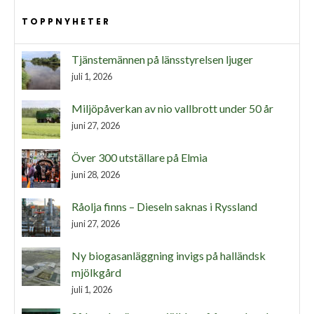
TOPPNYHETER
Tjänstemännen på länsstyrelsen ljuger
juli 1, 2026
Miljöpåverkan av nio vallbrott under 50 år
juni 27, 2026
Över 300 utställare på Elmia
juni 28, 2026
Råolja finns – Dieseln saknas i Ryssland
juni 27, 2026
Ny biogasanläggning invigs på halländsk
mjölkgård
juli 1, 2026