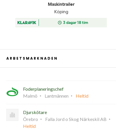
ARBETSMARKNADEN
Foderplaneringschef
Malmö
Lantmännen
Heltid
Djurskötare
Örebro
Falla Jord o Skog Närkeskil AB
Heltid