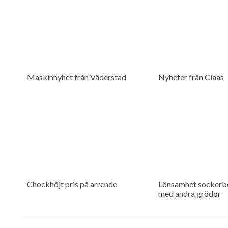
Maskinnyhet från Väderstad
Nyheter från Claas
Chockhöjt pris på arrende
Lönsamhet sockerbe
med andra grödor