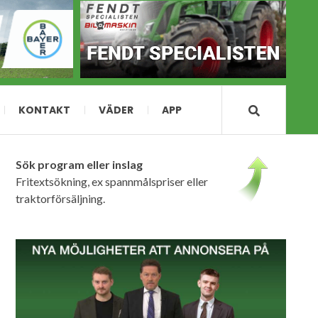
KONTAKT
VÄDER
APP
Sök program eller inslag
Fritextsökning, ex spannmålspriser eller
traktorförsäljning.