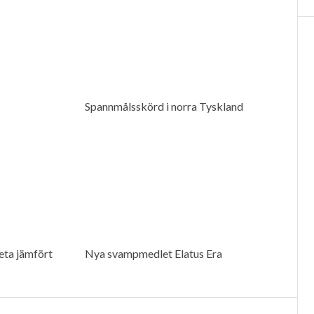
Spannmålsskörd i norra Tyskland
ta jämfört
Nya svampmedlet Elatus Era