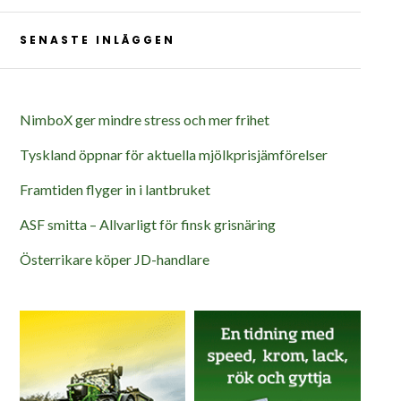
SENASTE INLÄGGEN
NimboX ger mindre stress och mer frihet
Tyskland öppnar för aktuella mjölkprisjämförelser
Framtiden flyger in i lantbruket
ASF smitta – Allvarligt för finsk grisnäring
Österrikare köper JD-handlare