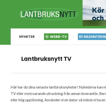
NYHETER
WEBB-TV
NILEHNTEKN
Lantbruksnytt TV
Här har du dina senaste lantbruksnyheter! Nyheterna kan ni s
TV eller motsvarande utrustning från annan leverantör. Ber
eller hög upplösning. Använder ni en dator så måste ni ha 