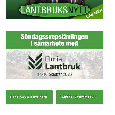
TIPSA OSS OM NYHETER
LANTBRUKSNYTT I TVN