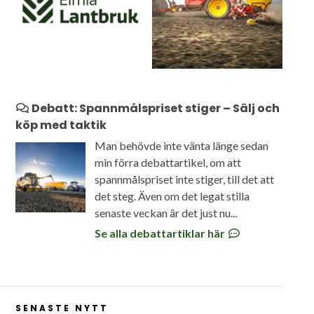
Debatt: Spannmålspriset stiger – Sälj och
köp med taktik
Man behövde inte vänta länge sedan
min förra debattartikel, om att
spannmålspriset inte stiger, till det att
det steg. Även om det legat stilla
senaste veckan är det just nu...
Se alla debattartiklar här
SENASTE NYTT