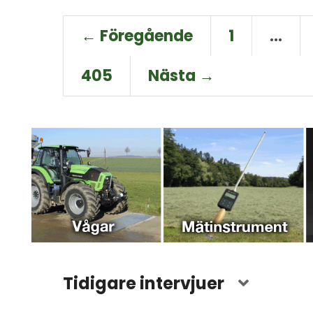
← Föregående
1
…
405
Nästa →
Tidigare intervjuer