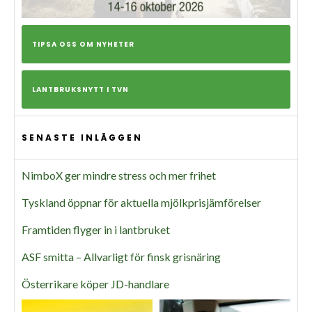
TIPSA OSS OM NYHETER
LANTBRUKSNYTT I TVN
SENASTE INLÄGGEN
NimboX ger mindre stress och mer frihet
Tyskland öppnar för aktuella mjölkprisjämförelser
Framtiden flyger in i lantbruket
ASF smitta – Allvarligt för finsk grisnäring
Österrikare köper JD-handlare