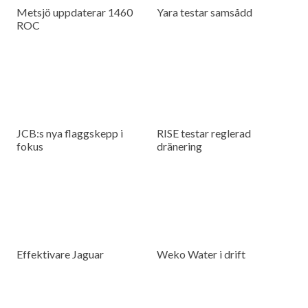
Metsjö uppdaterar 1460
Yara testar samsådd
ROC
JCB:s nya flaggskepp i
RISE testar reglerad
fokus
dränering
Effektivare Jaguar
Weko Water i drift