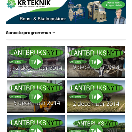
Senaste programmen