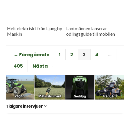
Helt elektriskt från Ljungby
Lantmännen lanserar
Maskin
odlingsguide till mobilen
← Föregående
1
2
3
4
…
405
Nästa →
Tidigare intervjuer