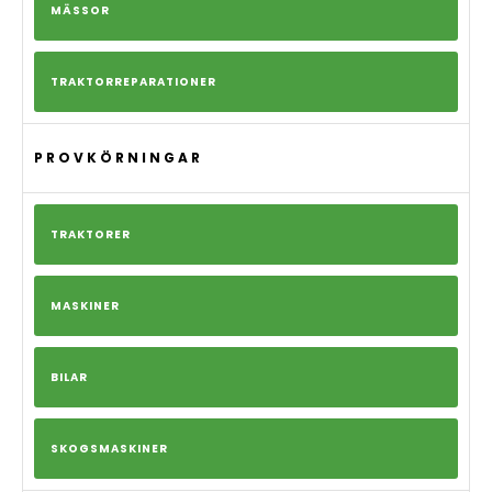
MÄSSOR
TRAKTORREPARATIONER
PROVKÖRNINGAR
TRAKTORER
MASKINER
BILAR
SKOGSMASKINER