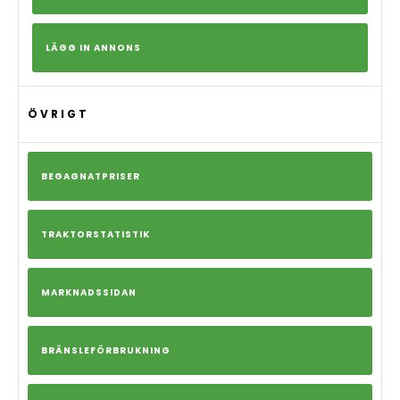
LÄGG IN ANNONS
ÖVRIGT
BEGAGNATPRISER
TRAKTORSTATISTIK
MARKNADSSIDAN
BRÄNSLEFÖRBRUKNING