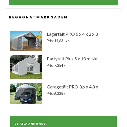
BEGAGNATMARKNADEN
Lagertält PRO 5 x 4 x 2 x 3
Pris: 14,631 kr
Partytält Plus 5 x 10 m Nu!
Pris: 7,354 kr
Garagetält PRO 3,6 x 4,8 x
Pris: 6,335 kr
SE ALLA ANNONSER