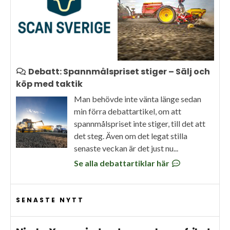
Debatt: Spannmålspriset stiger – Sälj och
köp med taktik
Man behövde inte vänta länge sedan
min förra debattartikel, om att
spannmålspriset inte stiger, till det att
det steg. Även om det legat stilla
senaste veckan är det just nu...
Se alla debattartiklar här
SENASTE NYTT