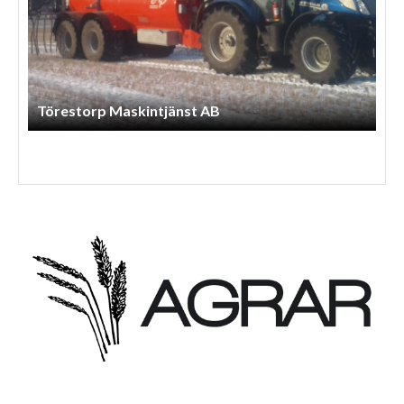
P Anderssons Maskintjänst