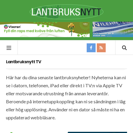
Lantbruksnytt TV
Här har du dina senaste lantbruksnyheter! Nyheterna kan ni
se i datorn, telefonen, iPad eller direkt i TV:n via Apple TV
eller motsvarande utrustning från annan leverantör.
Beroende på internetuppkoppling kan ni se sändningen i låg
eller hög upplösning. Använder ni en dator så måste ni ha en
uppdaterad webbläsare.