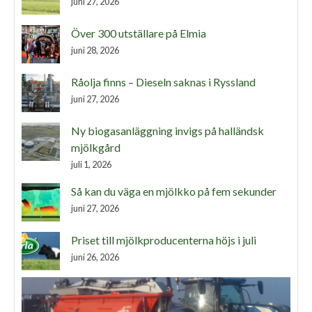
juni 27, 2026
Över 300 utställare på Elmia
juni 28, 2026
Råolja finns – Dieseln saknas i Ryssland
juni 27, 2026
Ny biogasanläggning invigs på halländsk
mjölkgård
juli 1, 2026
Så kan du väga en mjölkko på fem sekunder
juni 27, 2026
Priset till mjölkproducenterna höjs i juli
juni 26, 2026