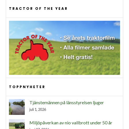
TRACTOR OF THE YEAR
TOPPNYHETER
Tjänstemännen på länsstyrelsen ljuger
juli 1, 2026
Miljöpåverkan av nio vallbrott under 50 år