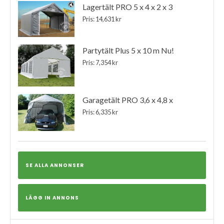
Lagertält PRO 5 x 4 x 2 x 3
Pris: 14,631 kr
Partytält Plus 5 x 10 m Nu!
Pris: 7,354 kr
Garagetält PRO 3,6 x 4,8 x
Pris: 6,335 kr
SE ALLA ANNONSER
LÄGG IN ANNONS