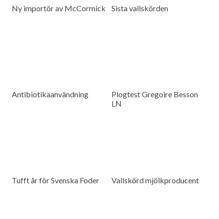
Ny importör av McCormick
Sista vallskörden
Antibiotikaanvändning
Plogtest Gregoire Besson
LN
Tufft år för Svenska Foder
Vallskörd mjölkproducent