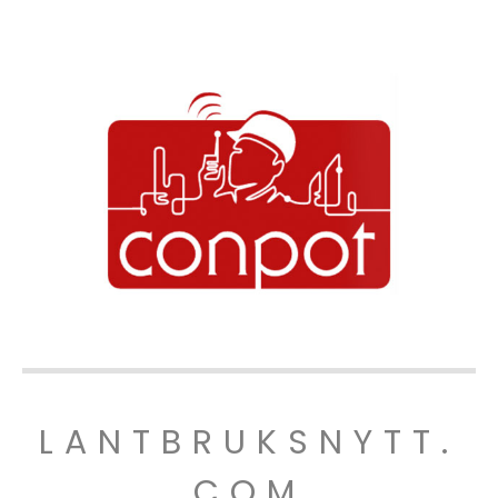
LANTBRUKSNYTT.
COM