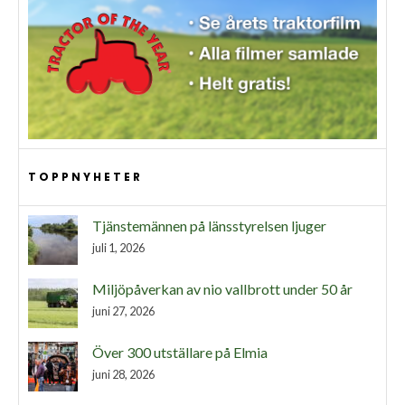
TOPPNYHETER
Tjänstemännen på länsstyrelsen ljuger
juli 1, 2026
Miljöpåverkan av nio vallbrott under 50 år
juni 27, 2026
Över 300 utställare på Elmia
juni 28, 2026