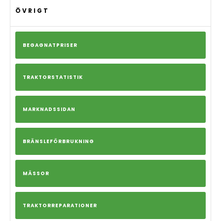
ÖVRIGT
BEGAGNATPRISER
TRAKTORSTATISTIK
MARKNADSSIDAN
BRÄNSLEFÖRBRUKNING
MÄSSOR
TRAKTORREPARATIONER