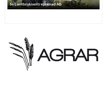
Arnessons Entreprenad