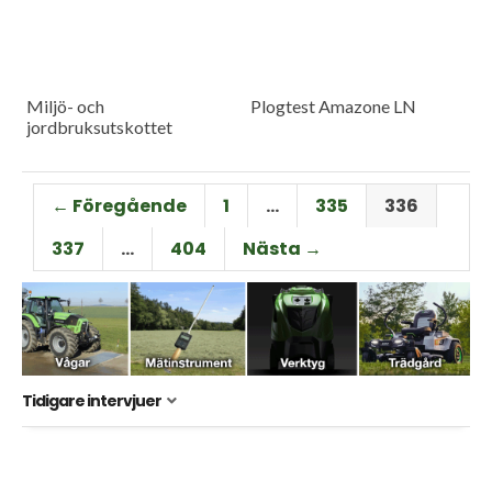
Miljö- och
Plogtest Amazone LN
jordbruksutskottet
← Föregående
1
…
335
336
337
…
404
Nästa →
Tidigare intervjuer