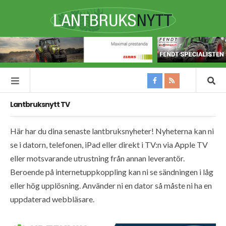
Lantbruksnytt TV
Här har du dina senaste lantbruksnyheter! Nyheterna kan ni
se i datorn, telefonen, iPad eller direkt i TV:n via Apple TV
eller motsvarande utrustning från annan leverantör.
Beroende på internetuppkoppling kan ni se sändningen i låg
eller hög upplösning. Använder ni en dator så måste ni ha en
uppdaterad webbläsare.