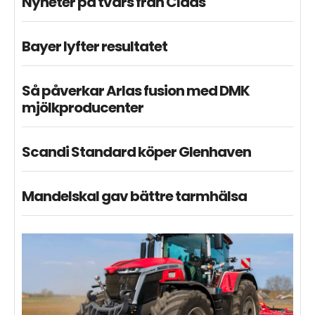
Nyheter på tvärs från Claas
Bayer lyfter resultatet
Så påverkar Arlas fusion med DMK
mjölkproducenter
Scandi Standard köper Glenhaven
Mandelskal gav bättre tarmhälsa