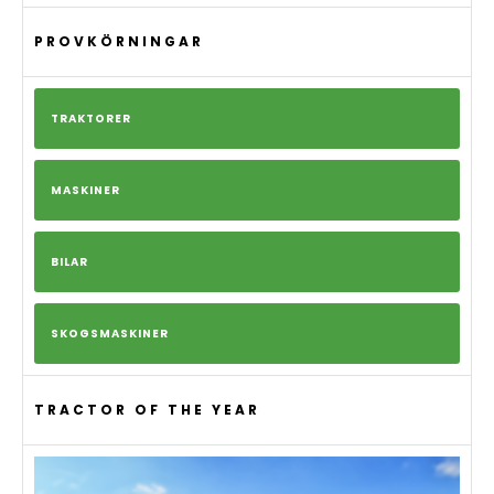
PROVKÖRNINGAR
TRAKTORER
MASKINER
BILAR
SKOGSMASKINER
TRACTOR OF THE YEAR