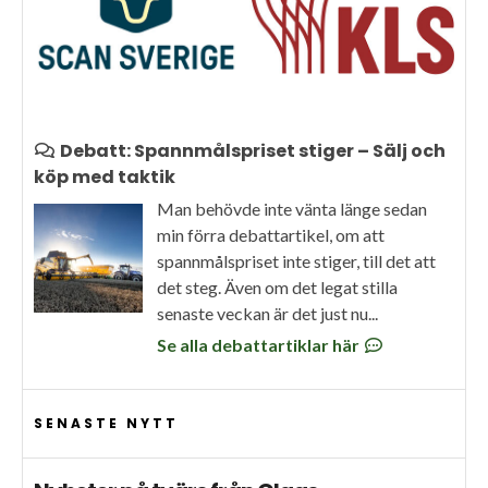
Debatt: Spannmålspriset stiger – Sälj och
köp med taktik
Man behövde inte vänta länge sedan
min förra debattartikel, om att
spannmålspriset inte stiger, till det att
det steg. Även om det legat stilla
senaste veckan är det just nu...
Se alla debattartiklar här
SENASTE NYTT