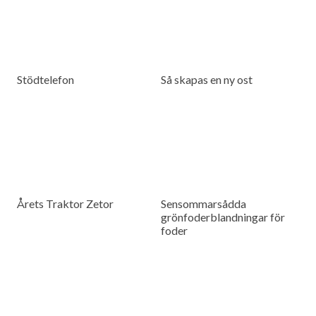
Stödtelefon
Så skapas en ny ost
Årets Traktor Zetor
Sensommarsådda
grönfoderblandningar för
foder