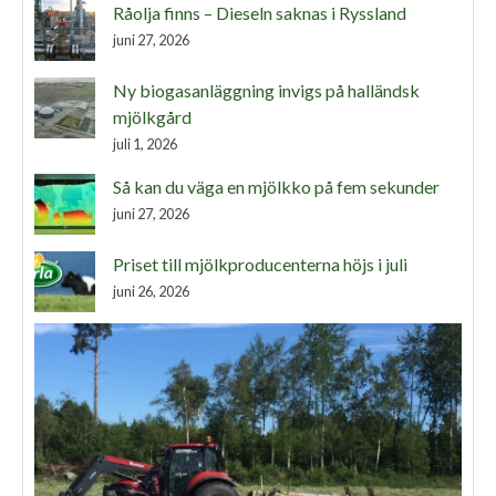
Råolja finns – Dieseln saknas i Ryssland
juni 27, 2026
Ny biogasanläggning invigs på halländsk
mjölkgård
juli 1, 2026
Så kan du väga en mjölkko på fem sekunder
juni 27, 2026
Priset till mjölkproducenterna höjs i juli
juni 26, 2026