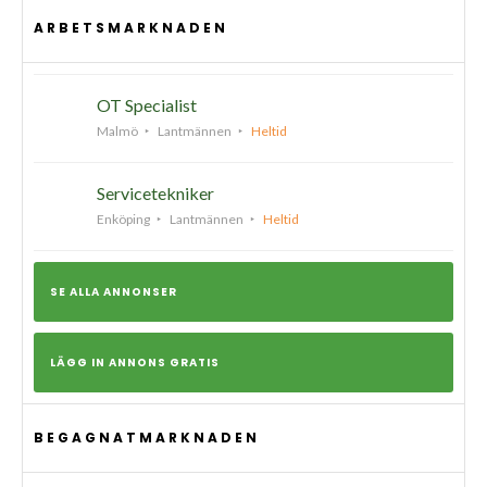
ARBETSMARKNADEN
OT Specialist
Malmö
Lantmännen
Heltid
Servicetekniker
Enköping
Lantmännen
Heltid
SE ALLA ANNONSER
LÄGG IN ANNONS GRATIS
BEGAGNATMARKNADEN