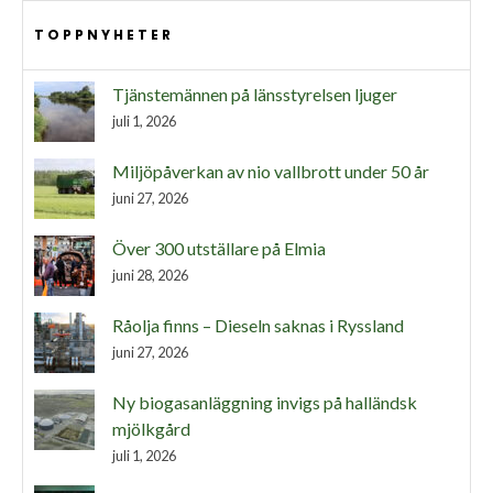
TOPPNYHETER
Tjänstemännen på länsstyrelsen ljuger
juli 1, 2026
Miljöpåverkan av nio vallbrott under 50 år
juni 27, 2026
Över 300 utställare på Elmia
juni 28, 2026
Råolja finns – Dieseln saknas i Ryssland
juni 27, 2026
Ny biogasanläggning invigs på halländsk
mjölkgård
juli 1, 2026