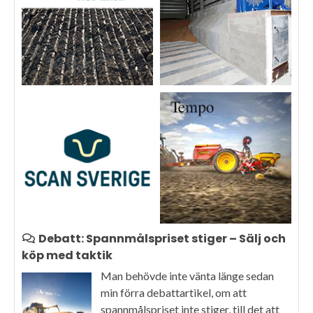
Debatt: Spannmålspriset stiger – Sälj och
köp med taktik
Man behövde inte vänta länge sedan
min förra debattartikel, om att
spannmålspriset inte stiger, till det att