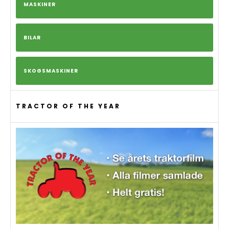
MASKINER
BILAR
SKOGSMASKINER
TRACTOR OF THE YEAR