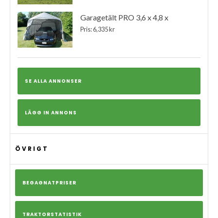
Garagetält PRO 3,6 x 4,8 x
Pris: 6,335 kr
SE ALLA ANNONSER
LÄGG IN ANNONS
ÖVRIGT
BEGAGNATPRISER
TRAKTORSTATISTIK