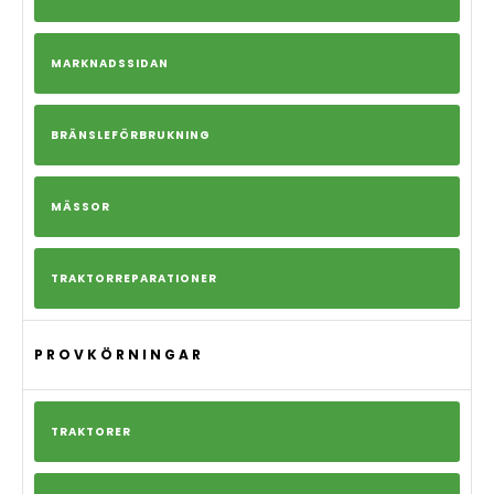
MARKNADSSIDAN
BRÄNSLEFÖRBRUKNING
MÄSSOR
TRAKTORREPARATIONER
PROVKÖRNINGAR
TRAKTORER