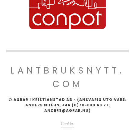
LANTBRUKSNYTT.
COM
© AGRAR I KRISTIANSTAD AB - (ANSVARIG UTGIVARE:
ANDERS NILÉHN, +46 (0)70-630 68 77,
ANDERS@AGRAR.NU)
Cookies