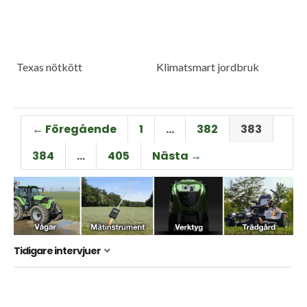
Texas nötkött
Klimatsmart jordbruk
← Föregående
1
…
382
383
384
…
405
Nästa →
Tidigare intervjuer