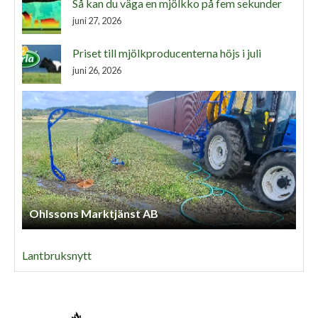
Så kan du väga en mjölkko på fem sekunder
juni 27, 2026
Priset till mjölkproducenterna höjs i juli
juni 26, 2026
Ohlssons Marktjänst AB
Lantbruksnytt