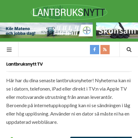
Lantbruksnytt TV
Här har du dina senaste lantbruksnyheter! Nyheterna kan ni
se i datorn, telefonen, iPad eller direkt i TV:n via Apple TV
eller motsvarande utrustning från annan leverantör.
Beroende på internetuppkoppling kan ni se sändningen i låg
eller hög upplösning. Använder ni en dator så måste ni ha en
uppdaterad webbläsare.