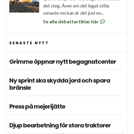
det steg. Även om det legat stilla
senaste veckan är det just nu...
Se alla debattartiklar här
SENASTE NYTT
Grimme öppnar nytt begagnatcenter
Ny sprint ska skydda jord och spara
bränsle
Press på mejerijätte
Djup bearbetning för stora traktorer