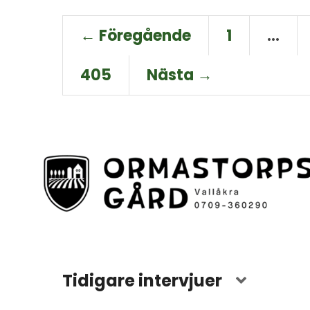
← Föregående
1
…
405
Nästa →
Tidigare intervjuer