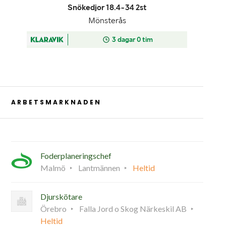
ARBETSMARKNADEN
Foderplaneringschef
Malmö
Lantmännen
Heltid
Djurskötare
Örebro
Falla Jord o Skog Närkeskil AB
Heltid