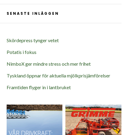
SENASTE INLÄGGEN
Skördepress tynger vetet
Potatis i fokus
NimboX ger mindre stress och mer frihet
Tyskland öppnar för aktuella mjölkprisjämförelser
Framtiden flyger in i lantbruket