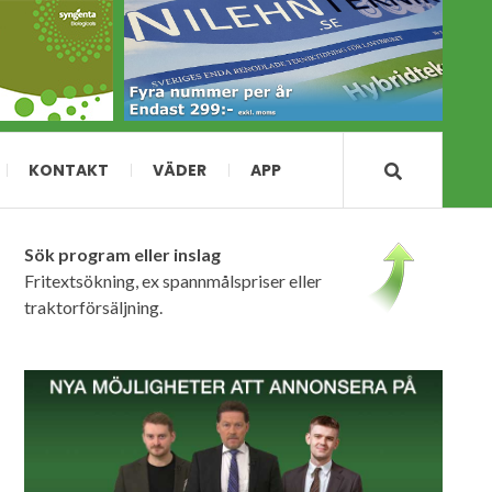
KONTAKT
VÄDER
APP
Sök program eller inslag
Fritextsökning, ex spannmålspriser eller
traktorförsäljning.