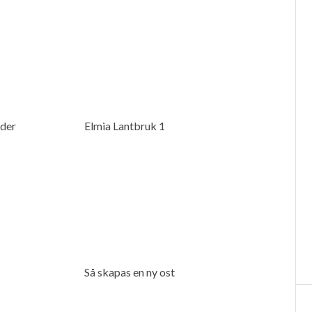
oder
Elmia Lantbruk 1
Så skapas en ny ost