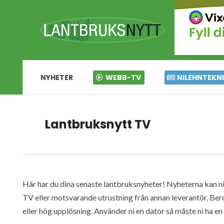
NYHETER
WEBB-TV
NILEHNTEKN
Lantbruksnytt TV
Här har du dina senaste lantbruksnyheter! Nyheterna kan ni s
TV eller motsvarande utrustning från annan leverantör. Ber
eller hög upplösning. Använder ni en dator så måste ni ha 