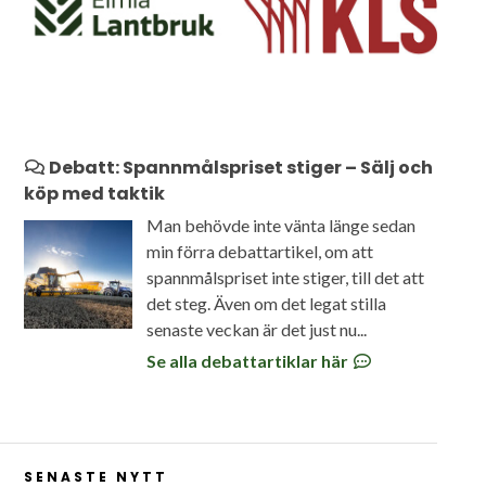
Debatt: Spannmålspriset stiger – Sälj och
köp med taktik
Man behövde inte vänta länge sedan
min förra debattartikel, om att
spannmålspriset inte stiger, till det att
det steg. Även om det legat stilla
senaste veckan är det just nu...
Se alla debattartiklar här
SENASTE NYTT