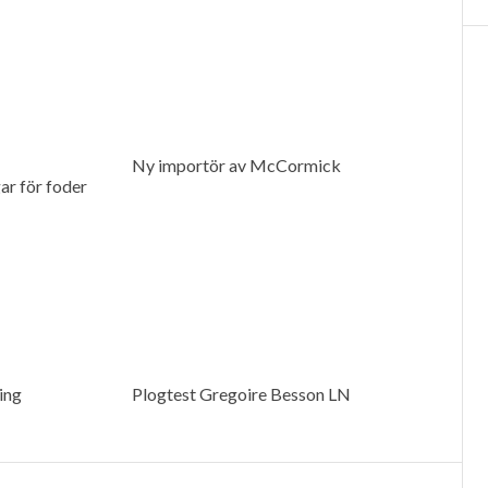
Ny importör av McCormick
r för foder
ing
Plogtest Gregoire Besson LN