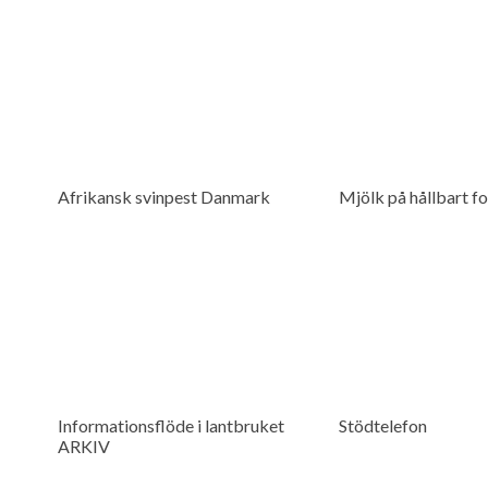
Afrikansk svinpest Danmark
Mjölk på hållbart f
Informationsflöde i lantbruket
Stödtelefon
ARKIV