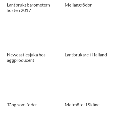
Lantbruksbarometern
Mellangrödor
hösten 2017
Newcastlesjuka hos
Lantbrukare i Halland
äggproducent
Tång som foder
Matmötet i Skåne