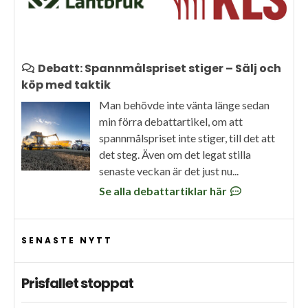
Debatt: Spannmålspriset stiger – Sälj och
köp med taktik
Man behövde inte vänta länge sedan
min förra debattartikel, om att
spannmålspriset inte stiger, till det att
det steg. Även om det legat stilla
senaste veckan är det just nu...
Se alla debattartiklar här
SENASTE NYTT
Prisfallet stoppat