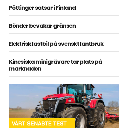
Pöttinger satsar i Finland
Bönder bevakar gränsen
Elektrisk lastbil på svenskt lantbruk
Kinesiska minigrävare tar plats på
marknaden