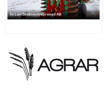
Henriks Entreprenad