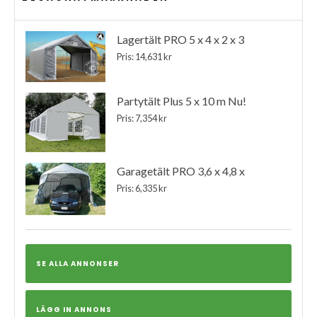
Lagertält PRO 5 x 4 x 2 x 3
Pris: 14,631 kr
Partytält Plus 5 x 10 m Nu!
Pris: 7,354 kr
Garagetält PRO 3,6 x 4,8 x
Pris: 6,335 kr
SE ALLA ANNONSER
LÄGG IN ANNONS