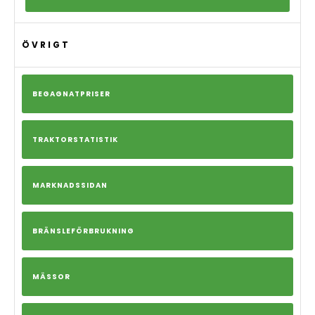
ÖVRIGT
BEGAGNATPRISER
TRAKTORSTATISTIK
MARKNADSSIDAN
BRÄNSLEFÖRBRUKNING
MÄSSOR