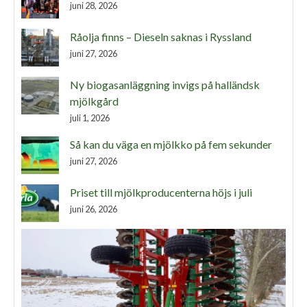
juni 28, 2026
Råolja finns – Dieseln saknas i Ryssland
juni 27, 2026
Ny biogasanläggning invigs på halländsk
mjölkgård
juli 1, 2026
Så kan du väga en mjölkko på fem sekunder
juni 27, 2026
Priset till mjölkproducenterna höjs i juli
juni 26, 2026