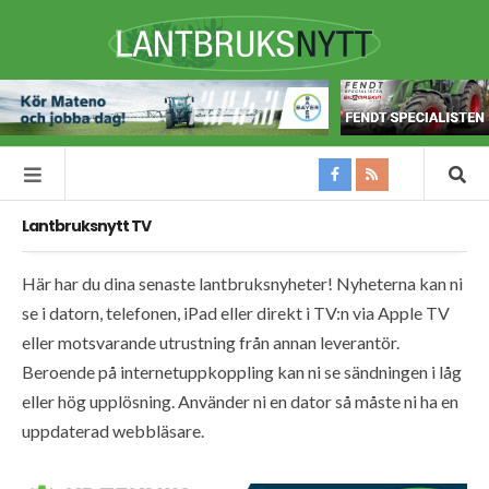
Lantbruksnytt TV
Här har du dina senaste lantbruksnyheter! Nyheterna kan ni
se i datorn, telefonen, iPad eller direkt i TV:n via Apple TV
eller motsvarande utrustning från annan leverantör.
Beroende på internetuppkoppling kan ni se sändningen i låg
eller hög upplösning. Använder ni en dator så måste ni ha en
uppdaterad webbläsare.