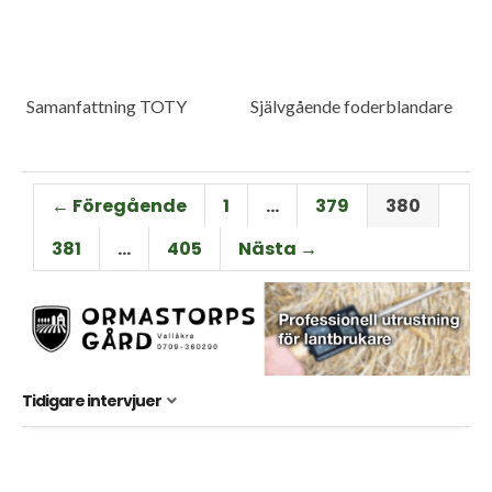
Samanfattning TOTY
Självgående foderblandare
← Föregående
1
…
379
380
381
…
405
Nästa →
Tidigare intervjuer