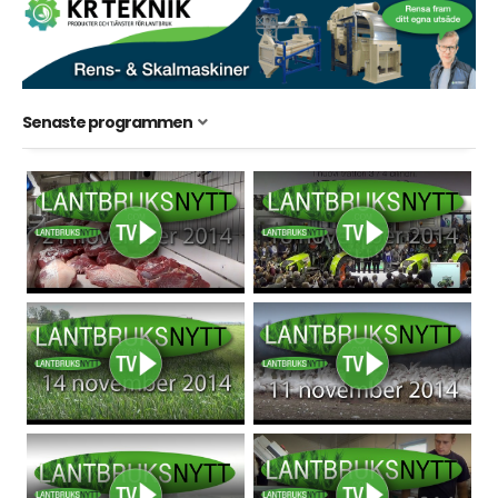
Senaste programmen