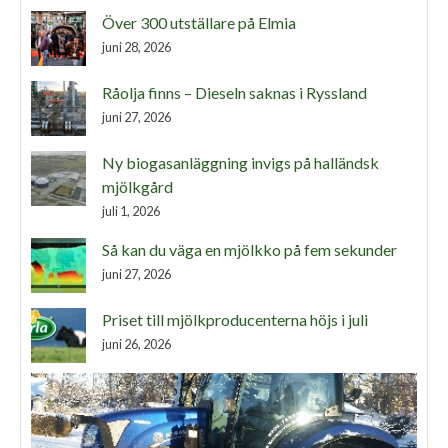
Över 300 utställare på Elmia
juni 28, 2026
Råolja finns – Dieseln saknas i Ryssland
juni 27, 2026
Ny biogasanläggning invigs på halländsk
mjölkgård
juli 1, 2026
Så kan du väga en mjölkko på fem sekunder
juni 27, 2026
Priset till mjölkproducenterna höjs i juli
juni 26, 2026