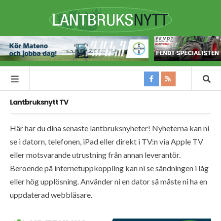
Lantbruksnytt TV
Här har du dina senaste lantbruksnyheter! Nyheterna kan ni
se i datorn, telefonen, iPad eller direkt i TV:n via Apple TV
eller motsvarande utrustning från annan leverantör.
Beroende på internetuppkoppling kan ni se sändningen i låg
eller hög upplösning. Använder ni en dator så måste ni ha en
uppdaterad webbläsare.