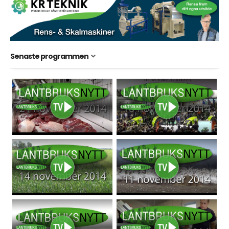
Senaste programmen