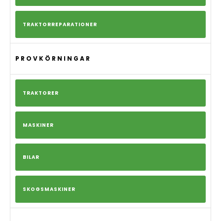
TRAKTORREPARATIONER
PROVKÖRNINGAR
TRAKTORER
MASKINER
BILAR
SKOGSMASKINER