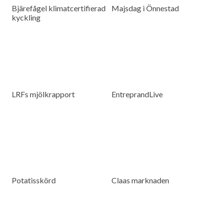
Bjärefågel klimatcertifierad
Majsdag i Önnestad
kyckling
LRFs mjölkrapport
EntreprandLive
Potatisskörd
Claas marknaden