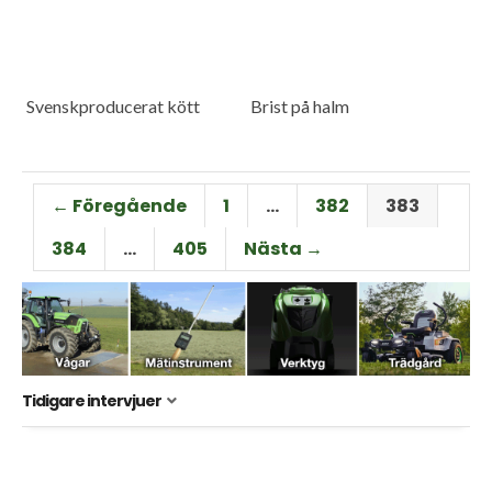
Svenskproducerat kött
Brist på halm
← Föregående
1
…
382
383
384
…
405
Nästa →
Tidigare intervjuer