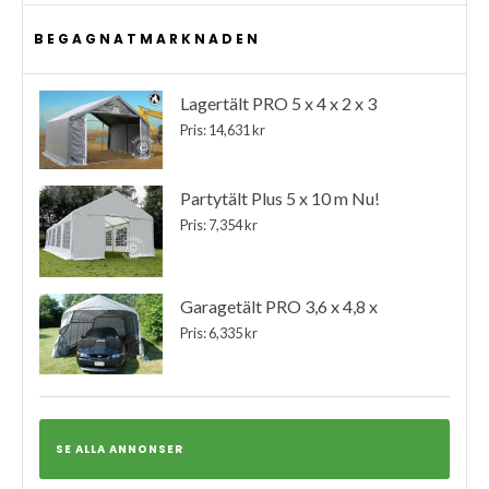
BEGAGNATMARKNADEN
Lagertält PRO 5 x 4 x 2 x 3
Pris: 14,631 kr
Partytält Plus 5 x 10 m Nu!
Pris: 7,354 kr
Garagetält PRO 3,6 x 4,8 x
Pris: 6,335 kr
SE ALLA ANNONSER