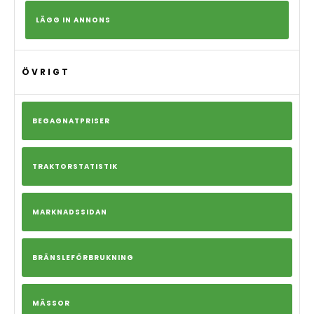
LÄGG IN ANNONS
ÖVRIGT
BEGAGNATPRISER
TRAKTORSTATISTIK
MARKNADSSIDAN
BRÄNSLEFÖRBRUKNING
MÄSSOR