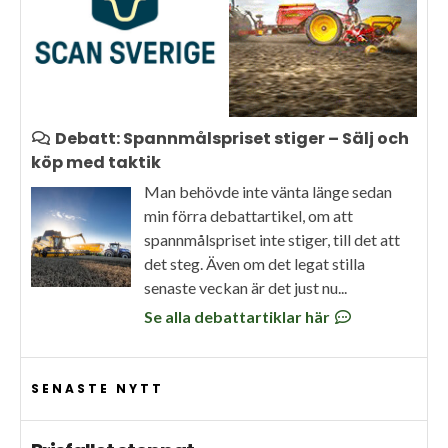
Debatt: Spannmålspriset stiger – Sälj och
köp med taktik
Man behövde inte vänta länge sedan
min förra debattartikel, om att
spannmålspriset inte stiger, till det att
det steg. Även om det legat stilla
senaste veckan är det just nu...
Se alla debattartiklar här
SENASTE NYTT