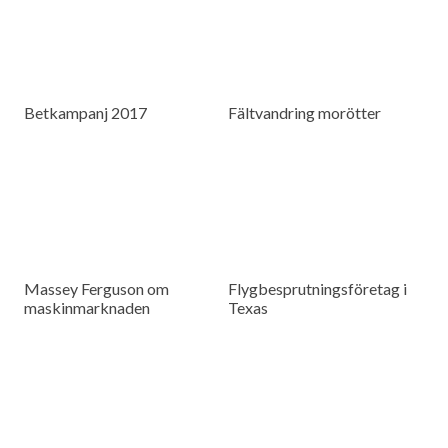
Betkampanj 2017
Fältvandring morötter
Massey Ferguson om
Flygbesprutningsföretag i
maskinmarknaden
Texas