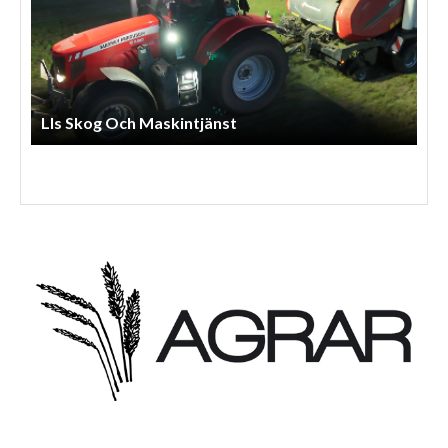
Arnessons Entreprenad