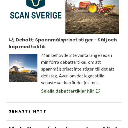
Debatt: Spannmålspriset stiger – Sälj och
köp med taktik
Man behövde inte vänta länge sedan
min förra debattartikel, om att
spannmålspriset inte stiger, till det att
det steg. Även om det legat stilla
senaste veckan är det just nu...
Se alla debattartiklar här
SENASTE NYTT