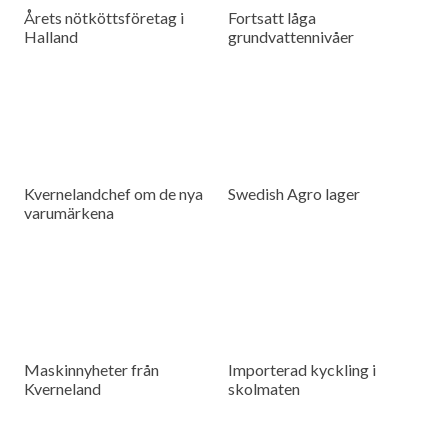
Årets nötköttsföretag i
Fortsatt låga
Halland
grundvattennivåer
Kvernelandchef om de nya
Swedish Agro lager
varumärkena
Maskinnyheter från
Importerad kyckling i
Kverneland
skolmaten