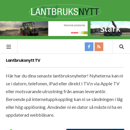
Lantbruksnytt TV
Här har du dina senaste lantbruksnyheter! Nyheterna kan ni
se i datorn, telefonen, iPad eller direkt i TV:n via Apple TV
eller motsvarande utrustning från annan leverantör.
Beroende på internetuppkoppling kan ni se sändningen i låg
eller hög upplösning. Använder ni en dator så måste ni ha en
uppdaterad webbläsare.