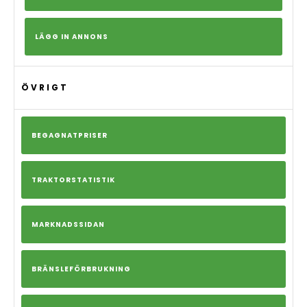
LÄGG IN ANNONS
ÖVRIGT
BEGAGNATPRISER
TRAKTORSTATISTIK
MARKNADSSIDAN
BRÄNSLEFÖRBRUKNING