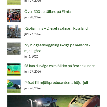
juni 27, 2026
Över 300 utställare på Elmia
juni 28, 2026
Råolja finns – Dieseln saknas i Ryssland
juni 27, 2026
Ny biogasanläggning invigs på halländsk
mjölkgård
juli 1, 2026
Så kan du väga en mjölkko på fem sekunder
juni 27, 2026
Priset till mjölkproducenterna höjs i juli
juni 26, 2026