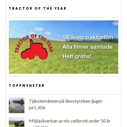
TRACTOR OF THE YEAR
TOPPNYHETER
Tjänstemännen på länsstyrelsen ljuger
juli 1, 2026
Miljöpåverkan av nio vallbrott under 50 år