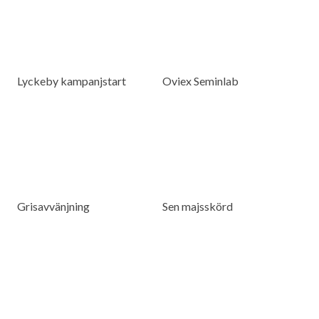
Lyckeby kampanjstart
Oviex Seminlab
Grisavvänjning
Sen majsskörd