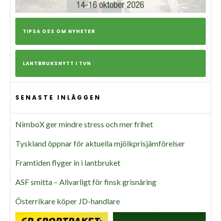
TIPSA OSS OM NYHETER
LANTBRUKSNYTT I TVN
SENASTE INLÄGGEN
NimboX ger mindre stress och mer frihet
Tyskland öppnar för aktuella mjölkprisjämförelser
Framtiden flyger in i lantbruket
ASF smitta – Allvarligt för finsk grisnäring
Österrikare köper JD-handlare