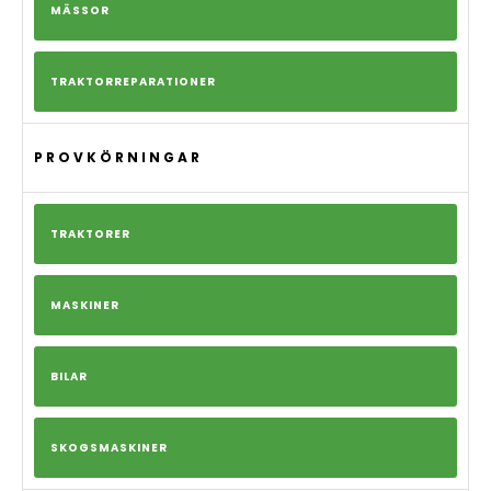
MÄSSOR
TRAKTORREPARATIONER
PROVKÖRNINGAR
TRAKTORER
MASKINER
BILAR
SKOGSMASKINER