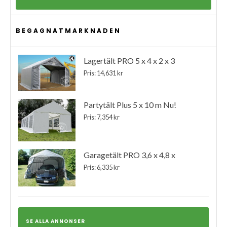
BEGAGNATMARKNADEN
Lagertält PRO 5 x 4 x 2 x 3
Pris: 14,631 kr
Partytält Plus 5 x 10 m Nu!
Pris: 7,354 kr
Garagetält PRO 3,6 x 4,8 x
Pris: 6,335 kr
SE ALLA ANNONSER