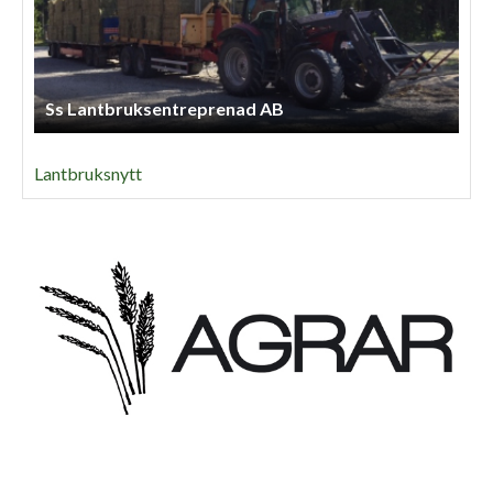
Ss Lantbruksentreprenad AB
Lantbruksnytt