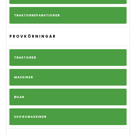
TRAKTORREPARATIONER
PROVKÖRNINGAR
TRAKTORER
MASKINER
BILAR
SKOGSMASKINER