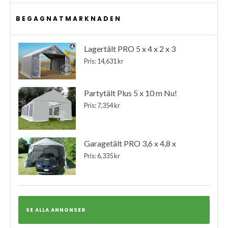
BEGAGNATMARKNADEN
Lagertält PRO 5 x 4 x 2 x 3
Pris: 14,631 kr
Partytält Plus 5 x 10 m Nu!
Pris: 7,354 kr
Garagetält PRO 3,6 x 4,8 x
Pris: 6,335 kr
SE ALLA ANNONSER