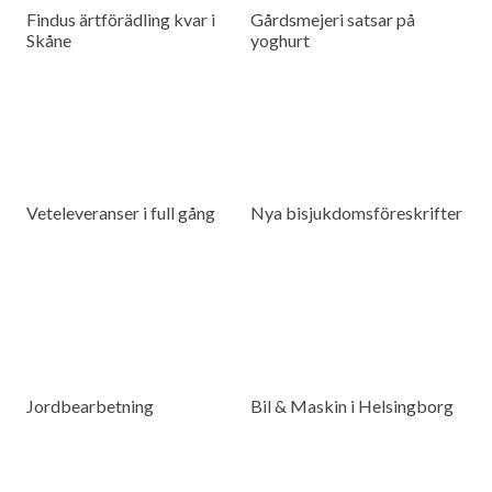
Findus ärtförädling kvar i
Gårdsmejeri satsar på
Skåne
yoghurt
Veteleveranser i full gång
Nya bisjukdomsföreskrifter
Jordbearbetning
Bil & Maskin i Helsingborg