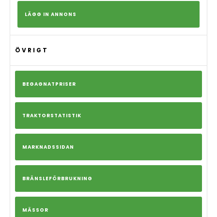
LÄGG IN ANNONS
ÖVRIGT
BEGAGNATPRISER
TRAKTORSTATISTIK
MARKNADSSIDAN
BRÄNSLEFÖRBRUKNING
MÄSSOR