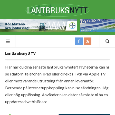
Lantbruksnytt TV
Här har du dina senaste lantbruksnyheter! Nyheterna kan ni
se i datorn, telefonen, iPad eller direkt i TV:n via Apple TV
eller motsvarande utrustning från annan leverantör.
Beroende på internetuppkoppling kan ni se sändningen i låg
eller hög upplösning. Använder ni en dator så måste ni ha en
uppdaterad webbläsare.