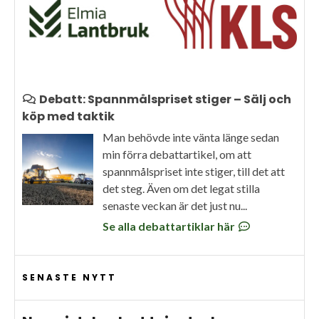
Debatt: Spannmålspriset stiger – Sälj och
köp med taktik
Man behövde inte vänta länge sedan
min förra debattartikel, om att
spannmålspriset inte stiger, till det att
det steg. Även om det legat stilla
senaste veckan är det just nu...
Se alla debattartiklar här
SENASTE NYTT