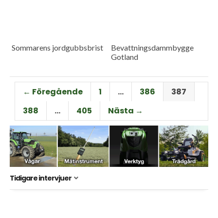
Sommarens jordgubbsbrist
Bevattningsdammbygge
Gotland
← Föregående
1
…
386
387
388
…
405
Nästa →
Tidigare intervjuer