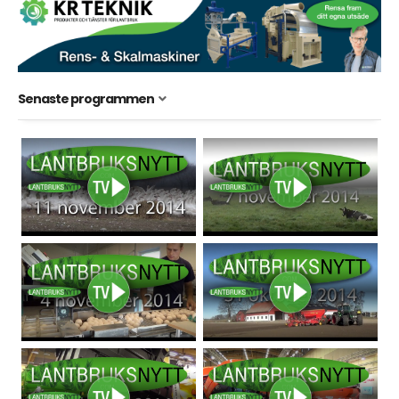
Senaste programmen