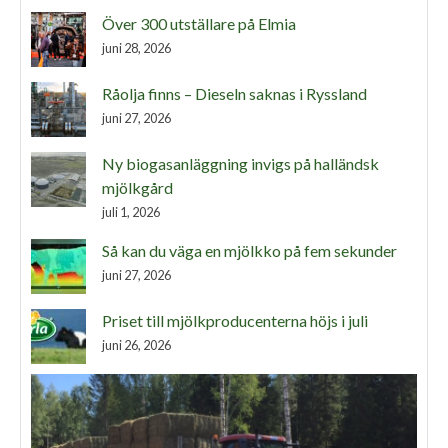
Över 300 utställare på Elmia
juni 28, 2026
Råolja finns – Dieseln saknas i Ryssland
juni 27, 2026
Ny biogasanläggning invigs på halländsk
mjölkgård
juli 1, 2026
Så kan du väga en mjölkko på fem sekunder
juni 27, 2026
Priset till mjölkproducenterna höjs i juli
juni 26, 2026