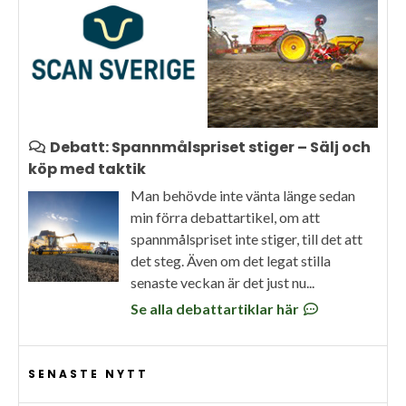
Debatt: Spannmålspriset stiger – Sälj och
köp med taktik
Man behövde inte vänta länge sedan
min förra debattartikel, om att
spannmålspriset inte stiger, till det att
det steg. Även om det legat stilla
senaste veckan är det just nu...
Se alla debattartiklar här
SENASTE NYTT