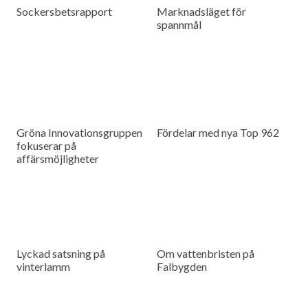
Sockersbetsrapport
Marknadsläget för
spannmål
Gröna Innovationsgruppen
Fördelar med nya Top 962
fokuserar på
affärsmöjligheter
Lyckad satsning på
Om vattenbristen på
vinterlamm
Falbygden