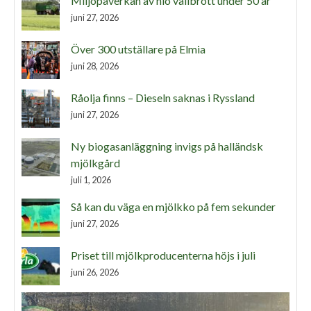
Miljöpåverkan av nio vallbrott under 50 år
juni 27, 2026
Över 300 utställare på Elmia
juni 28, 2026
Råolja finns – Dieseln saknas i Ryssland
juni 27, 2026
Ny biogasanläggning invigs på halländsk
mjölkgård
juli 1, 2026
Så kan du väga en mjölkko på fem sekunder
juni 27, 2026
Priset till mjölkproducenterna höjs i juli
juni 26, 2026