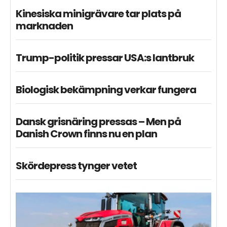
Kinesiska minigrävare tar plats på
marknaden
Trump-politik pressar USA:s lantbruk
Biologisk bekämpning verkar fungera
Dansk grisnäring pressas – Men på
Danish Crown finns nu en plan
Skördepress tynger vetet