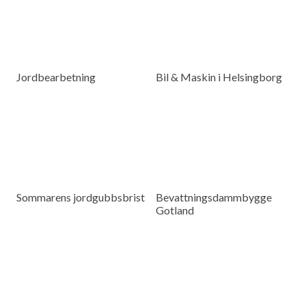
Jordbearbetning
Bil & Maskin i Helsingborg
Sommarens jordgubbsbrist
Bevattningsdammbygge
Gotland