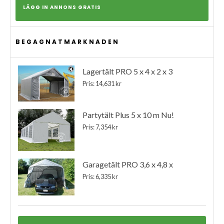
LÄGG IN ANNONS GRATIS
BEGAGNATMARKNADEN
Lagertält PRO 5 x 4 x 2 x 3
Pris: 14,631 kr
Partytält Plus 5 x 10 m Nu!
Pris: 7,354 kr
Garagetält PRO 3,6 x 4,8 x
Pris: 6,335 kr