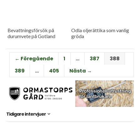
Bevattningsförsök på
Odla oljerättika som vanlig
durumvete på Gotland
gröda
← Föregående
1
…
387
388
389
…
405
Nästa →
Tidigare intervjuer