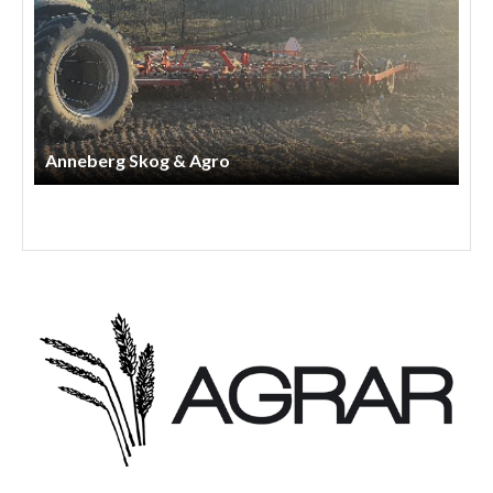
P Anderssons Maskintjänst