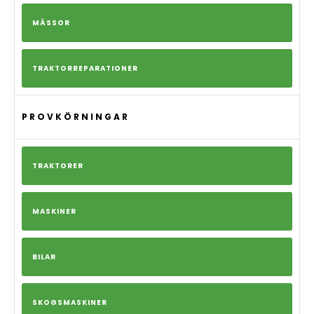
MÄSSOR
TRAKTORREPARATIONER
PROVKÖRNINGAR
TRAKTORER
MASKINER
BILAR
SKOGSMASKINER