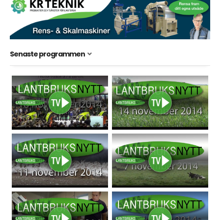
Senaste programmen