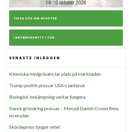
TIPSA OSS OM NYHETER
LANTBRUKSNYTT I TVN
SENASTE INLÄGGEN
Kinesiska minigrävare tar plats på marknaden
Trump-politik pressar USA:s lantbruk
Biologisk bekämpning verkar fungera
Dansk grisnäring pressas – Men på Danish Crown finns
nu en plan
Skördepress tynger vetet