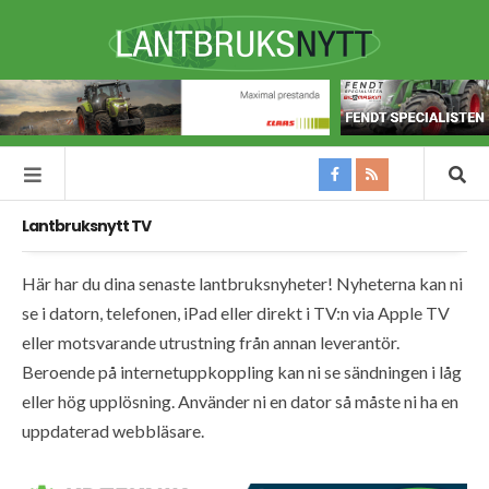
Lantbruksnytt TV
Här har du dina senaste lantbruksnyheter! Nyheterna kan ni
se i datorn, telefonen, iPad eller direkt i TV:n via Apple TV
eller motsvarande utrustning från annan leverantör.
Beroende på internetuppkoppling kan ni se sändningen i låg
eller hög upplösning. Använder ni en dator så måste ni ha en
uppdaterad webbläsare.