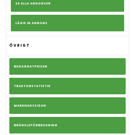
SE ALLA ANNONSER
LÄGG IN ANNONS
ÖVRIGT
BEGAGNATPRISER
TRAKTORSTATISTIK
MARKNADSSIDAN
BRÄNSLEFÖRBRUKNING