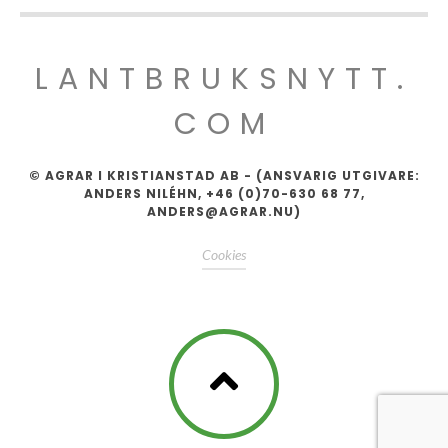
LANTBRUKSNYTT.
COM
© AGRAR I KRISTIANSTAD AB - (ANSVARIG UTGIVARE:
ANDERS NILÉHN, +46 (0)70-630 68 77,
ANDERS@AGRAR.NU)
Cookies